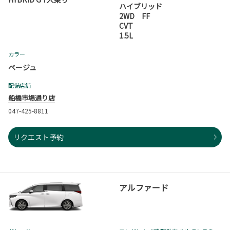
ハイブリッド
2WD FF
CVT
1.5L
カラー
ベージュ
配備店舗
船橋市場通り店
047-425-8811
リクエスト予約
アルファード