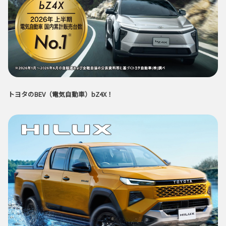
トヨタのBEV（電気自動車）bZ4X！