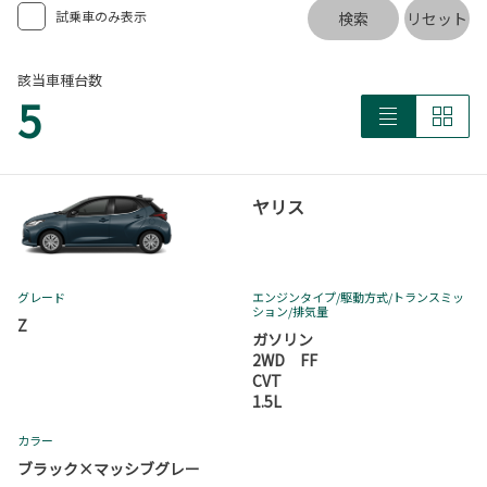
試乗車のみ表示
検索
リセット
該当車種台数
5
ヤリス
グレード
エンジンタイプ
/駆動方式/
トランスミッ
ション
/排気量
Z
ガソリン
2WD FF
CVT
1.5L
カラー
ブラック×マッシブグレー