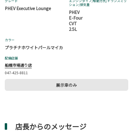
グレード
エンジンタイプ
/駆動方式/
トランスミッ
ション
/排気量
PHEV Executive Lounge
PHEV
E-Four
CVT
2.5L
カラー
プラチナホワイトパールマイカ
配備店舗
船橋市場通り店
047-425-8811
展示車のみ
店長からのメッセージ