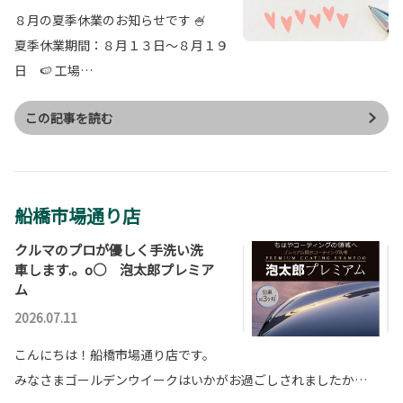
８月の夏季休業のお知らせです 🍧
夏季休業期間：８月１３日～８月１９
日 🍉 工場…
この記事を読む
船橋市場通り店
クルマのプロが優しく手洗い洗
車します.。o○ 泡太郎プレミア
ム
2026.07.11
こんにちは！船橋市場通り店です。
みなさまゴールデンウイークはいかがお過ごしされましたか…