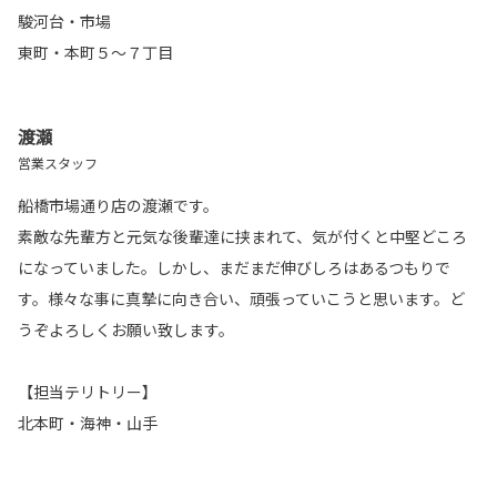
駿河台・市場
東町・本町５～７丁目
渡瀬
営業スタッフ
船橋市場通り店の渡瀬です。
素敵な先輩方と元気な後輩達に挟まれて、気が付くと中堅どころ
になっていました。しかし、まだまだ伸びしろはあるつもりで
す。様々な事に真摯に向き合い、頑張っていこうと思います。ど
うぞよろしくお願い致します。
【担当テリトリー】
北本町・海神・山手