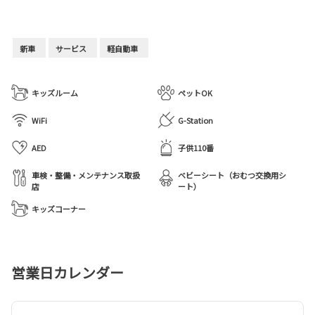
新車
サービス
軽自動車
キッズルーム
ペットOK
WiFi
G-Station
AED
子供110番
車検・整備・メンテナンス取扱
ベビーシート（おむつ交換用シ
店
ート）
キッズコーナー
営業日カレンダー