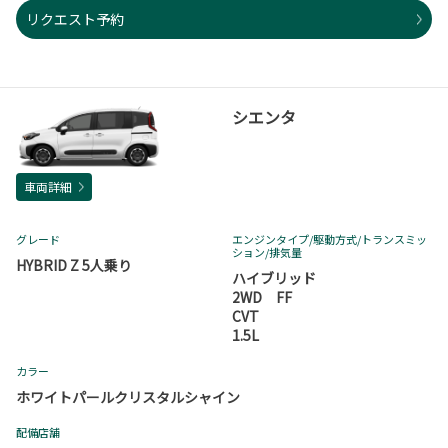
リクエスト予約
シエンタ
車両詳細
グレード
エンジンタイプ
/駆動方式/
トランスミッ
ション
/排気量
HYBRID Z 5人乗り
ハイブリッド
2WD FF
CVT
1.5L
カラー
ホワイトパールクリスタルシャイン
配備店舗