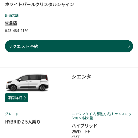
ホワイトパールクリスタルシャイン
配備店舗
佐倉店
043-484-2191
リクエスト予約
シエンタ
車両詳細
グレード
エンジンタイプ
/駆動方式/
トランスミッ
ション
/排気量
HYBRID Z 5人乗り
ハイブリッド
2WD FF
CVT