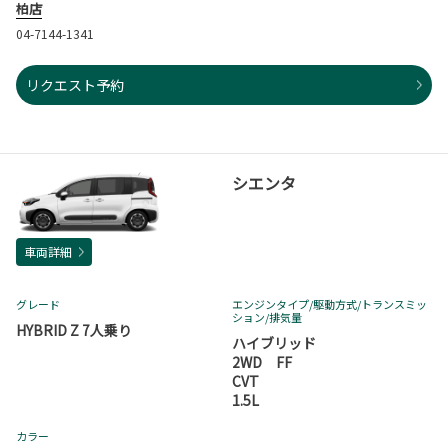
柏店
04-7144-1341
リクエスト予約
シエンタ
車両詳細
グレード
エンジンタイプ
/駆動方式/
トランスミッ
ション
/排気量
HYBRID Z 7人乗り
ハイブリッド
2WD FF
CVT
1.5L
カラー