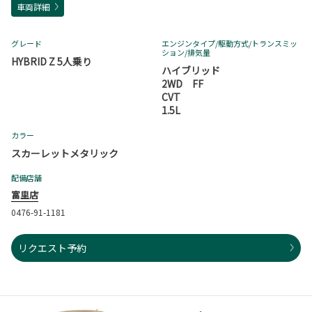
車両詳細
グレード
エンジンタイプ
/駆動方式/
トランスミッ
ション
/排気量
HYBRID Z 5人乗り
ハイブリッド
2WD FF
CVT
1.5L
カラー
スカーレットメタリック
配備店舗
富里店
0476-91-1181
リクエスト予約