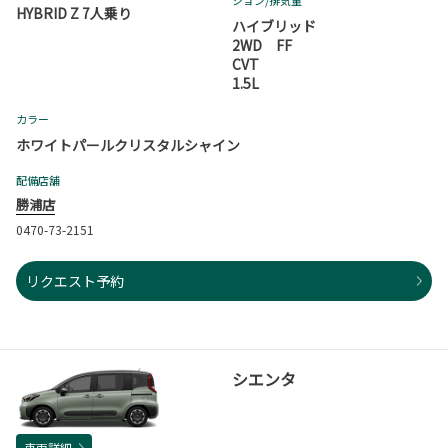
HYBRID Z 7人乗り
ハイブリッド
2WD FF
CVT
1.5L
カラー
ホワイトパールクリスタルシャイン
配備店舗
勝浦店
0470-73-2151
リクエスト予約
シエンタ
車両詳細