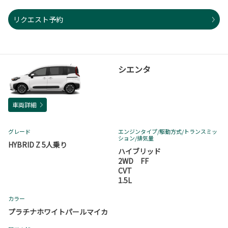
リクエスト予約
シエンタ
車両詳細
グレード
エンジンタイプ
/駆動方式/
トランスミッ
ション
/排気量
HYBRID Z 5人乗り
ハイブリッド
2WD FF
CVT
1.5L
カラー
プラチナホワイトパールマイカ