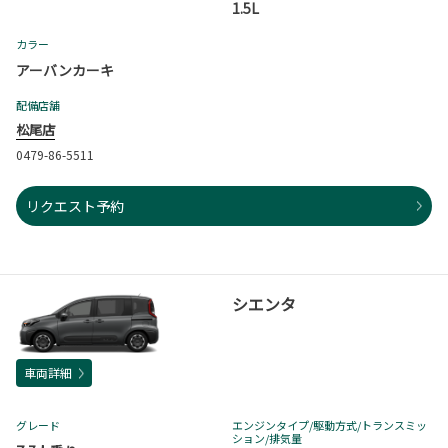
1.5L
カラー
アーバンカーキ
配備店舗
松尾店
0479-86-5511
リクエスト予約
シエンタ
車両詳細
グレード
エンジンタイプ
/駆動方式/
トランスミッ
ション
/排気量