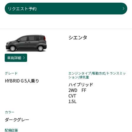
リクエスト予約
シエンタ
車両詳細
グレード
エンジンタイプ
/駆動方式/
トランスミッ
ション
/排気量
HYBRID G 5人乗り
ハイブリッド
2WD FF
CVT
1.5L
カラー
ダークグレー
配備店舗