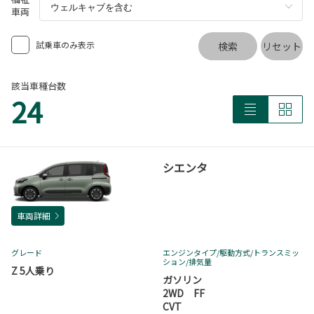
車両
試乗車のみ表示
検索
リセット
該当車種台数
24
シエンタ
車両詳細
グレード
エンジンタイプ
/駆動方式/
トランスミッ
ション
/排気量
Z 5人乗り
ガソリン
2WD FF
CVT