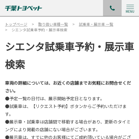
MENU
トップページ
取り扱い車種一覧
試乗車・展示車 一覧
シエンタ試乗車予約・展示車検索
シエンタ試乗車予約・展示車
検索
車両の詳細については、お近くの店舗までお気軽にお問合せくだ
さい。
●予定一覧の日付は、展示開始予定日となります。
●試乗車は、【リクエスト予約】ボタンからご予約いただけま
す。
●展示車・試乗車は店舗間で移動する場合があり、更新のタイミ
ングにより掲載の店舗にない場合がございます。
●展示車は、すでに他のお客様にてご成約頂いている場合がござ