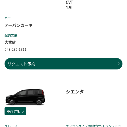
CVT
1.5L
カラー
アーバンカーキ
配備店舗
大宮店
043-236-1311
リクエスト予約
シエンタ
車両詳細
グレード
エンジンタイプ
/駆動方式/
トランスミッ