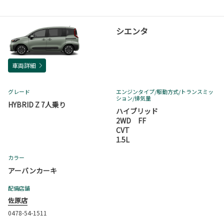
シエンタ
車両詳細
グレード
エンジンタイプ
/駆動方式/
トランスミッ
ション
/排気量
HYBRID Z 7人乗り
ハイブリッド
2WD FF
CVT
1.5L
カラー
アーバンカーキ
配備店舗
佐原店
0478-54-1511