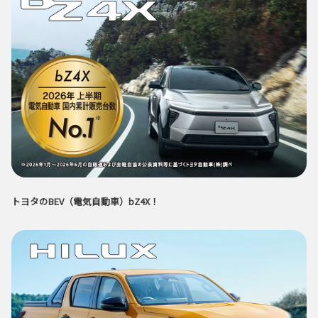
トヨタのBEV（電気自動車）bZ4X！