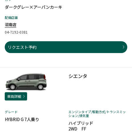
ダークグレー×アーバンカーキ
配備店舗
沼南店
04-7192-0381
リクエスト予約
シエンタ
車両詳細
グレード
エンジンタイプ
/駆動方式/
トランスミッ
ション
/排気量
HYBRID G 7人乗り
ハイブリッド
2WD FF