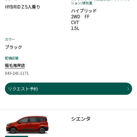
ション
/排気量
HYBRID Z 5人乗り
ハイブリッド
2WD FF
CVT
1.5L
カラー
ブラック
配備店舗
稲毛海岸店
043-241-1171
リクエスト予約
シエンタ