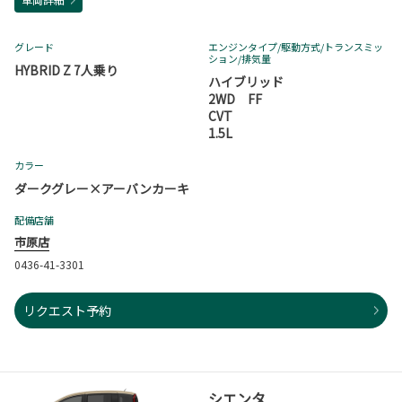
グレード
エンジンタイプ
/駆動方式/
トランスミッ
ション
/排気量
HYBRID Z 7人乗り
ハイブリッド
2WD FF
CVT
1.5L
カラー
ダークグレー×アーバンカーキ
配備店舗
市原店
0436-41-3301
リクエスト予約
シエンタ