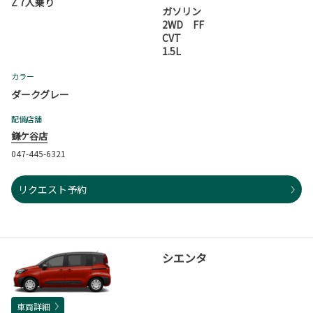
Z 7人乗り
ガソリン
2WD FF
CVT
1.5L
カラー
ダークグレー
配備店舗
鎌ケ谷店
047-445-6321
リクエスト予約
シエンタ
車両詳細