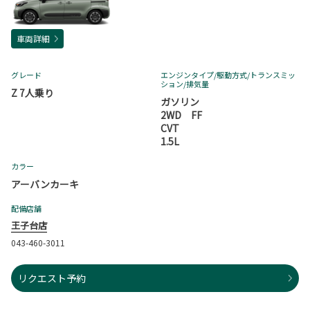
車両詳細
グレード
エンジンタイプ
/駆動方式/
トランスミッ
ション
/排気量
Z 7人乗り
ガソリン
2WD FF
CVT
1.5L
カラー
アーバンカーキ
配備店舗
王子台店
043-460-3011
リクエスト予約