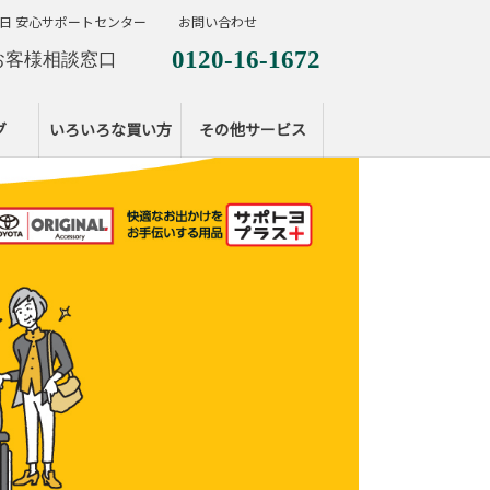
日 安心サポートセンター
お問い合わせ
0120-16-1672
お客様相談窓口
0120-099-287
休日サポートセンタ
グ
いろいろな買い方
その他サービス