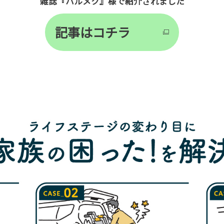
雑誌『ハルメク』様で紹介されました
記事はコチラ