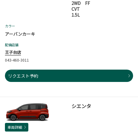
2WD FF
CVT
1.5L
カラー
アーバンカーキ
配備店舗
王子台店
043-460-3011
リクエスト予約
シエンタ
車両詳細