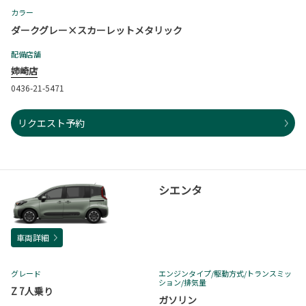
カラー
ダークグレー×スカーレットメタリック
配備店舗
姉崎店
0436-21-5471
リクエスト予約
シエンタ
車両詳細
グレード
エンジンタイプ
/駆動方式/
トランスミッ
ション
/排気量
Z 7人乗り
ガソリン