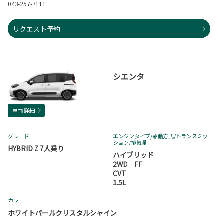
043-257-7111
リクエスト予約
シエンタ
車両詳細
グレード
エンジンタイプ
/駆動方式/
トランスミッ
ション
/排気量
HYBRID Z 7人乗り
ハイブリッド
2WD FF
CVT
1.5L
カラー
ホワイトパールクリスタルシャイン