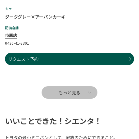
カラー
ダークグレー×アーバンカーキ
配備店舗
市原店
0436-41-3301
リクエスト予約
もっと見る
いいことできた！シエンタ！
トヨタの最小ミニバンとして、家族のためにできること。