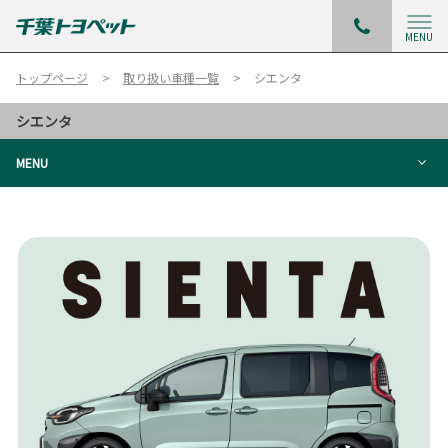
MENU
トップページ
取り扱い車種一覧
シエンタ
シエンタ
MENU