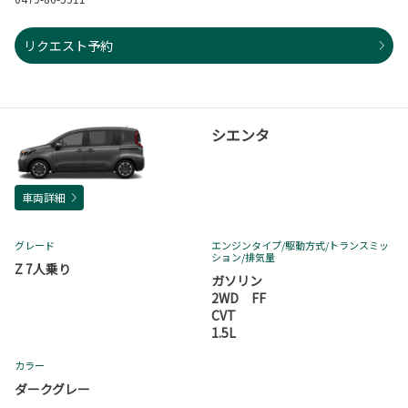
リクエスト予約
シエンタ
車両詳細
グレード
エンジンタイプ
/駆動方式/
トランスミッ
ション
/排気量
Z 7人乗り
ガソリン
2WD FF
CVT
1.5L
カラー
ダークグレー