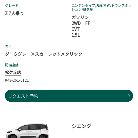
グレード
エンジンタイプ
/駆動方式/
トランスミッ
ション
/排気量
Z 7人乗り
ガソリン
2WD FF
CVT
1.5L
カラー
ダークグレー×スカーレットメタリック
配備店舗
松ケ丘店
043-261-6121
リクエスト予約
シエンタ