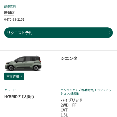
配備店舗
勝浦店
0470-73-2151
リクエスト予約
シエンタ
車両詳細
グレード
エンジンタイプ
/駆動方式/
トランスミッ
ション
/排気量
HYBRID Z 7人乗り
ハイブリッド
2WD FF
CVT
1.5L