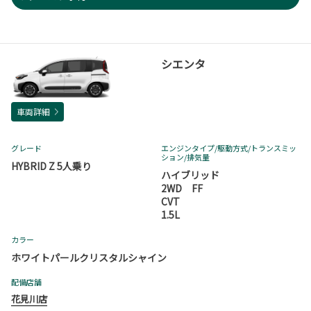
シエンタ
車両詳細
グレード
エンジンタイプ
/駆動方式/
トランスミッ
ション
/排気量
HYBRID Z 5人乗り
ハイブリッド
2WD FF
CVT
1.5L
カラー
ホワイトパールクリスタルシャイン
配備店舗
花見川店