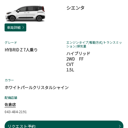
シエンタ
車両詳細
グレード
エンジンタイプ
/駆動方式/
トランスミッ
ション
/排気量
HYBRID Z 7人乗り
ハイブリッド
2WD FF
CVT
1.5L
カラー
ホワイトパールクリスタルシャイン
配備店舗
佐倉店
043-484-2191
リクエスト予約