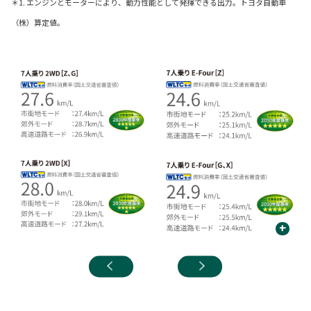
＊1. エンジンとモーターにより、動力性能として発揮できる出力。トヨタ自動車
（株）算定値。
+