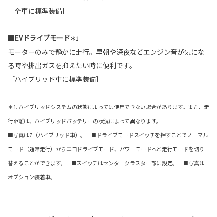
［全車に標準装備］
■EVドライブモード
＊1
モーターのみで静かに走行。早朝や深夜などエンジン音が気にな
る時や排出ガスを抑えたい時に便利です。
［ハイブリッド車に標準装備］
＊1. ハイブリッドシステムの状態によっては使用できない場合があります。また、走
行距離は、ハイブリッドバッテリーの状況によって異なります。
■写真はZ（ハイブリッド車）。 ■ドライブモードスイッチを押すことでノーマル
モード（通常走行）からエコドライブモード、パワーモードへと走行モードを切り
替えることができます。 ■スイッチはセンタークラスター部に設定。 ■写真は
オプション装着車。