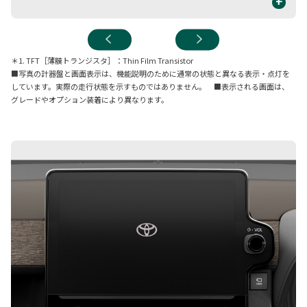
+
＊1. TFT［薄膜トランジスタ］：Thin Film Transistor
■写真の計器盤と画面表示は、機能説明のために通常の状態と異なる表示・点灯を
しています。実際の走行状態を示すものではありません。 ■表示される画面は、
グレードやオプション装着により異なります。