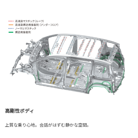
高剛性ボディ
上質な乗り心地。会話がはずむ静かな空間。