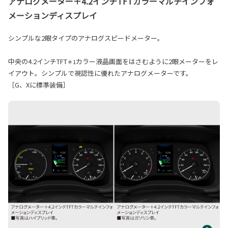
アナログメーター＋4.2インチTFTカラーマルチインフォ
メーションディスプレイ
シンプルな2眼タイプのアナログスピードメーター。
中央の4.2インチTFT
カラー液晶画面をはさむように2眼メーターをレ
＊1
イアウト。シンプルで視認性に優れたアナログメーターです。
［G、Xに標準装備］