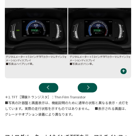
+
＊1. TFT［薄膜トランジスタ］：Thin Film Transistor
■写真の計器盤と画面表示は、機能説明のために通常の状態と異なる表示・点灯を
しています。実際の走行状態を示すものではありません。 ■表示される画面は、
グレードやオプション装着により異なります。