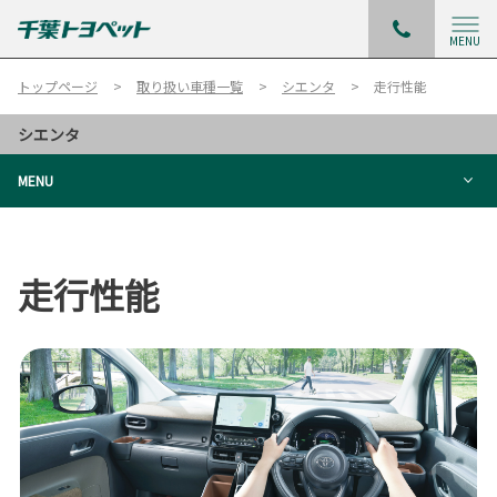
MENU
トップページ
取り扱い車種一覧
シエンタ
走行性能
シエンタ
MENU
走行性能