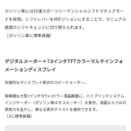
ガソリン車には10速スポーツシーケンシャルシフトマチックモー
ドを採用。シフトレバーをMポジションにすることで、マニュアル
感覚のシフトチェンジに切り替えられます。
［ガソリン車に標準装備］
デジタルメーター＋7.0インチTFTカラーマルチインフォ
メーションディスプレイ
先進的なディスプレイ表示のスピードメーター。
高精細な大型7インチTFT
カラー液晶画面に、ハイブリッドシステム
＊1
インジケーター（ガソリン車はタコメーター）を表示。液晶ならではの
表現力を生かし、異なる表示テイストを選択できます。
［Zに標準装備］