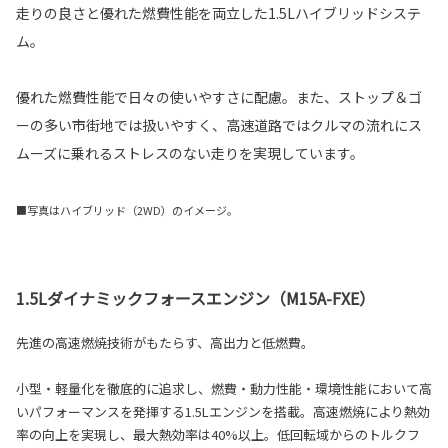
走りの良さと優れた燃費性能を両立した1.5Lハイブリッドシステ
ム。
優れた燃費性能で日々の使いやすさに配慮。また、ストップ＆ゴ
ーの多い市街地では扱いやすく、高速道路ではクルマの流れにス
ムーズに乗れるストレスのない走りを実現しています。
■写真はハイブリッド（2WD）のイメージ。
1.5Lダイナミックフォースエンジン（M15A-FXE）
先進の高速燃焼技術がもたらす、高出力と低燃費。
小型・軽量化を徹底的に追求し、燃費・動力性能・環境性能において高
いパフォーマンスを発揮する1.5Lエンジンを搭載。高速燃焼により熱効
率の向上を実現し、最大熱効率は40%以上。低回転域からのトルクフ