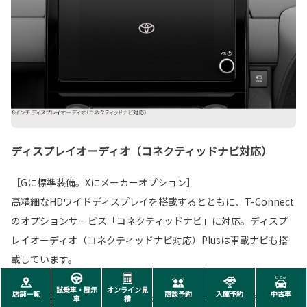
ディスプレイオーディオ（コネクティッドナビ対応）
［Gに標準装備。Xにメーカーオプション］
高精細なHDワイドディスプレイを搭載するとともに、T-Connect
のオプションサービス「コネクティッドナビ」に対応。ディスプ
レイオーディオ（コネクティッドナビ対応）Plusは車載ナビも搭
載しています。
試乗車・展示
オンライン見
店舗一覧
商談予約
入庫予約
中古車
■写真の計器盤と画面表示は、機能説明のために通常の状態と異なる表示・点灯を
車
積