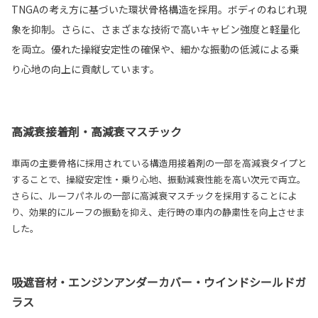
TNGAの考え方に基づいた環状骨格構造を採用。ボディのねじれ現
象を抑制。さらに、さまざまな技術で高いキャビン強度と軽量化
を両立。優れた操縦安定性の確保や、細かな振動の低減による乗
り心地の向上に貢献しています。
高減衰接着剤・高減衰マスチック
車両の主要骨格に採用されている構造用接着剤の一部を高減衰タイプと
することで、操縦安定性・乗り心地、振動減衰性能を高い次元で両立。
さらに、ルーフパネルの一部に高減衰マスチックを採用することによ
り、効果的にルーフの振動を抑え、走行時の車内の静粛性を向上させま
した。
吸遮音材・エンジンアンダーカバー・ウインドシールドガ
ラス