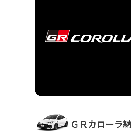
ＧＲカローラ