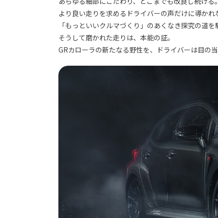
あらゆる細部にこだわり、どこまでも改良し続ける
より良い走りを求めるドライバーの声だけに導かれ
「もっといいクルマづくり」のあくなき探究の道を
そうして磨かれた走りは、本能の証。
GRカローラの新たなる野性を、ドライバーは目の