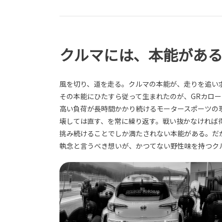
し、高負荷走行時の吸入空気温度の上昇を低減
◎日々のドライビングをより楽しむための快適
性改善と、モータースポーツを感じるサウンド
クルマには、本能があ
づくりのため、JBLプレミアムサウンドシステ
ム（メーカーオプション）にサブウーハーを追
加
風を切り、道を走る。クルマの本能が、走りを追い
その本能にひたすら従って生まれたのが、GRカロ
高い負荷が長時間かかり続けるモータースポーツの
壊しては直す、を常に繰り返す。戦い抜かなければ
挑み続けることでしか満たされない本能がある。だ
執念と言うべき想いが、かつてない野性味を持つク