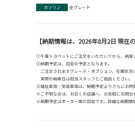
ガソリン
全グレード
【納期情報は、2026年8月2日 現
①千葉トヨペットにご注文をいただいてから、納車
②納期予定は、目安の予定となります。
ご注文されますグレード・オプション、在庫状況に
実際の納車日は担当スタッフとご相談ください。
③福祉車両・架装車両は、納期予定よりさらにお時
※ご不明な点は、お近くの店舗へ、お気軽にお問合
※納期予定はオーダー車の目安です。詳細な納期情