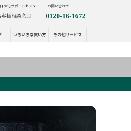
日 安心サポートセンター
お問い合わせ
0120-16-1672
お客様相談窓口
0120-099-287
休日サポートセンタ
グ
いろいろな買い方
その他サービス