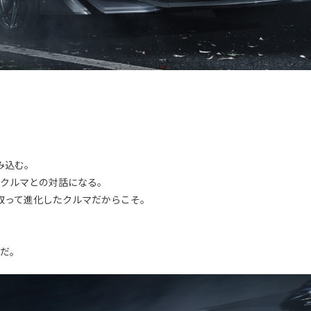
み込む。
がクルマとの対話になる。
取って進化したクルマだからこそ。
みだ。