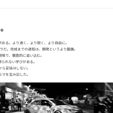
る。
求める。より速く、より鋭く、より自由に。
ーラだ。完成までの過程は、開発というより鍛錬。
現場で、徹底的に追い込む。
得られない学びがある。
から妥協はしない。
ルマを生み出した。