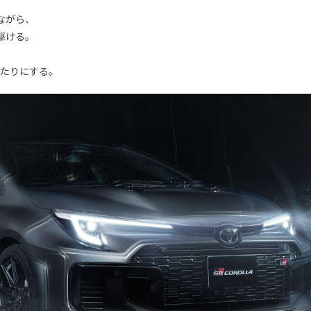
。
ながら、
駆ける。
当たりにする。