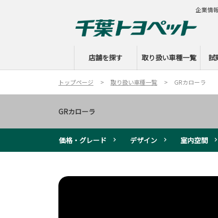
企業情
店舗を探す
取り扱い車種一覧
試
トップページ
取り扱い車種一覧
GRカローラ
GRカローラ
価格・グレード
デザイン
室内空間