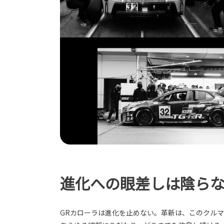
進化への眼差しは陰ら
GRカローラは進化を止めない。革新は、このクル