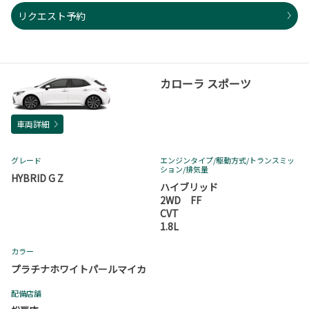
リクエスト予約
カローラ スポーツ
車両詳細
グレード
エンジンタイプ
/駆動方式/
トランスミッ
ション
/排気量
HYBRID G Z
ハイブリッド
2WD FF
CVT
1.8L
カラー
プラチナホワイトパールマイカ
配備店舗