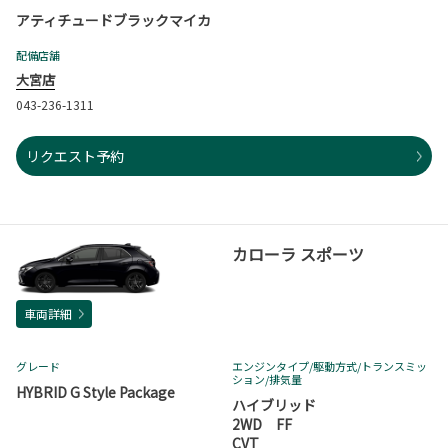
アティチュードブラックマイカ
配備店舗
大宮店
043-236-1311
リクエスト予約
カローラ スポーツ
車両詳細
グレード
エンジンタイプ
/駆動方式/
トランスミッ
ション
/排気量
HYBRID G Style Package
ハイブリッド
2WD FF
CVT