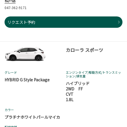
松戸店
047-362-9171
リクエスト予約
カローラ スポーツ
グレード
エンジンタイプ
/駆動方式/
トランスミッ
ション
/排気量
HYBRID G Style Package
ハイブリッド
2WD FF
CVT
1.8L
カラー
プラチナホワイトパールマイカ
配備店舗