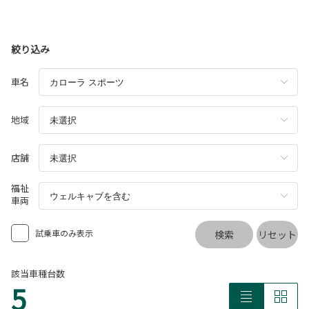
絞り込み
車名
地域
店舗
福祉
車両
試乗車のみ表示
検索
リセット
該当車種台数
5