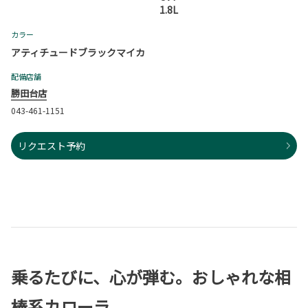
1.8L
カラー
アティチュードブラックマイカ
配備店舗
勝田台店
043-461-1151
リクエスト予約
乗るたびに、心が弾む。おしゃれな相
棒系カローラ。