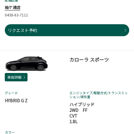
袖ケ浦店
0438-63-7111
リクエスト予約
カローラ スポーツ
車両詳細
グレード
エンジンタイプ
/駆動方式/
トランスミッ
ション
/排気量
HYBRID G Z
ハイブリッド
2WD FF
CVT
1.8L
カラー