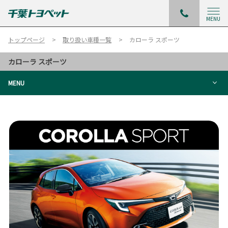
MENU
トップページ
取り扱い車種一覧
カローラ スポーツ
カローラ スポーツ
MENU