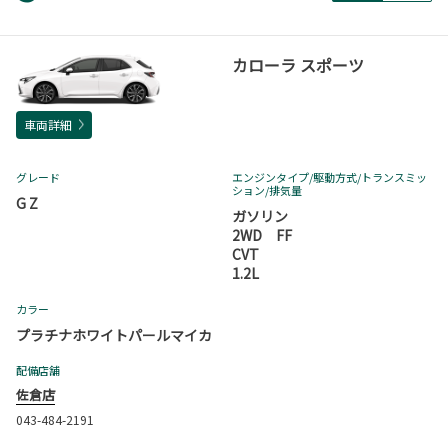
カローラ スポーツ
車両詳細
グレード
エンジンタイプ
/駆動方式/
トランスミッ
ション
/排気量
G Z
ガソリン
2WD FF
CVT
1.2L
カラー
プラチナホワイトパールマイカ
配備店舗
佐倉店
043-484-2191