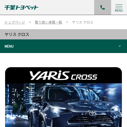
MENU
トップページ
取り扱い車種一覧
ヤリス クロス
ヤリス クロス
MENU