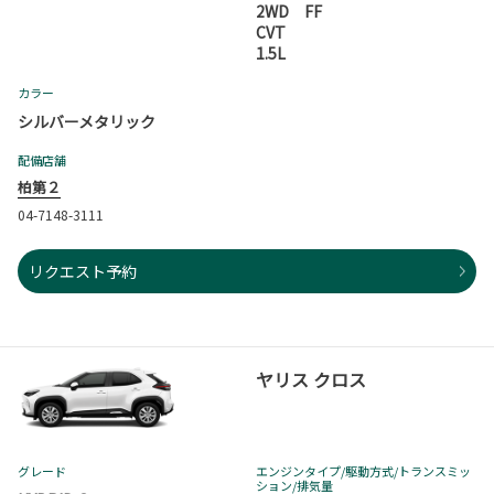
2WD FF
CVT
1.5L
カラー
シルバーメタリック
配備店舗
柏第２
04-7148-3111
リクエスト予約
ヤリス クロス
グレード
エンジンタイプ
/駆動方式/
トランスミッ
ション
/排気量