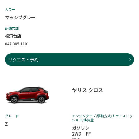
カラー
マッシブグレー
配備店舗
松飛台店
047-385-1101
リクエスト予約
ヤリス クロス
グレード
エンジンタイプ
/駆動方式/
トランスミッ
ション
/排気量
Z
ガソリン
2WD FF