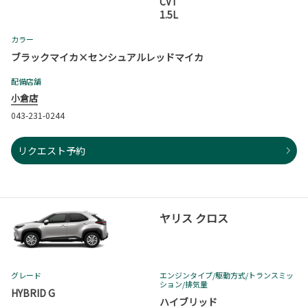
CVT
1.5L
カラー
ブラックマイカ×センシュアルレッドマイカ
配備店舗
小倉店
043-231-0244
リクエスト予約
ヤリス クロス
グレード
エンジンタイプ
/駆動方式/
トランスミッ
ション
/排気量
HYBRID G
ハイブリッド