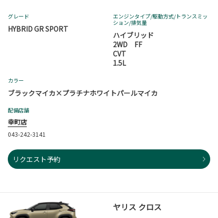
グレード
エンジンタイプ
/駆動方式/
トランスミッ
ション
/排気量
HYBRID GR SPORT
ハイブリッド
2WD FF
CVT
1.5L
カラー
ブラックマイカ×プラチナホワイトパールマイカ
配備店舗
幸町店
043-242-3141
リクエスト予約
ヤリス クロス