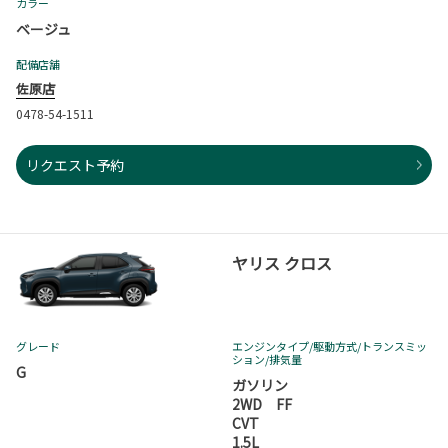
カラー
ベージュ
配備店舗
佐原店
0478-54-1511
リクエスト予約
ヤリス クロス
グレード
エンジンタイプ
/駆動方式/
トランスミッ
ション
/排気量
G
ガソリン
2WD FF
CVT
1.5L