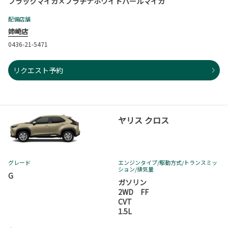
ブラックマイカ×プラチナホワイトパールマイカ
配備店舗
姉崎店
0436-21-5471
リクエスト予約
ヤリス クロス
グレード
エンジンタイプ
/駆動方式/
トランスミッ
ション
/排気量
G
ガソリン
2WD FF
CVT
1.5L