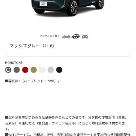
アングル切り替え
マッシブグレー〈1L6〉
MONOTONE
■写真はZ（ハイブリッド・2WD）。
■燃料消費率は定められた試験条件のもとでの値です。お客様の使用環境（気象、
渋滞等）や運転方法（急発進、エアコン使用等）に応じて燃料消費率は異なりま
す。
■WLTCモードは、市街地、郊外、高速道路の各走行モードを平均的な使用時間配分