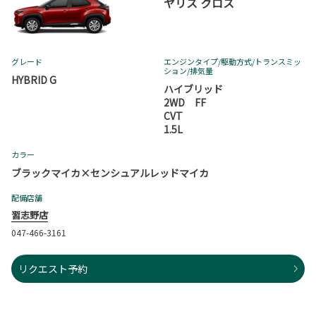
ヤリス クロス
グレード
エンジンタイプ
/駆動方式/
トランスミッ
ション
/排気量
HYBRID G
ハイブリッド
2WD FF
CVT
1.5L
カラー
ブラックマイカ×センシュアルレッドマイカ
配備店舗
習志野店
047-466-3161
リクエスト予約