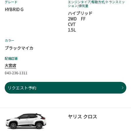
グレード
エンジンタイプ
/駆動方式/
トランスミッ
ション
/排気量
HYBRID G
ハイブリッド
2WD FF
CVT
1.5L
カラー
ブラックマイカ
配備店舗
大宮店
043-236-1311
リクエスト予約
ヤリス クロス