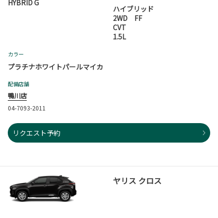
HYBRID G
ハイブリッド
2WD FF
CVT
1.5L
カラー
プラチナホワイトパールマイカ
配備店舗
鴨川店
04-7093-2011
リクエスト予約
ヤリス クロス