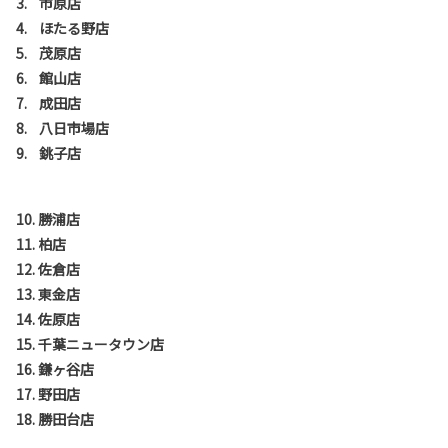
3. 市原店
4. ほたる野店
5. 茂原店
6. 館山店
7. 成田店
8. 八日市場店
9. 銚子店
10. 勝浦店
11. 柏店
12. 佐倉店
13. 東金店
14. 佐原店
15. 千葉ニュータウン店
16. 鎌ヶ谷店
17. 野田店
18. 勝田台店