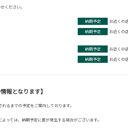
わせください。
納期予定
お近くの
納期予定
お近くの
納期予定
お近くの
納期予定
お近くの
在の情報となります】
されるまでの予定をご案内しております。
よっては、納期予定に差が発生する場合がございます。