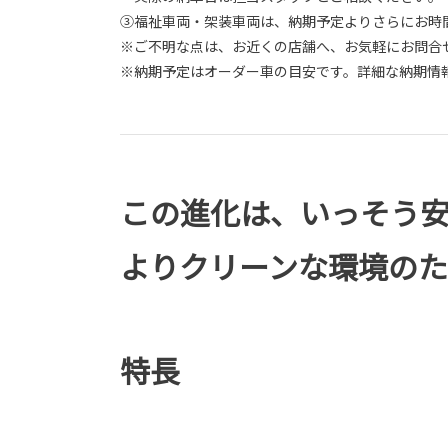
③福祉車両・架装車両は、納期予定よりさらにお時
※ご不明な点は、お近くの店舗へ、お気軽にお問合
※納期予定はオーダー車の目安です。詳細な納期情
この進化は、いっそう
よりクリーンな環境の
特長