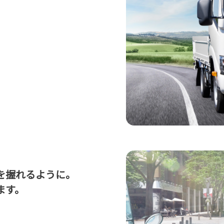
を握れるように。
ます。