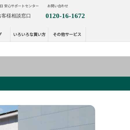
日 安心サポートセンター
お問い合わせ
0120-16-1672
お客様相談窓口
0120-099-287
休日サポートセンタ
グ
いろいろな買い方
その他サービス