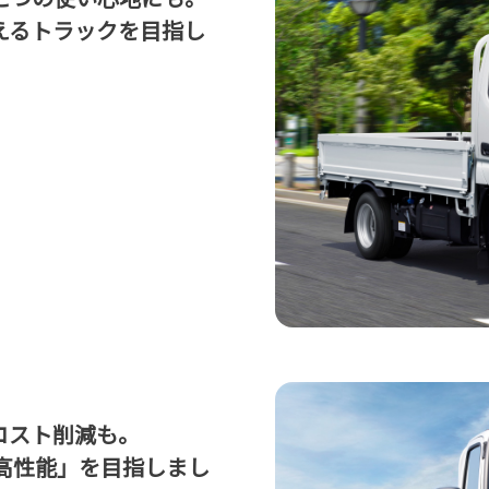
えるトラックを目指し
コスト削減も。
高性能」を目指しまし