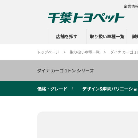
企業情
店舗を探す
取り扱い車種一覧
試
トップページ
取り扱い車種一覧
ダイナ カーゴ 1
ダイナ カーゴ 1トン シリーズ
価格・グレード
デザイン&車両バリエーショ