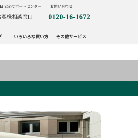
日 安心サポートセンター
お問い合わせ
0120-16-1672
お客様相談窓口
0120-099-287
休日サポートセンタ
グ
いろいろな買い方
その他サービス