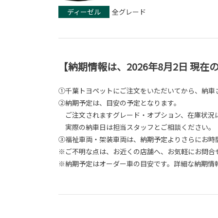
ディーゼル
全グレード
【納期情報は、2026年8月2日 現
①千葉トヨペットにご注文をいただいてから、納車
②納期予定は、目安の予定となります。
ご注文されますグレード・オプション、在庫状況に
実際の納車日は担当スタッフとご相談ください。
③福祉車両・架装車両は、納期予定よりさらにお時
※ご不明な点は、お近くの店舗へ、お気軽にお問合
※納期予定はオーダー車の目安です。詳細な納期情