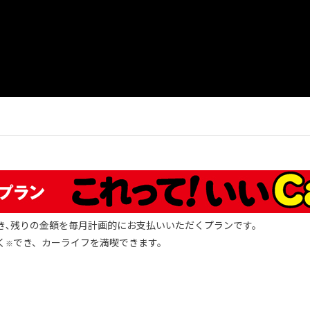
き､残りの金額を毎月計画的にお支払いいただくプランです。
く
でき、カーライフを満喫できます。
※