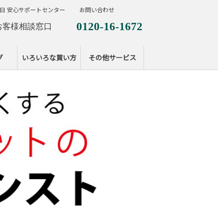
日 安心サポートセンター
お問い合わせ
0120-16-1672
お客様相談窓口
0120-099-287
休日サポートセンタ
グ
いろいろな買い方
その他サービス