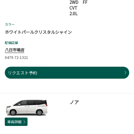
2WD FF
CVT
2.0L
カラー
ホワイトパールクリスタルシャイン
配備店舗
八日市場店
0479-72-1321
リクエスト予約
ノア
車両詳細