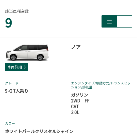
該当車種台数
9
ノア
車両詳細
グレード
エンジンタイプ
/駆動方式/
トランスミッ
ション
/排気量
S-G 7人乗り
ガソリン
2WD FF
CVT
2.0L
カラー
ホワイトパールクリスタルシャイン