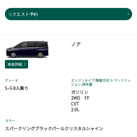
リクエスト予約
ノア
車両詳細
グレード
エンジンタイプ
/駆動方式/
トランスミッ
ション
/排気量
S-G 8人乗り
ガソリン
2WD FF
CVT
2.0L
カラー
スパークリングブラックパールクリスタルシャイン