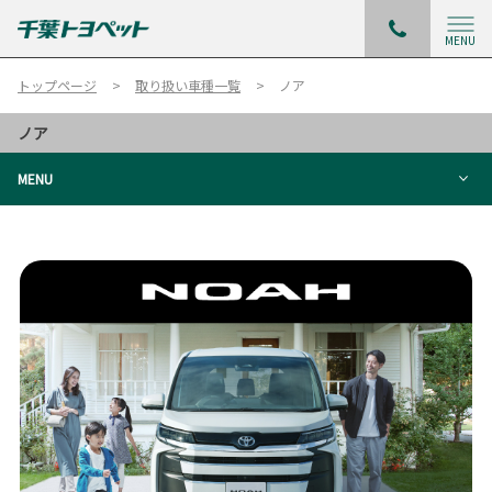
MENU
トップページ
取り扱い車種一覧
ノア
ノア
MENU