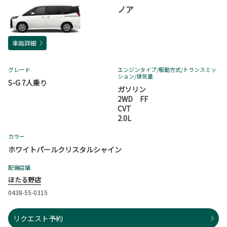
ノア
車両詳細
グレード
エンジンタイプ
/駆動方式/
トランスミッ
ション
/排気量
S-G 7人乗り
ガソリン
2WD FF
CVT
2.0L
カラー
ホワイトパールクリスタルシャイン
配備店舗
ほたる野店
0438-55-0315
リクエスト予約