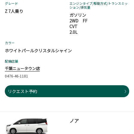
グレード
エンジンタイプ
/駆動方式/
トランスミッ
ション
/排気量
Z 7人乗り
ガソリン
2WD FF
CVT
2.0L
カラー
ホワイトパールクリスタルシャイン
配備店舗
千葉ニュータウン店
0476-46-1181
リクエスト予約
ノア