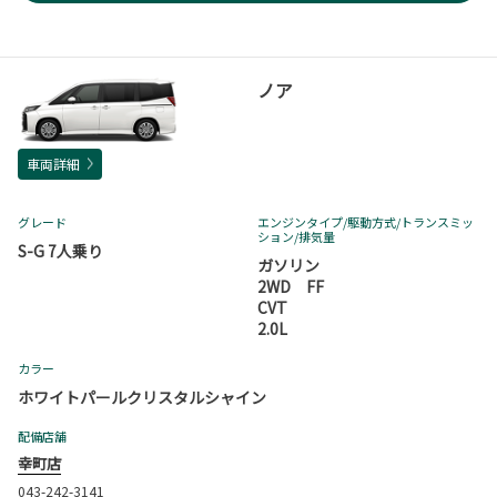
ノア
車両詳細
グレード
エンジンタイプ
/駆動方式/
トランスミッ
ション
/排気量
S-G 7人乗り
ガソリン
2WD FF
CVT
2.0L
カラー
ホワイトパールクリスタルシャイン
配備店舗
幸町店
043-242-3141