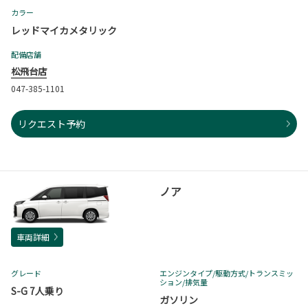
カラー
レッドマイカメタリック
配備店舗
松飛台店
047-385-1101
リクエスト予約
ノア
車両詳細
グレード
エンジンタイプ
/駆動方式/
トランスミッ
ション
/排気量
S-G 7人乗り
ガソリン