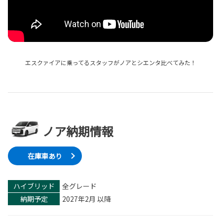
エスクァイアに乗ってるスタッフがノアとシエンタ比べてみた！
ノア納期情報
在庫車あり
ハイブリッド
全グレード
納期予定
2027年2月 以降