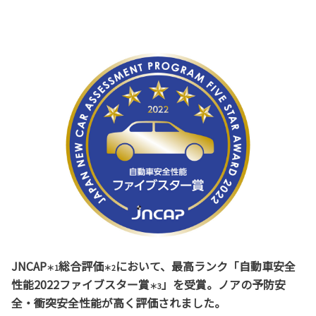
JNCAP
総合評価
において、最高ランク「自動車安全
＊1
＊2
性能2022ファイブスター賞
」を受賞。ノアの予防安
＊3
全・衝突安全性能が高く評価されました。