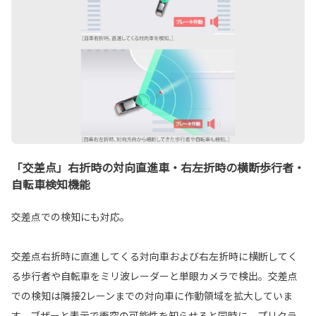
「交差点」右折時の対向直進車・右左折時の横断歩行者・
自転車検知機能
交差点での検知にも対応。
交差点右折時に直進してくる対向車および右左折時に横断してく
る歩行者や自転車をミリ波レーダーと単眼カメラで検出。交差点
での検知は隣接2レーンまでの対向車に作動領域を拡大していま
す。ブザーと表示で衝突の可能性を知らせると同時に、プリクラ