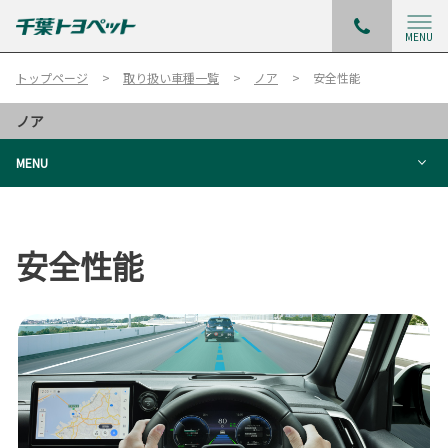
MENU
トップページ
取り扱い車種一覧
ノア
安全性能
ノア
MENU
安全性能