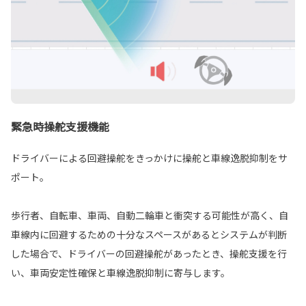
緊急時操舵支援機能
ドライバーによる回避操舵をきっかけに操舵と車線逸脱抑制をサ
ポート。
歩行者、自転車、車両、自動二輪車と衝突する可能性が高く、自
車線内に回避するための十分なスペースがあるとシステムが判断
した場合で、ドライバーの回避操舵があったとき、操舵支援を行
い、車両安定性確保と車線逸脱抑制に寄与します。