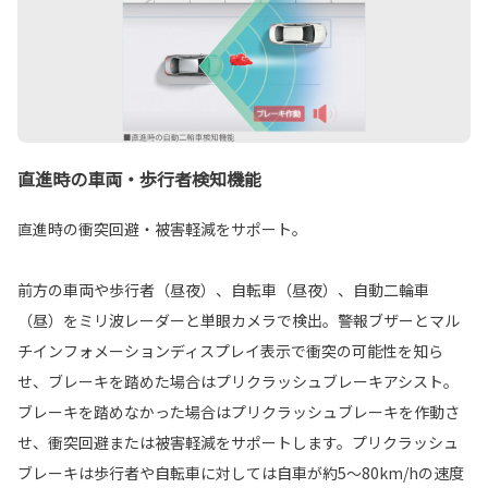
直進時の車両・歩行者検知機能
直進時の衝突回避・被害軽減をサポート。
前方の車両や歩行者（昼夜）、自転車（昼夜）、自動二輪車
（昼）をミリ波レーダーと単眼カメラで検出。警報ブザーとマル
チインフォメーションディスプレイ表示で衝突の可能性を知ら
せ、ブレーキを踏めた場合はプリクラッシュブレーキアシスト。
ブレーキを踏めなかった場合はプリクラッシュブレーキを作動さ
せ、衝突回避または被害軽減をサポートします。プリクラッシュ
ブレーキは歩行者や自転車に対しては自車が約5〜80km/hの速度