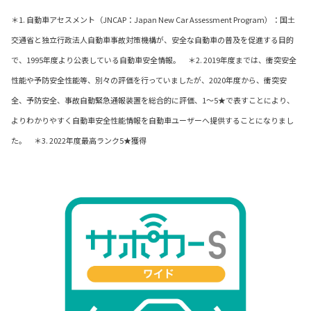
＊1. 自動車アセスメント（JNCAP：Japan New Car Assessment Program）：国土
交通省と独立行政法人自動車事故対策機構が、
安全な自動車の普及を促進する目的
で、1995年度より公表している自動車安全情報。 ＊2. 2019年度までは、衝突安全
性能や予防安全性能等、別々の評価を行っていましたが、2020年度から、衝突安
全、予防安全、事故自動緊急通報装置を総合的に評価、1～5★で表すことにより、
よりわかりやすく自動車安全性能情報を自動車ユーザーへ提供することになりまし
た。 ＊3. 2022年度最高ランク5★獲得