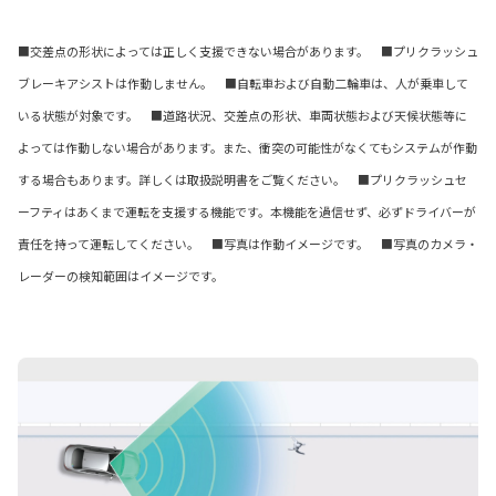
■交差点の形状によっては正しく支援できない場合があります。 ■プリクラッシュ
ブレーキアシストは作動しません。 ■自転車および自動二輪車は、人が乗車して
いる状態が対象です。 ■道路状況、交差点の形状、車両状態および天候状態等に
よっては作動しない場合があります。また、衝突の可能性がなくてもシステムが作動
する場合もあります。詳しくは取扱説明書をご覧ください。 ■プリクラッシュセ
ーフティはあくまで運転を支援する機能です。本機能を過信せず、必ずドライバーが
責任を持って運転してください。 ■写真は作動イメージです。 ■写真のカメラ・
レーダーの検知範囲はイメージです。