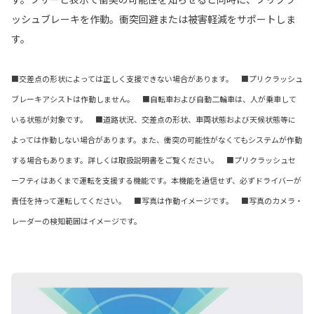
ッシュブレーキを作動。衝突回避または被害軽減をサポートしま
す。
■交差点の形状によっては正しく支援できない場合があります。 ■プリクラッシュ
ブレーキアシストは作動しません。 ■自転車および自動二輪車は、人が乗車して
いる状態が対象です。 ■道路状況、交差点の形状、車両状態および天候状態等に
よっては作動しない場合があります。また、衝突の可能性がなくてもシステムが作動
する場合もあります。詳しくは取扱説明書をご覧ください。 ■プリクラッシュセ
ーフティはあくまで運転を支援する機能です。本機能を過信せず、必ずドライバーが
責任を持って運転してください。 ■写真は作動イメージです。 ■写真のカメラ・
レーダーの検知範囲はイメージです。