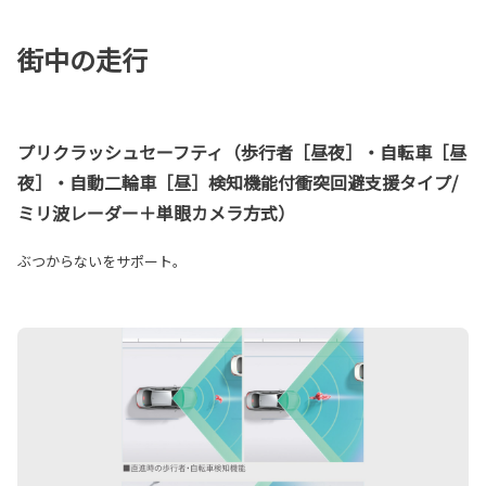
街中の走行
プリクラッシュセーフティ（歩行者［昼夜］・自転車［昼
夜］・自動二輪車［昼］検知機能付衝突回避支援タイプ/
ミリ波レーダー＋単眼カメラ方式）
ぶつからないをサポート。