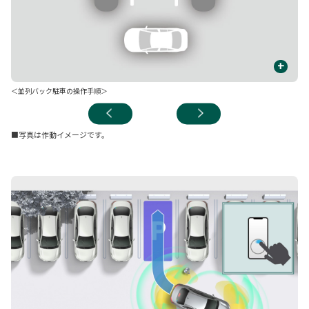
+
＜並列バック駐車の操作手順＞
■写真は作動イメージです。