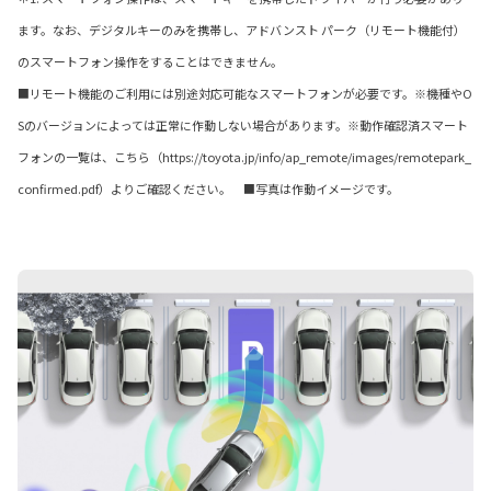
ます。なお、デジタルキーのみを携帯し、アドバンスト パーク（リモート機能付）
のスマートフォン操作をすることはできません。
■リモート機能のご利用には別途対応可能なスマートフォンが必要です。※機種やO
Sのバージョンによっては正常に作動しない場合があります。※動作確認済スマート
フォンの一覧は、こちら（https://toyota.jp/info/ap_remote/images/remotepark_
confirmed.pdf）よりご確認ください。 ■写真は作動イメージです。