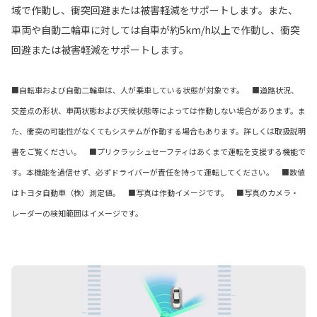
域で作動し、衝突回避または被害軽減をサポートします。また、
車両や自動二輪車に対しては自車が約5km/h以上で作動し、衝突
回避または被害軽減をサポートします。
■自転車および自動二輪車は、人が乗車している状態が対象です。 ■道路状況、
交差点の形状、車両状態および天候状態等によっては作動しない場合があります。ま
た、衝突の可能性がなくてもシステムが作動する場合もあります。詳しくは取扱説明
書をご覧ください。 ■プリクラッシュセーフティはあくまで運転を支援する機能で
す。本機能を過信せず、必ずドライバーが責任を持って運転してください。 ■数値
はトヨタ自動車（株）測定値。 ■写真は作動イメージです。 ■写真のカメラ・
レーダーの検知範囲はイメージです。