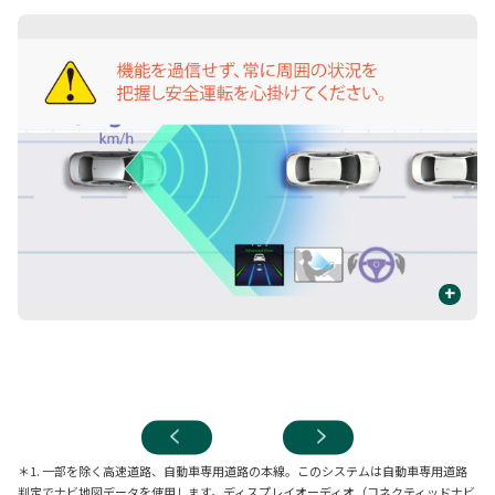
+
周
表
＊1. 一部を除く高速道路、自動車専用道路の本線。このシステムは自動車専用道路
判定でナビ地図データを使用します。ディスプレイオーディオ（コネクティッドナビ