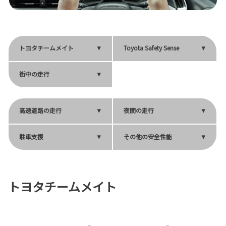
トヨタチームメイト
Toyota Safety Sense
街中の走行
高速道路の走行
夜間の走行
駐車支援
その他の安全性能
トヨタチームメイト