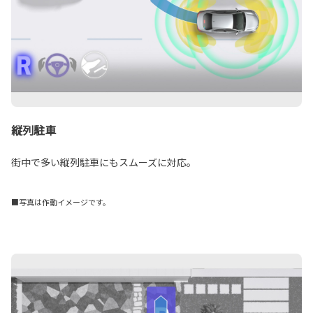
縦列駐車
街中で多い縦列駐車にもスムーズに対応。
■写真は作動イメージです。