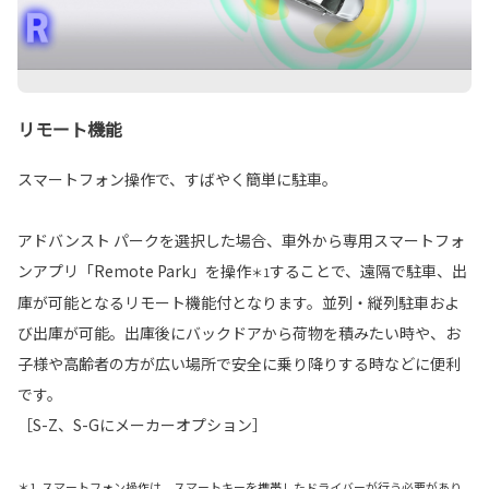
リモート機能
スマートフォン操作で、すばやく簡単に駐車。
アドバンスト パークを選択した場合、車外から専用スマートフォ
ンアプリ「Remote Park」を操作
することで、遠隔で駐車、出
＊1
庫が可能となるリモート機能付となります。並列・縦列駐車およ
び出庫が可能。出庫後にバックドアから荷物を積みたい時や、お
子様や高齢者の方が広い場所で安全に乗り降りする時などに便利
です。
［S-Z、S-Gにメーカーオプション］
＊1. スマートフォン操作は、スマートキーを携帯したドライバーが行う必要があり