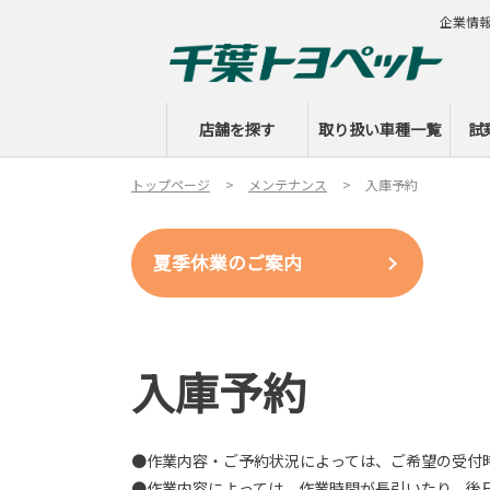
企業情
店舗を探す
取り扱い車種一覧
試
トップページ
メンテナンス
入庫予約
夏季休業のご案内
入庫予約
●作業内容・ご予約状況によっては、ご希望の受付
●作業内容によっては、作業時間が長引いたり、後