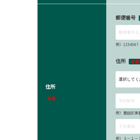
郵便番号
例）12345
住所
必須
住所
必須
例）豊田区東
例）３－１－