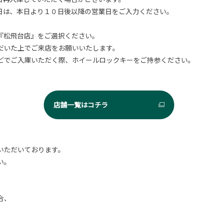
日は、本日より１０日後以降の営業日をご入力ください。
『松飛台店』をご選択ください。
だいた上でご来店をお願いいたします。
どでご入庫いただく際、ホイールロックキーをご持参ください。
店舗一覧はコチラ
いただいております。
い。
合、