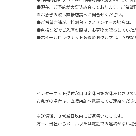
●現在、ご予約が大変込み合っております。ご希望
※お急ぎの際は直接店舗へお問合せください。
●ご希望店舗が、松飛台テクノセンターの場合は、
●点検などでご入庫の際は、お荷物を降ろしていた
●ホイールロックナット装着のおクルマは、点検な
インターネット受付窓口は定休日をお休みとさせて
お急ぎの場合は、直接店舗へ電話にてご連絡くださ
※送信後、３営業日以内にご返答いたします。
万一、当社からメールまたは電話での連絡がない場