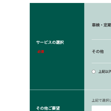
車検・定
サービスの選択
その他
必須
上記以
上記で選択
その他ご要望