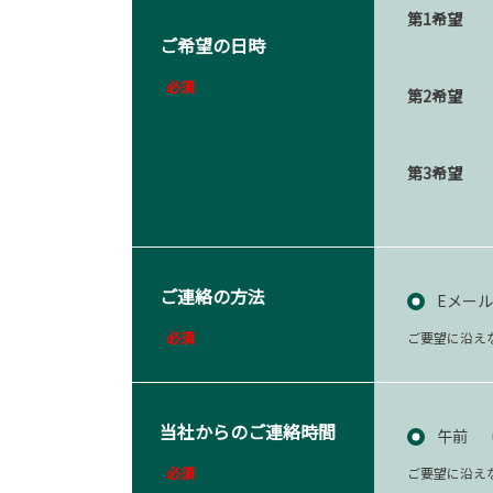
第1希望
ご希望の日時
必須
第2希望
第3希望
ご連絡の方法
Eメール
必須
ご要望に沿え
当社からのご連絡時間
午前
必須
ご要望に沿え