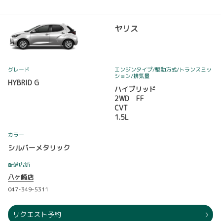
ヤリス
グレード
エンジンタイプ
/駆動方式/
トランスミッ
ション
/排気量
HYBRID G
ハイブリッド
2WD FF
CVT
1.5L
カラー
シルバーメタリック
配備店舗
八ヶ崎店
047-349-5311
リクエスト予約