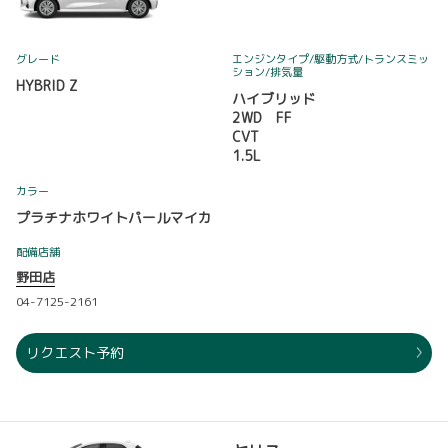
グレード
エンジンタイプ
/駆動方式/
トランスミッ
ション
/排気量
HYBRID Z
ハイブリッド
2WD FF
CVT
1.5L
カラー
プラチナホワイトパールマイカ
配備店舗
野田店
04-7125-2161
リクエスト予約