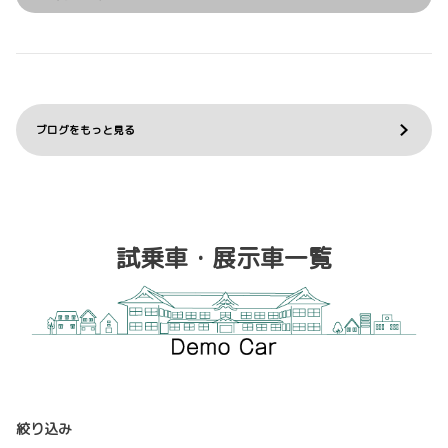
ブログをもっと見る
試乗車・展示車一覧
絞り込み