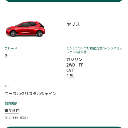
ヤリス
グレード
エンジンタイプ
/駆動方式/
トランスミッ
ション
/排気量
G
ガソリン
2WD FF
CVT
1.5L
カラー
コーラルクリスタルシャイン
配備店舗
鎌ケ谷店
047-445-6321