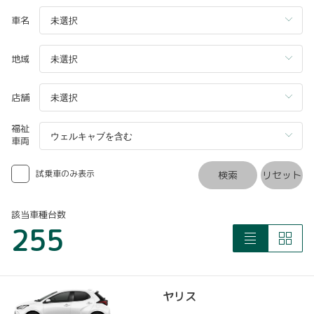
車名
地域
店舗
福祉
車両
試乗車のみ表示
検索
リセット
該当車種台数
255
ヤリス