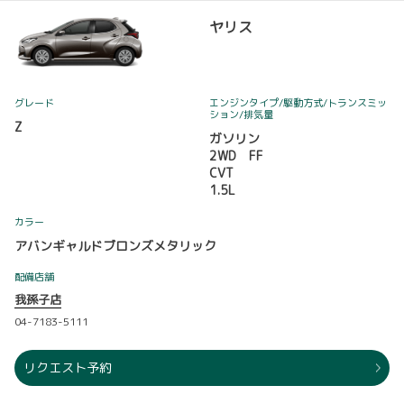
ヤリス
グレード
エンジンタイプ
/駆動方式/
トランスミッ
ション
/排気量
Z
ガソリン
2WD FF
CVT
1.5L
カラー
アバンギャルドブロンズメタリック
配備店舗
我孫子店
04-7183-5111
リクエスト予約