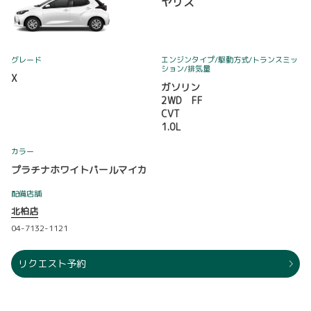
ヤリス
グレード
エンジンタイプ
/駆動方式/
トランスミッ
ション
/排気量
X
ガソリン
2WD FF
CVT
1.0L
カラー
プラチナホワイトパールマイカ
配備店舗
北柏店
04-7132-1121
リクエスト予約