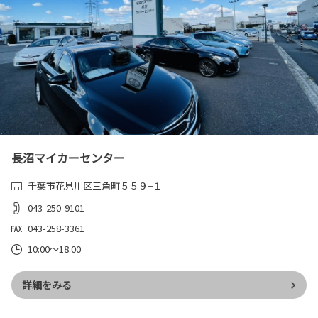
長沼マイカーセンター
千葉市花見川区三角町５５９−１
043-250-9101
043-258-3361
10:00～18:00
詳細をみる