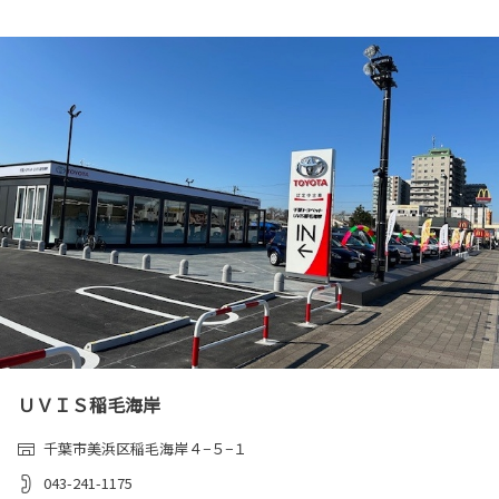
ＵＶＩＳ稲毛海岸
千葉市美浜区稲毛海岸４−５−１
043-241-1175