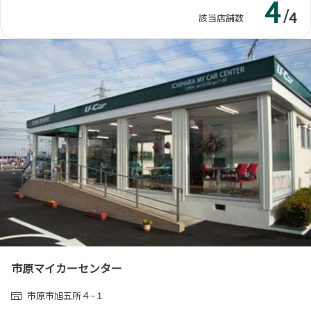
4
/
4
該当店舗数
市原マイカーセンター
市原市旭五所４−１