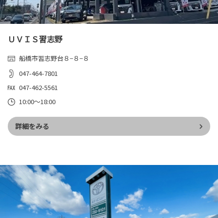
ＵＶＩＳ習志野
船橋市習志野台８−８−８
047-464-7801
047-462-5561
10:00～18:00
詳細をみる