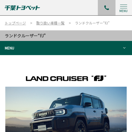
MENU
トップページ
取り扱い車種一覧
ランドクルーザー“FJ”
ランドクルーザー“FJ”
MENU