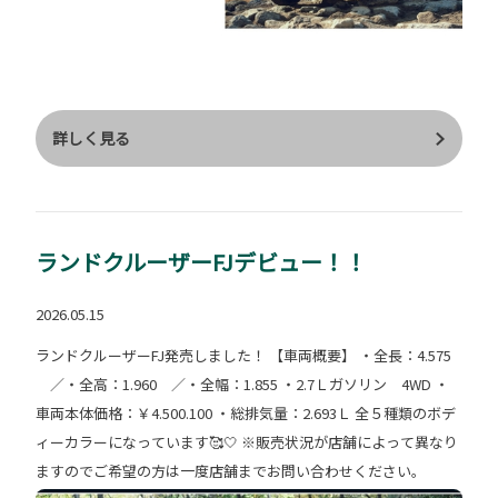
詳しく見る
ランドクルーザーFJデビュー！！
2026.05.15
ランドクルーザーFJ発売しました！ 【車両概要】 ・全長：4.575
／・全高：1.960 ／・全幅：1.855 ・2.7Ｌガソリン 4WD ・
車両本体価格：￥4.500.100 ・総排気量：2.693Ｌ 全５種類のボデ
ィーカラーになっています🥰🤍 ※販売状況が店舗によって異なり
ますのでご希望の方は一度店舗までお問い合わせください。