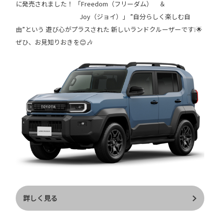
に発売されました！ 「Freedom（フリーダム） ＆
Joy（ジョイ）」 ”自分らしく楽しむ自
由”という 遊び心がプラスされた 新しいランドクルーザーです❕🌟
ぜひ、お見知りおきを😊🎶
詳しく見る