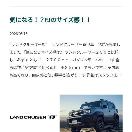
気になる！？FJのサイズ感！！
2026.05.15
”ランドクルーザーFJ” ランドクルーザー新型車 ”FJ"が登場し
ました 『気になるサイズ感は』 ランドクルーザー２５０と比較
してみます ともに ２７００ｃｃ ガソリン車 4WD です 全
高は”FJ"が”250”と比べると ＋３５ｍｍ で高いですね 室内高
も高くなり、開放感と使い勝手が広がります 詳細はスタッフまで
お問い合わせくださいませ😊