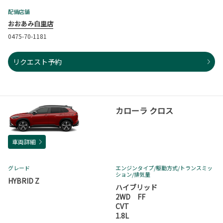
配備店舗
おおあみ白里店
0475-70-1181
リクエスト予約
カローラ クロス
車両詳細
グレード
エンジンタイプ
/駆動方式/
トランスミッ
ション
/排気量
HYBRID Z
ハイブリッド
2WD FF
CVT
1.8L