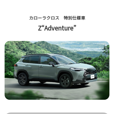
カローラクロス 特別仕様車
Z“Adventure”