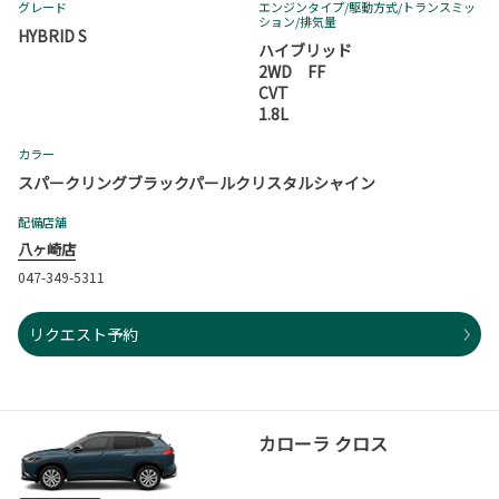
グレード
エンジンタイプ
/駆動方式/
トランスミッ
ション
/排気量
HYBRID S
ハイブリッド
2WD FF
CVT
1.8L
カラー
スパークリングブラックパールクリスタルシャイン
配備店舗
八ヶ崎店
047-349-5311
リクエスト予約
カローラ クロス