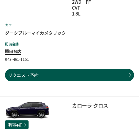
2WD FF
CVT
1.8L
カラー
ダークブルーマイカメタリック
配備店舗
勝田台店
043-461-1151
リクエスト予約
カローラ クロス
車両詳細