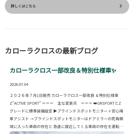
詳しくはこちら
カローラクロスの最新ブログ
カローラクロス一部改良＆特別仕様車✨
2026.07.04
２０２６年７月1日発売 カローラクロス一部改良 ＆特別仕様車
Z"ACTIVE SPORT” ＝＝＝ 主な変更点 ＝＝＝ 👑GRSPORTとZ
グレードに標準装備設定 ▶ブラインドスポットモニター＋安心降
車アシスト →ブラインドスポットモニターはドアミラーの死角領
域に入った車両の存在と 急速に接近してくる車両の存在を運転者