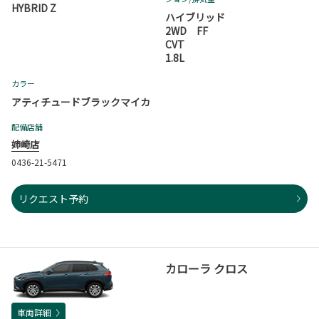
HYBRID Z
ハイブリッド
2WD FF
CVT
1.8L
カラー
アティチュードブラックマイカ
配備店舗
姉崎店
0436-21-5471
リクエスト予約
カローラ クロス
車両詳細