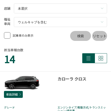
店舗
福祉
車両
試乗車のみ表示
検索
リセット
該当車種台数
14
カローラ クロス
車両詳細
グレード
エンジンタイプ
/駆動方式/
トランスミッ
ション
/排気量