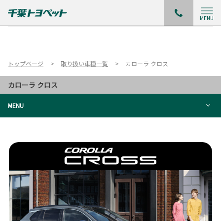
MENU
トップページ
取り扱い車種一覧
カローラ クロス
カローラ クロス
MENU