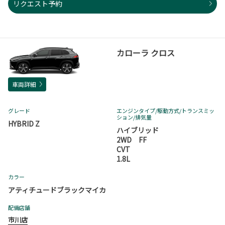
リクエスト予約
カローラ クロス
車両詳細
グレード
エンジンタイプ
/駆動方式/
トランスミッ
ション
/排気量
HYBRID Z
ハイブリッド
2WD FF
CVT
1.8L
カラー
アティチュードブラックマイカ
配備店舗
市川店