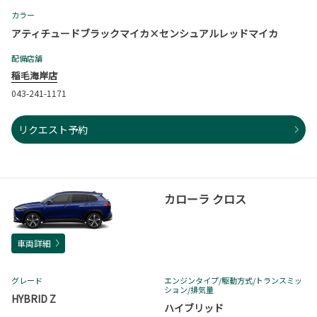
カラー
アティチュードブラックマイカ×センシュアルレッドマイカ
配備店舗
稲毛海岸店
043-241-1171
リクエスト予約
カローラ クロス
車両詳細
グレード
エンジンタイプ
/駆動方式/
トランスミッ
ション
/排気量
HYBRID Z
ハイブリッド