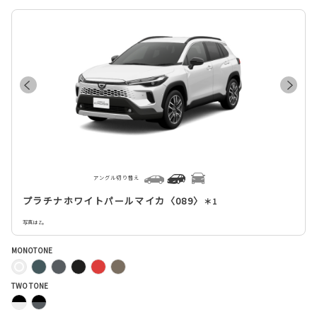
アングル切り替え
プラチナホワイトパールマイカ〈089〉
＊1
写真はZ。
MONOTONE
TWO TONE