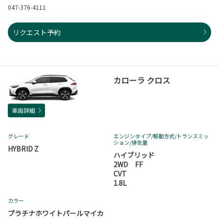
047-376-4111
リクエスト予約
カローラ クロス
車両詳細
グレード
エンジンタイプ
/駆動方式/
トランスミッ
ション
/排気量
HYBRID Z
ハイブリッド
2WD FF
CVT
1.8L
カラー
プラチナホワイトパールマイカ