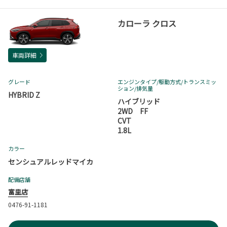
カローラ クロス
車両詳細
グレード
エンジンタイプ
/駆動方式/
トランスミッ
ション
/排気量
HYBRID Z
ハイブリッド
2WD FF
CVT
1.8L
カラー
センシュアルレッドマイカ
配備店舗
富里店
0476-91-1181