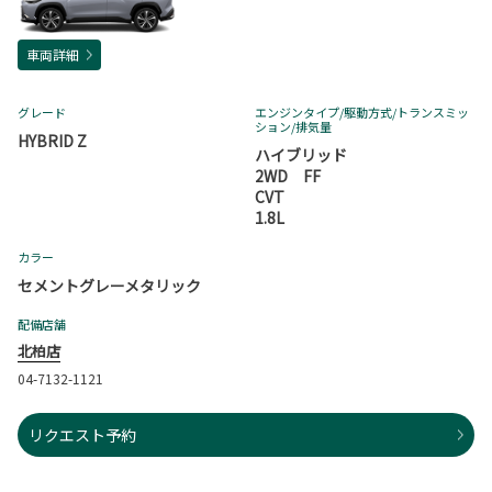
車両詳細
グレード
エンジンタイプ
/駆動方式/
トランスミッ
ション
/排気量
HYBRID Z
ハイブリッド
2WD FF
CVT
1.8L
カラー
セメントグレーメタリック
配備店舗
北柏店
04-7132-1121
リクエスト予約