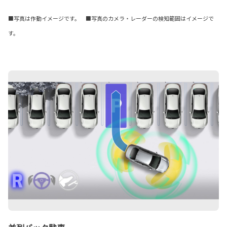
■写真は作動イメージです。 ■写真のカメラ・レーダーの検知範囲はイメージで
す。