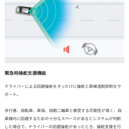
緊急時操舵支援機能
ドライバーによる回避操舵をきっかけに操舵と車線逸脱抑制をサ
ポート。
歩行者、自転車、車両、自動二輪車と衝突する可能性が高く、自
車線内に回避するための十分なスペースがあるとシステムが判断
した場合で、ドライバーの回避操舵があったとき、操舵支援を行