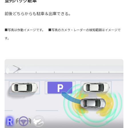
並列バック駐車
前後どちらからも駐車＆出庫できる。
■写真は作動イメージです。 ■写真のカメラ・レーダーの検知範囲はイメージで
す。