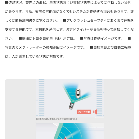
■道路状況、交差点の形状、車両状態および天候状態等によっては作動しない場合
があります。また、衝突の可能性がなくてもシステムが作動する場合もあります。詳
しくは取扱説明書をご覧ください。 ■プリクラッシュセーフティはあくまで運転を
支援する機能です。本機能を過信せず、必ずドライバーが責任を持って運転してくだ
さい。 ■数値はトヨタ自動車（株）測定値。 ■写真は作動イメージです。 ■
写真のカメラ・レーダーの検知範囲はイメージです。 ■自転車および自動二輪車
は、人が乗車している状態が対象です。