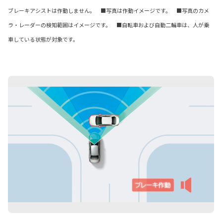
ブレーキアシストは作動しません。 ■写真は作動イメージです。 ■写真のカメ
ラ・レーダーの検知範囲はイメージです。 ■自転車および自動二輪車は、人が乗
車している状態が対象です。