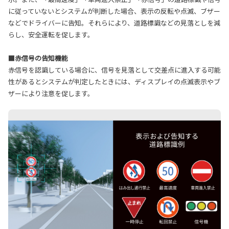
に従っていないとシステムが判断した場合、表示の反転や点滅、ブザー
などでドライバーに告知。それらにより、道路標識などの見落としを減
らし、安全運転を促します。
■赤信号の告知機能
赤信号を認識している場合に、信号を見落として交差点に進入する可能
性があるとシステムが判定したときには、ディスプレイの点滅表示やブ
ザーにより注意を促します。