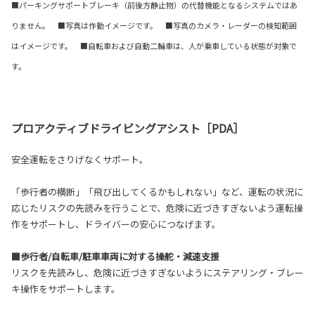
■パーキングサポートブレーキ（前後方静止物）の代替機能となるシステムではあ
りません。 ■写真は作動イメージです。 ■写真のカメラ・レーダーの検知範囲
はイメージです。 ■自転車および自動二輪車は、人が乗車している状態が対象で
す。
プロアクティブドライビングアシスト［PDA］
安全運転をさりげなくサポート。
「歩行者の横断」「飛び出してくるかもしれない」など、運転の状況に
応じたリスクの先読みを行うことで、危険に近づきすぎないよう運転操
作をサポートし、ドライバーの安心につなげます。
■歩行者/自転車/駐車車両に対する操舵・減速支援
リスクを先読みし、危険に近づきすぎないようにステアリング・ブレー
キ操作をサポートします。