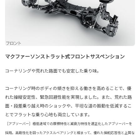
マクファーソンストラット式フロントサスペンション
コーナリングや荒れた路面でも安定した乗り味。
コーナリング時のボディの傾きを抑える働きを高めることで、優
れた操縦安定性、緊急回避性能を実現しました。また、荒れた路
面・段差乗り越え時のショックや、平坦な道の振動を低減するこ
とでフラットな乗り心地も両立しています。
［アブソーバー］極低速域での摩擦特性と減衰力特性を適正化したアブソーバーを
採用。高剛性化を図ったアクスルベアリングと相まって、優れた操舵応答性と上質な