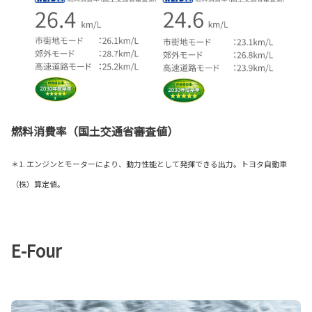
燃料消費率（国土交通省審査値）
＊1. エンジンとモーターにより、動力性能として発揮できる出力。トヨタ自動車
（株）算定値。
E-Four