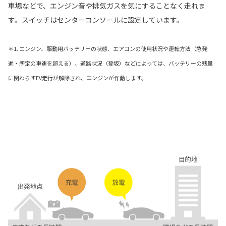
車場などで、エンジン音や排気ガスを気にすることなく走れま
す。スイッチはセンターコンソールに設定しています。
＊1. エンジン、駆動用バッテリーの状態、エアコンの使用状況や運転方法（急発
進・所定の車速を超える）、道路状況（登坂）などによっては、バッテリーの残量
に関わらずEV走行が解除され、エンジンが作動します。