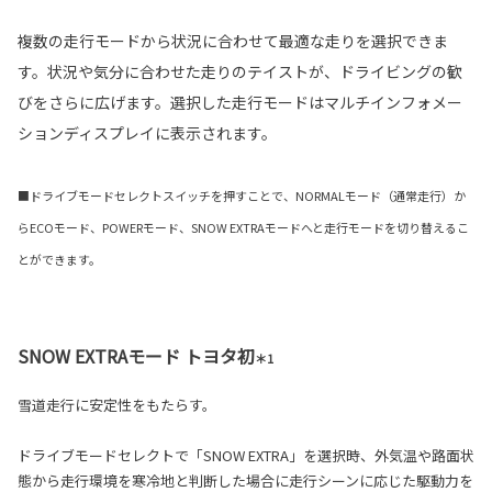
複数の走行モードから状況に合わせて最適な走りを選択できま
す。状況や気分に合わせた走りのテイストが、ドライビングの歓
びをさらに広げます。選択した走行モードはマルチインフォメー
ションディスプレイに表示されます。
■ドライブモードセレクトスイッチを押すことで、NORMALモード（通常走行）か
らECOモード、POWERモード、SNOW EXTRAモードへと走行モードを切り替えるこ
とができます。
SNOW EXTRAモード トヨタ初
＊1
雪道走行に安定性をもたらす。
ドライブモードセレクトで「SNOW EXTRA」を選択時、外気温や路面状
態から走行環境を寒冷地と判断した場合に走行シーンに応じた駆動力を