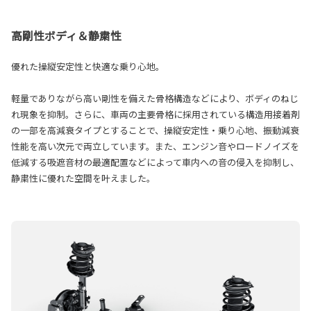
高剛性ボディ＆静粛性
優れた操縦安定性と快適な乗り心地。
軽量でありながら高い剛性を備えた骨格構造などにより、ボディのねじ
れ現象を抑制。さらに、車両の主要骨格に採用されている構造用接着剤
の一部を高減衰タイプとすることで、操縦安定性・乗り心地、振動減衰
性能を高い次元で両立しています。また、エンジン音やロードノイズを
低減する吸遮音材の最適配置などによって車内への音の侵入を抑制し、
静粛性に優れた空間を叶えました。