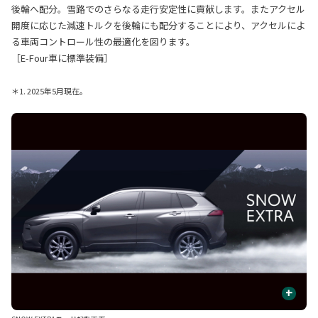
後輪へ配分。雪路でのさらなる走行安定性に貢献します。またアクセル
開度に応じた減速トルクを後輪にも配分することにより、アクセルによ
る車両コントロール性の最適化を図ります。
［E-Four車に標準装備］
＊1. 2025年5月現在。
+