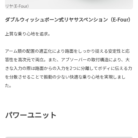
ダブルウィッシュボーン式リヤサスペンション（E-Four）
上質な乗り心地を追求。
アーム類の配置の適正化により路面をしっかり捉える安定性と応
答性を高次元で両立。また、アブソーバーの取付構造により、大
きな入力の際は路面からの入力を2つに分離してボディに伝える力
を分散させることで振動の少ない快適な乗り心地を実現しまし
た。
パワーユニット