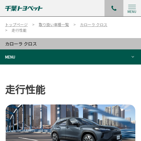
MENU
トップページ
取り扱い車種一覧
カローラ クロス
走行性能
カローラ クロス
MENU
走行性能