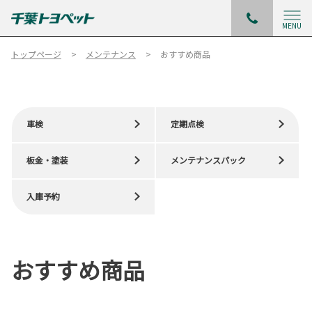
MENU
トップページ
メンテナンス
おすすめ商品
車検
定期点検
板金・塗装
メンテナンスパック
入庫予約
おすすめ商品