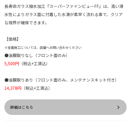
長寿命ガラス撥水加工『スーパーファインビューFF』は、高い滑
水性によりガラス面に付着した水滴が素早く流れる事で、クリア
な視界が確保できます。
【価格】
※全面施工については、店舗へお問い合わせください
●油膜取りなし（フロント面のみ）
5,500円
（税込+工賃込）
●油膜取りあり（フロント面のみ、メンテナンスキット付き）
14,378円
（税込+工賃込）
詳細はこちら