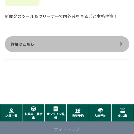
新開発のツール＆クリーナーで内外装をまるごと本格洗浄！
詳細はこちら
試乗車・展示
オンライン見
店舗一覧
商談予約
入庫予約
中古車
車
積
サイトマップ