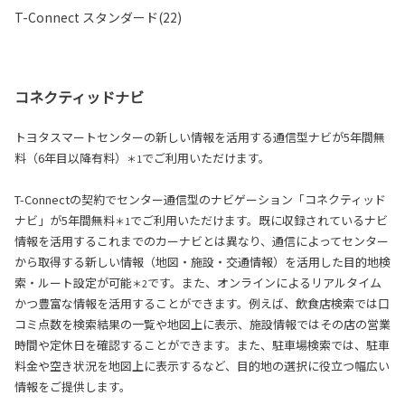
T-Connect スタンダード(22)
コネクティッドナビ
トヨタスマートセンターの新しい情報を活用する通信型ナビが5年間無
料（6年目以降有料）
でご利用いただけます。
＊1
T-Connectの契約でセンター通信型のナビゲーション「コネクティッド
ナビ」が5年間無料
でご利用いただけます。既に収録されているナビ
＊1
情報を活用するこれまでのカーナビとは異なり、通信によってセンター
から取得する新しい情報（地図・施設・交通情報）を活用した目的地検
索・ルート設定が可能
です。また、オンラインによるリアルタイム
＊2
かつ豊富な情報を活用することができます。例えば、飲食店検索では口
コミ点数を検索結果の一覧や地図上に表示、施設情報ではその店の営業
時間や定休日を確認することができます。また、駐車場検索では、駐車
料金や空き状況を地図上に表示するなど、目的地の選択に役立つ幅広い
情報をご提供します。