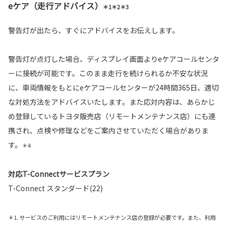
eケア（走行アドバイス）
＊1＊2＊3
警告灯が出たら、すぐにアドバイスをお伝えします。
警告灯が点灯した場合、ディスプレイ画面よりeケアコールセンタ
ーに接続が可能です。このまま走行を続けられるか不安な状況
に、車両情報をもとにeケアコールセンターが24時間365日、適切
な対処方法をアドバイスいたします。また応対内容は、あらかじ
め登録しているトヨタ販売店（リモートメンテナンス店）にも連
携され、点検や修理などをご案内させていただく場合がありま
す。
＊4
対応T-Connectサービスプラン
T-Connect スタンダード(22)
＊1. サービスのご利用にはリモートメンテナンス店の登録が必要です。また、利用