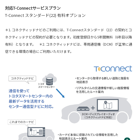
対応T-Connectサービスプラン
T-Connect スタンダード(22) 有料オプション
＊1. コネクティッドナビのご利用には、T-Connectスタンダード（22）の契約とコ
ネクティッドナビの契約が必要となります。初度登録日から5年間無料（6年目以降
有料）となります。 ＊2. コネクティッドナビは、専用通信機（DCM）が正常に通
信できる環境の場合にご利用いただけます。
+