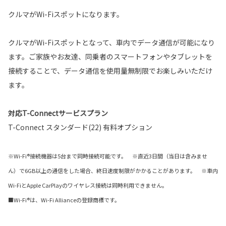
クルマがWi-Fiスポットになります。
クルマがWi-Fiスポットとなって、車内でデータ通信が可能になり
ます。ご家族やお友達、同乗者のスマートフォンやタブレットを
接続することで、データ通信を使用量無制限でお楽しみいただけ
ます。
対応T-Connectサービスプラン
T-Connect スタンダード(22) 有料オプション
※Wi-Fi®接続機器は5台まで同時接続可能です。 ※直近3日間（当日は含みませ
ん）で6GB以上の通信をした場合、終日速度制限がかかることがあります。 ※車内
Wi-FiとApple CarPlayのワイヤレス接続は同時利用できません。
■Wi-Fi®は、Wi-Fi Allianceの登録商標です。