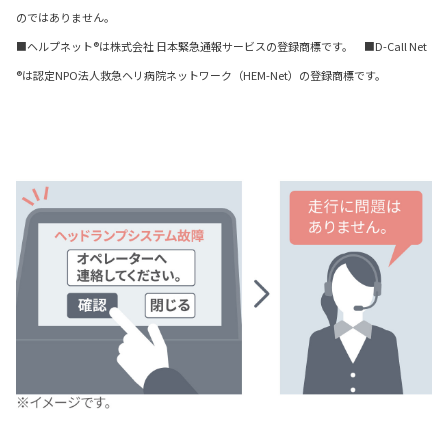
のではありません。
■ヘルプネット®は株式会社 日本緊急通報サービスの登録商標です。 ■D-Call Net
®は認定NPO法人救急ヘリ病院ネットワーク（HEM-Net）の登録商標です。