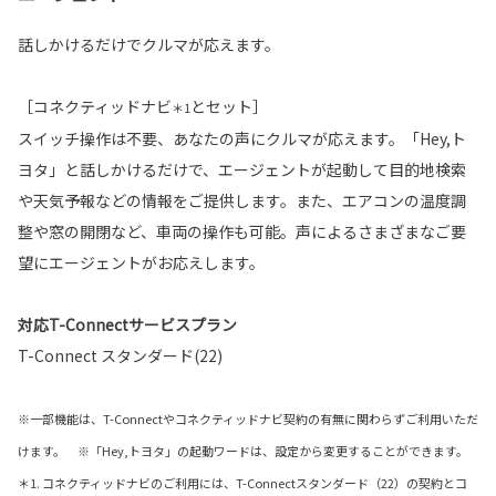
話しかけるだけでクルマが応えます。
［コネクティッドナビ
とセット］
＊1
スイッチ操作は不要、あなたの声にクルマが応えます。「Hey,ト
ヨタ」と話しかけるだけで、エージェントが起動して目的地検索
や天気予報などの情報をご提供します。また、エアコンの温度調
整や窓の開閉など、車両の操作も可能。声によるさまざまなご要
望にエージェントがお応えします。
対応T-Connectサービスプラン
T-Connect スタンダード(22)
※一部機能は、T-Connectやコネクティッドナビ契約の有無に関わらずご利用いただ
けます。 ※「Hey,トヨタ」の起動ワードは、設定から変更することができます。
＊1. コネクティッドナビのご利用には、T-Connectスタンダード（22）の契約とコ