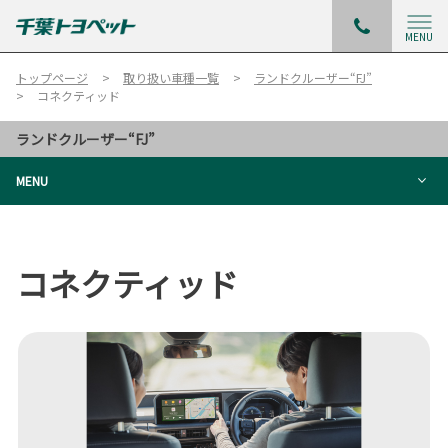
MENU
トップページ
取り扱い車種一覧
ランドクルーザー“FJ”
コネクティッド
ランドクルーザー“FJ”
MENU
コネクティッド