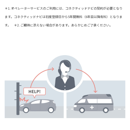
＊1. オペレーターサービスのご利用には、コネクティッドナビの契約が必要となり
ます。コネクティッドナビは初度登録日から5年間無料（6年目以降有料）となりま
す。 ＊2. ご期待に添えない場合があります。あらかじめご了承ください。