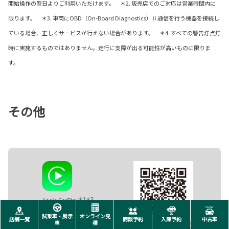
開始操作の翌日よりご利用いただけます。 ＊2. 販売店でのご対応は営業時間内に
限ります。 ＊3. 車両にOBD（On-Board Diagnostics）Ⅱ通信を行う機器を接続し
ている場合、正しくサービスが行えない場合があります。 ＊4. すべての警告灯点灯
時に実施するものではありません。走行に支障が出る可能性が高いものに限りま
す。
その他
試乗車・展示
オンライン見
店舗一覧
商談予約
入庫予約
中古車
車
積