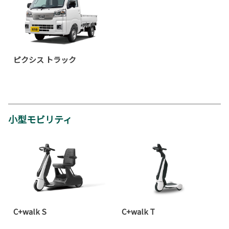
ピクシス トラック
小型モビリティ
C+walk S
C+walk T