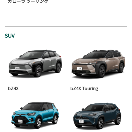
カローラ ツーリング
SUV
bZ4X
bZ4X Touring