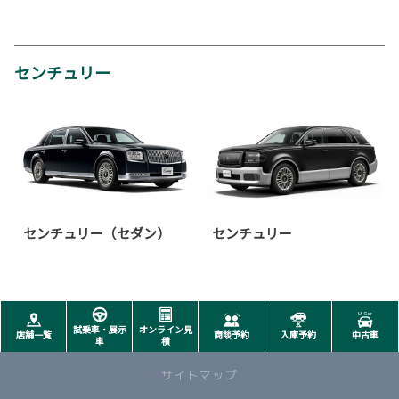
センチュリー
センチュリー（セダン）
センチュリー
試乗車・展示
オンライン見
店舗一覧
商談予約
入庫予約
中古車
車
積
サイトマップ