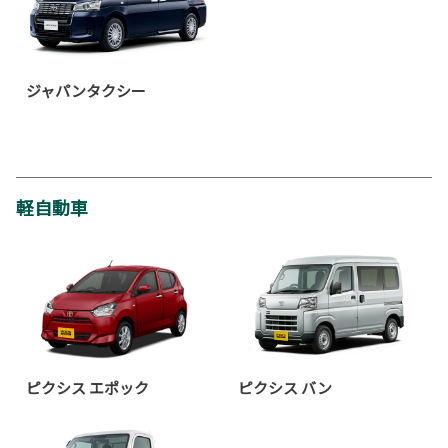
ジャパンタクシー
軽自動車
ピクシス エポック
ピクシス バン