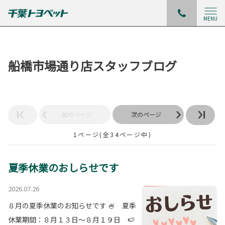
MENU
船橋市場通り店スタッフブログ
前のページ
次のページ
1ページ(全34ページ中)
夏季休業のおしらせです
2026.07.26
８月の夏季休業のお知らせです 🍧 夏季
休業期間：８月１３日～８月１９日 🍉