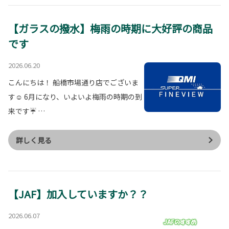
【ガラスの撥水】梅雨の時期に大好評の商品
です
2026.06.20
こんにちは！ 船橋市場通り店でございま
す☺ 6月になり、いよいよ梅雨の時期の到
来です☔ …
詳しく見る
【JAF】加入していますか？？
2026.06.07