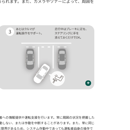
められます。また、カメラやソナーによって、周囲を
+
転者への情報提供や運転支援を行います。常に周囲の状況を把握した
作動しない、または作動を中断することがあります。また、常に同じ
は限界があるため、システム作動中であっても運転者自身の操作で