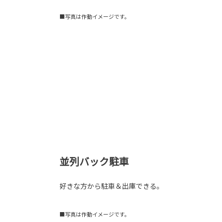
■写真は作動イメージです。
並列バック駐車
好きな方から駐車＆出庫できる。
■写真は作動イメージです。