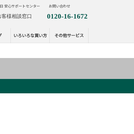
日 安心サポートセンター
お問い合わせ
0120-16-1672
お客様相談窓口
0120-099-287
休日サポートセンタ
グ
いろいろな買い方
その他サービス