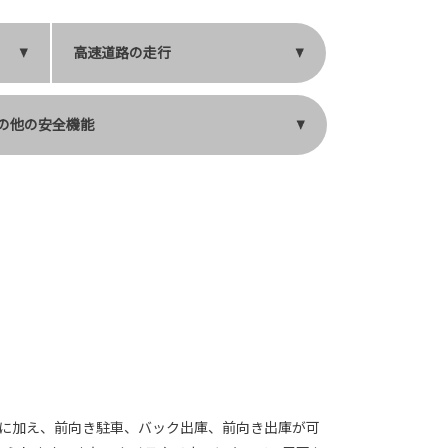
高速道路の走行
の他の安全機能
車に加え、前向き駐車、バック出庫、前向き出庫が可