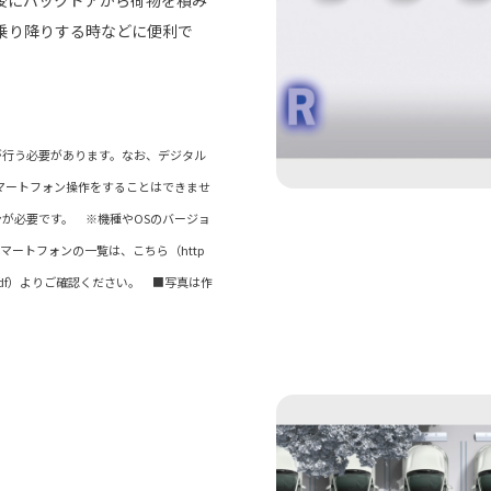
後にバックドアから荷物を積み
乗り降りする時などに便利で
が行う必要があります。なお、デジタル
マートフォン操作をすることはできませ
が必要です。 ※機種やOSのバージョ
ートフォンの一覧は、こちら（http
onfirmed.pdf）よりご確認ください。 ■写真は作