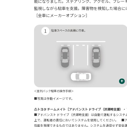
能になりました。ステアリング、アクセル、ブレー
監視しながら駐車を支援。障害物を検知した場合に
［全車にメーカーオプション］
+
＜並列バック駐車の操作手順＞
■写真は作動イメージです。
⚠トヨタ チームメイト［アドバンスト ドライブ（渋滞時支援）・
■アドバンスト ドライブ（渋滞時支援）は自動で運転するシステ
上で、運転者の責任においてシステムを使用してください。 ■ア
性能を発揮できるものではありません。システムを過信せず安全運