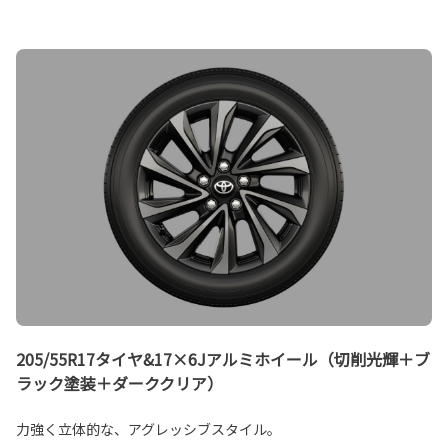
205/55R17タイヤ&17×6Jアルミホイール（切削光輝＋ブ
ラック塗装＋ダーククリア）
力強く立体的な、アグレッシブスタイル。