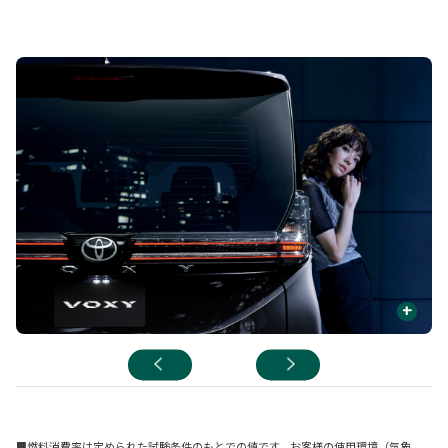
+
■燃料消費率は定められた試験条件のもとでの値です。お客様の使用環境（気象、