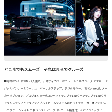
どこまでもスムーズ それはまるでクルーズ
■写真はS-Z（2WD・7人乗り）。ボディカラーはニュートラルブラック〈229〉。デ
ジタルインナーミラー、ユニバーサルステップ、デジタルキー、ITS Connectはメー
カーオプション。プロジェクター式LEDヘッドランプ＋LEDターンランプ＋LEDクリ
アランスランプとアダプティブハイビームシステムはセットでメーカーオプション。
トヨタ チームメイト アドバンスト パーク（リモート機能付）＋パノラミックビュー