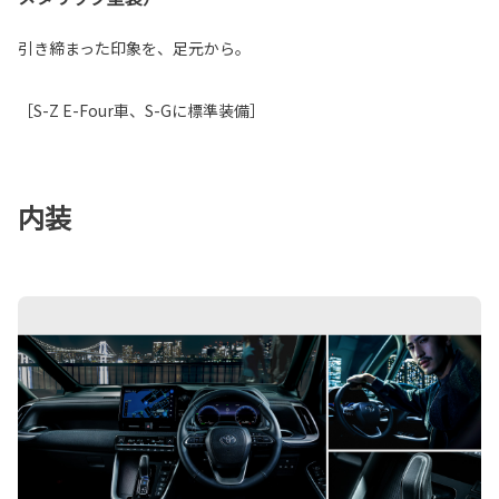
引き締まった印象を、足元から。
［S-Z E-Four車、S-Gに標準装備］
内装