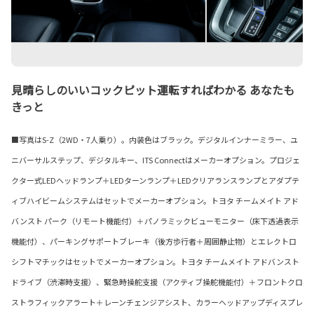
見晴らしのいいコックピット運転すればわかる あなたも
きっと
■写真はS-Z（2WD・7人乗り）。内装色はブラック。デジタルインナーミラー、ユ
ニバーサルステップ、デジタルキー、ITS Connectはメーカーオプション。プロジェ
クター式LEDヘッドランプ＋LEDターンランプ＋LEDクリアランスランプとアダプテ
ィブハイビームシステムはセットでメーカーオプション。トヨタ チームメイト アド
バンスト パーク（リモート機能付）＋パノラミックビューモニター（床下透過表示
機能付）、パーキングサポートブレーキ（後方歩行者＋周囲静止物）とエレクトロ
シフトマチックはセットでメーカーオプション。トヨタ チームメイト アドバンスト
ドライブ（渋滞時支援）、緊急時操舵支援（アクティブ操舵機能付）＋フロントクロ
ストラフィックアラート＋レーンチェンジアシスト、カラーヘッドアップディスプレ