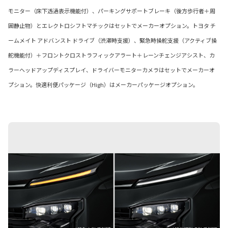
モニター（床下透過表示機能付）、パーキングサポートブレーキ（後方歩行者＋周
囲静止物）とエレクトロシフトマチックはセットでメーカーオプション。トヨタ チ
ームメイト アドバンスト ドライブ（渋滞時支援）、緊急時操舵支援（アクティブ操
舵機能付）＋フロントクロストラフィックアラート＋レーンチェンジアシスト、カ
ラーヘッドアップディスプレイ、ドライバーモニターカメラはセットでメーカーオ
プション。快適利便パッケージ（High）はメーカーパッケージオプション。