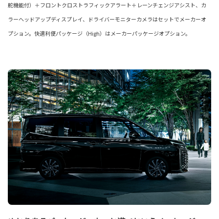
舵機能付）＋フロントクロストラフィックアラート＋レーンチェンジアシスト、カ
ラーヘッドアップディスプレイ、ドライバーモニターカメラはセットでメーカーオ
プション。快適利便パッケージ（High）はメーカーパッケージオプション。