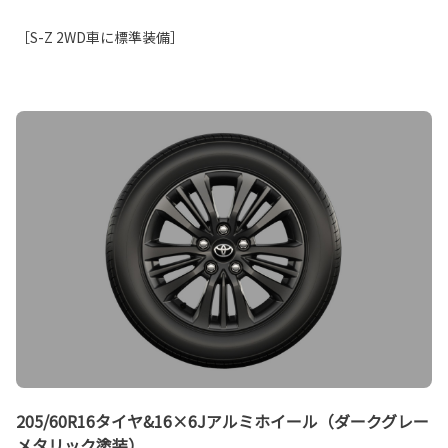
［S-Z 2WD車に標準装備］
205/60R16タイヤ&16×6Jアルミホイール（ダークグレー
メタリック塗装）