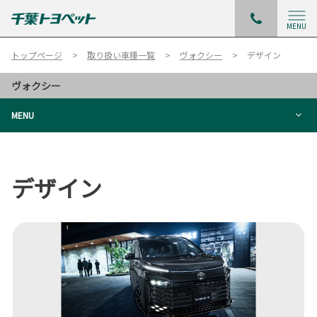
MENU
トップページ
取り扱い車種一覧
ヴォクシー
デザイン
ヴォクシー
MENU
デザイン