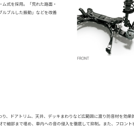
ーム式を採用。「荒れた路面・
ブルブルした振動」などを改善
わり、ドアトリム、天井、デッキまわりなど広範囲に渡り防音材を効果
材で細部まで埋め、車内への音の侵入を徹底して抑制。また、フロント
。