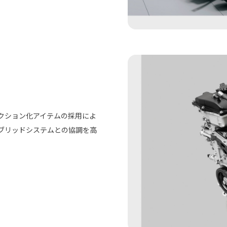
クション化アイテムの採用によ
ブリッドシステムとの協調を高
。