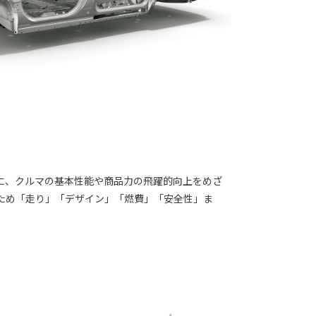
に、クルマの基本性能や商品力の飛躍的向上をめざ
るため「走り」「デザイン」「燃費」「安全性」ま