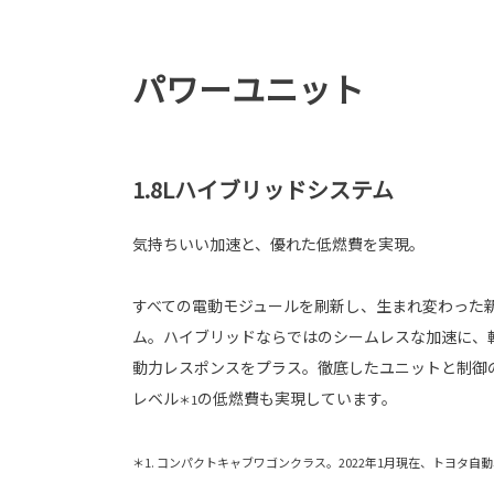
パワーユニット
1.8Lハイブリッドシステム
気持ちいい加速と、優れた低燃費を実現。
すべての電動モジュールを刷新し、生まれ変わった新
ム。ハイブリッドならではのシームレスな加速に、
動力レスポンスをプラス。徹底したユニットと制御
レベル
の低燃費も実現しています。
＊1
＊1. コンパクトキャブワゴンクラス。2022年1月現在、トヨタ自