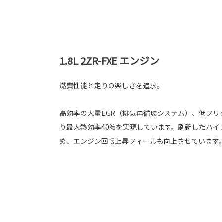
1.8L 2ZR-FXE エンジン
燃費性能と走りの楽しさを追求。
高効率の大量EGR（排気再循環システム）、低フリ
り最大熱効率40%を実現しています。刷新したハイ
め、エンジン回転上昇フィールも向上させています