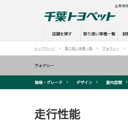
企業情
店舗を探す
取り扱い車種一覧
試
トップページ
取り扱い車種一覧
ヴォクシー
ヴォクシー
価格・グレード
デザイン
室内空間
走行性能