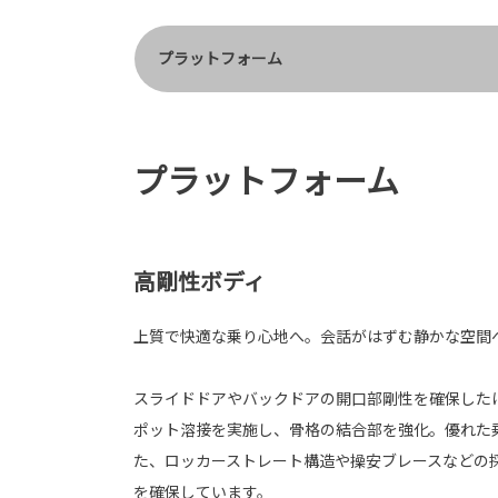
プラットフォーム
プラットフォーム
高剛性ボディ
上質で快適な乗り心地へ。会話がはずむ静かな空間
スライドドアやバックドアの開口部剛性を確保した
ポット溶接を実施し、骨格の結合部を強化。優れた
た、ロッカーストレート構造や操安ブレースなどの
を確保しています。