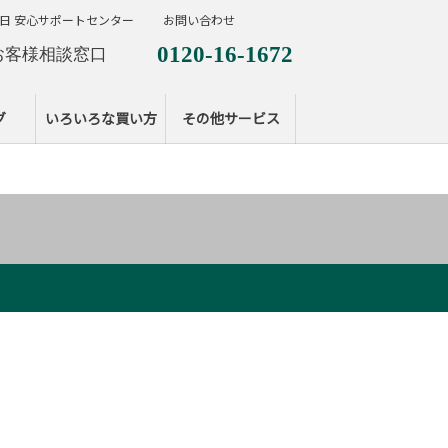
日 安心サポートセンター
お問い合わせ
0120-16-1672
お客様相談窓口
0120-099-287
休日サポートセンタ
グ
いろいろな買い方
その他サービス