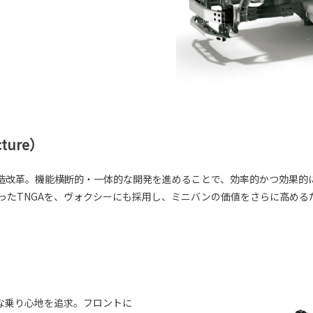
cture）
造改革。機能横断的・一体的な開発を進めることで、効率的かつ効果的
まったTNGAを、ヴォクシーにも採用し、ミニバンの価値をさらに高め
な乗り心地を追求。フロントに