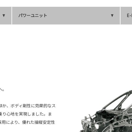
パワーユニット
E-
へ。
ほか、ボディ剛性に効果的なス
乗り心地を実現しました。ま
採用により、優れた操縦安定性