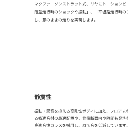
マクファーソンストラット式、リヤにトーションビ
段差走行時のショックや振動」、「平坦路走行時の
し、意のままの走りを実現します。
静粛性
振動・騒音を抑える高剛性ボディに加え、フロアま
る吸遮音材の最適配置や、骨格断面内や隙間も発泡
高遮音性ガラスを採用し、風切音を低減しています