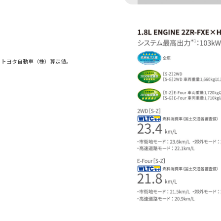
。トヨタ自動車（株）算定値。