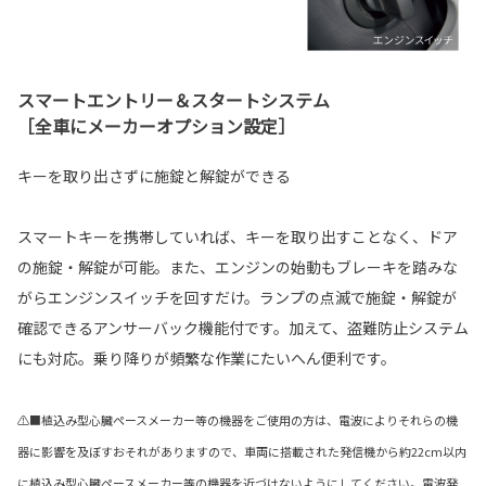
スマートエントリー＆スタートシステム
［全車にメーカーオプション設定］
キーを取り出さずに施錠と解錠ができる
スマートキーを携帯していれば、キーを取り出すことなく、ドア
の施錠・解錠が可能。また、エンジンの始動もブレーキを踏みな
がらエンジンスイッチを回すだけ。ランプの点滅で施錠・解錠が
確認できるアンサーバック機能付です。加えて、盗難防止システム
にも対応。乗り降りが頻繁な作業にたいへん便利です。
⚠■植込み型心臓ペースメーカー等の機器をご使用の方は、電波によりそれらの機
器に影響を及ぼすおそれがありますので、車両に搭載された発信機から約22cm以内
に植込み型心臓ペースメーカー等の機器を近づけないようにしてください。電波発