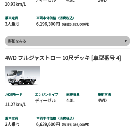
10.93km/L
乗車定員
車両本体価格（消費税込）
3人乗り
6,196,300円
（税抜5,633,000円）
詳細をみる
4WD フルジャストロー 10尺デッキ [車型番号 4]
JH25モード
エンジンタイプ
総排気量
駆動方法
ディーゼル
4.0L
4WD
11.27km/L
乗車定員
車両本体価格（消費税込）
3人乗り
6,639,600円
（税抜6,036,000円）