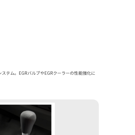
ステム。EGRバルブやEGRクーラーの性能強化に