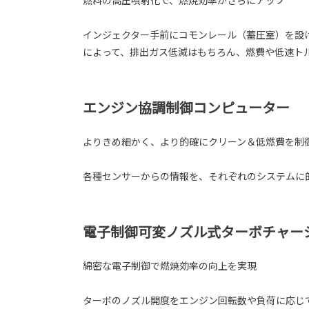
インジェクター手前にコモンレール（蓄圧室）を設
によって、排出ガス低減はもちろん、燃費や低速ト
エンジン協調制御コンピューター
よりきめ細かく、より的確にクリーン＆低燃費を制
各種センサーからの情報を、それぞれのシステムに的
電子制御可変ノズル式ターボチャー
綿密な電子制御で燃焼効率の向上を実現
ターボのノズル開度をエンジン回転数や負荷に応じ