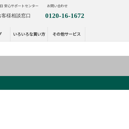
日 安心サポートセンター
お問い合わせ
0120-16-1672
お客様相談窓口
0120-099-287
休日サポートセンタ
グ
いろいろな買い方
その他サービス