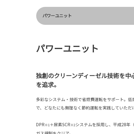
パワーユニット
パワーユニット
独創のクリーンディーゼル技術を中
を追求。
多彩なシステム・技術で省燃費運転をサポート。低
で、どなたにも無理なく節約運転を実践していただ
DPR
＋尿素SCR
システムを採用し、平成28年
※1
※2
ガス規制をクリア。