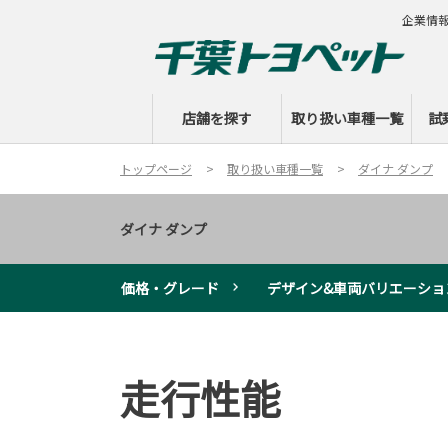
企業情
店舗を探す
取り扱い車種一覧
試
トップページ
取り扱い車種一覧
ダイナ ダンプ
ダイナ ダンプ
価格・グレード
デザイン&車両バリエーショ
走行性能