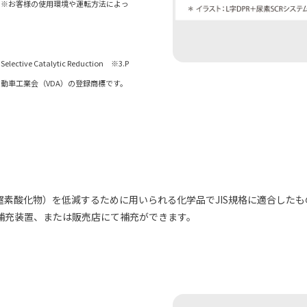
。※お客様の使用環境や運転方法によっ
Selective Catalytic Reduction ※3.P
、ドイツ自動車工業会（VDA）の登録商標です。
素酸化物）を低減するために用いられる化学品でJIS規格に適合したもの
補充装置、または販売店にて補充ができます。
）