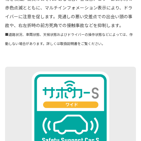
赤色点滅とともに、マルチインフォメーション表示により、ドラ
イバーに注意を促します。見通しの悪い交差点での出会い頭の事
故や、右左折時の前方死角での接触事故などを抑制します。
■道路状況、車両状態、天候状態およびドライバーの操作状態などによっては、作
動しない場合があります。詳しくは取扱説明書をご覧ください。