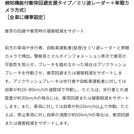
検知機能付衝突回避支援タイプ／ミリ波レーダー＋単眼カ
メラ方式）
［全車に標準設定］
衝突の回避や衝突時の被害軽減をサポート
前方の車両や歩行者、自転車運転者(昼夜)をミリ波レーダーと単眼
カメラで検出。警報音とマルチインフォメーション表示で衝突の
可能性を知らせ、ブレーキを踏めなかった場合はプリクラッシュ
ブレーキを作動させ、衝突回避または被害軽減をサポートしま
す。プリクラッシュブレーキは歩行者や自転車運転者に対しては
自車が約10~80km/hの速度域で作動し、たとえば、歩行者との速
度差が約30km/hの場合には、衝突回避または被害軽減をサポート
します。また、車両に対しては自車が約10km/h以上で作動。たと
えば、停止車両に対し自車の速度が約50km/hの場合は、衝突回避
または被害軽減をサポートします。