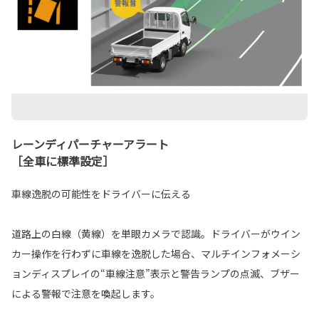
レーンディパーチャーアラート
［全車に標準設定］
車線逸脱の可能性をドライバーに伝える
道路上の白線（黄線）を単眼カメラで認識。ドライバーがウイン
カー操作を行わずに車線を逸脱した場合、マルチインフォメーシ
ョンディスプレイの“車線注意”表示と警告ランプの点滅、ブザー
による警報で注意を喚起します。