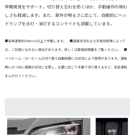
早期発見をサポート。切り替え忘れを防ぐほか、手動操作の煩わ
しさも軽減します。また、車外の明るさに応じて、自動的にヘッ
ドランプを点灯・消灯するコンライトも搭載しています。
■自車速度約30km/h以上で作動します。 ■道路状況および天候状態等によって
は、ご利用になれない場合があります。詳しくは取扱説明書をご覧ください。 ■
ハイビーム・ロービームの切り替え自動制御には状況により限界があります。運転
時にはつねに周囲の状況に注意し、必要に応じて手動で切り替えるなど、安全運転
を心がけてください。