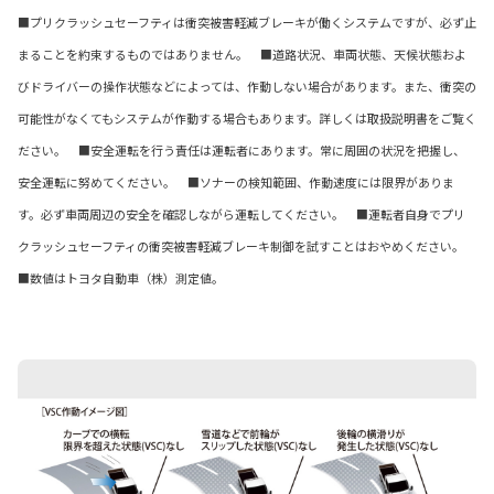
■プリクラッシュセーフティは衝突被害軽減ブレーキが働くシステムですが、必ず止
まることを約束するものではありません。 ■道路状況、車両状態、天候状態およ
びドライバーの操作状態などによっては、作動しない場合があります。また、衝突の
可能性がなくてもシステムが作動する場合もあります。詳しくは取扱説明書をご覧く
ださい。 ■安全運転を行う責任は運転者にあります。常に周囲の状況を把握し、
安全運転に努めてください。 ■ソナーの検知範囲、作動速度には限界がありま
す。必ず車両周辺の安全を確認しながら運転してください。 ■運転者自身でプリ
クラッシュセーフティの衝突被害軽減ブレーキ制御を試すことはおやめください。
■数値はトヨタ自動車（株）測定値。