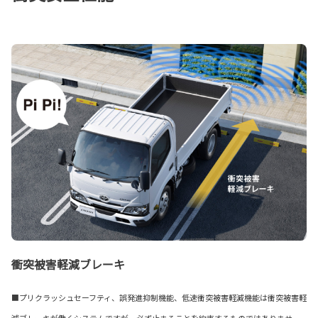
衝突被害軽減ブレーキ
■プリクラッシュセーフティ、誤発進抑制機能、低速衝突被害軽減機能は衝突被害軽