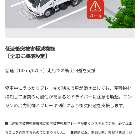
低速衝突被害軽減機能
［全車に標準設定］
低速（10km/h以下）走行での衝突回避を支援
停車中にうっかりブレーキが緩んで車が動き出しても、障害物を
検知して衝突の可能性が高まるとドライバーに注意を喚起。エン
ジンの出力制御とブレーキ制御により衝突回避を支援します。
■低速衝突被害軽減機能は衝突被害軽減ブレーキが働くシステムですが、必ず止ま
ることを約束するものではありません。 ■道路状況、車両状態、天候状態および