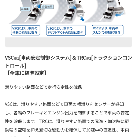
VSC
[車両安定制御システム]＆TRC
[トラクションコン
※1
※2
トロール]
［全車に標準設定］
滑りやすい路面などで走行安定性を確保
VSCは、滑りやすい路面などで車両の横滑りをセンサーが感知
し、各輪のブレーキとエンジン出力を制御することで車両の安定
性を確保します。TRCは、滑りやすい路面での発進・加速時に駆
動輪の空転を抑え適切な駆動力を確保して加速中の直進性、車両