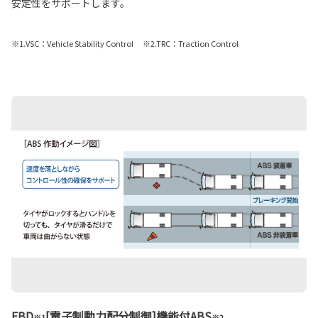
安定性をサポートします。
※1.VSC：Vehicle Stability Control ※2.TRC：Traction Control
EBD
[電子制動力配分制御]機能付ABS
※1
※2