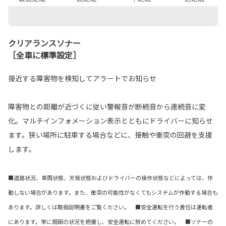
クリアランスソナー
［全車に標準設定］
接近する障害物を検知してアラートでお知らせ
障害物との距離が近づくに従い警報音が断続音から連続音に変
化。マルチインフォメーション表示とともにドライバーに知らせ
ます。狭い場所に駐車する場合などに、接触や衝突の回避を支援
します。
■道路状況、車両状態、天候状態およびドライバーの操作状態などによっては、作
動しない場合があります。また、衝突の可能性がなくてもシステムが作動する場合も
あります。詳しくは取扱説明書をご覧ください。 ■安全運転を行う責任は運転者
にあります。常に周囲の状況を把握し、安全運転に努めてください。 ■ソナーの