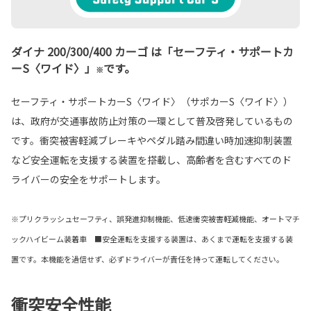
ダイナ 200/300/400 カーゴ は「セーフティ・サポートカ
ーS〈ワイド〉」
です。
※
セーフティ・サポートカーS〈ワイド〉（サポカーS〈ワイド〉）
は、政府が交通事故防止対策の一環として普及啓発しているもの
です。衝突被害軽減ブレーキやペダル踏み間違い時加速抑制装置
など安全運転を支援する装置を搭載し、高齢者を含むすべてのド
ライバーの安全をサポートします。
※プリクラッシュセーフティ、誤発進抑制機能、低速衝突被害軽減機能、オートマチ
ックハイビーム装着車 ■安全運転を支援する装置は、あくまで運転を支援する装
置です。本機能を過信せず、必ずドライバーが責任を持って運転してください。
衝突安全性能