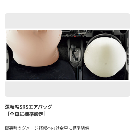
運転席SRSエアバッグ
［全車に標準設定］
衝突時のダメージ軽減へ向け全車に標準装備