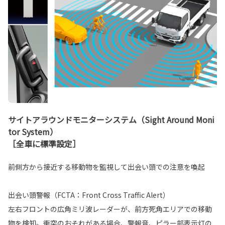
サイトアラウンドモニターシステム（Sight Around Moni
tor System）
［全車に標準設定］
前側方から接近する移動物を監視して出会い頭での注意を喚起
出会い頭警報（FCTA：Front Cross Traffic Alert）
左右フロントの広角ミリ波レーダーが、前方死角エリアでの移動
物を検知。衝突のおそれがある場合、警報音、ピラー部表示灯の