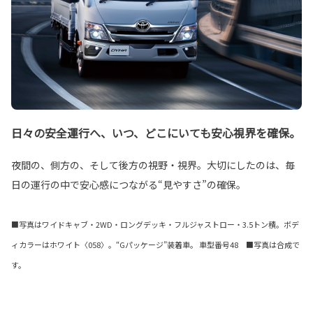
日々の安全運行へ、いつ、どこにいても安心視界を確保。
夜間の、側方の、そして後方の視野・視界。大切にしたのは、毎
日の運行の中で安心感につながる“見やすさ”の確保。
■写真はワイドキャブ・2WD・ロングデッキ・フルジャストロー・3.5トン積。ボデ
ィカラーはホワイト〈058〉。“Gパッケージ”装着車。 車型番号48 ■写真は合成で
す。