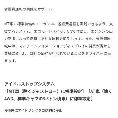
省燃費運転の実践をサポート
MT車に標準装備のエコランは、省燃費運転を実践できるよう、支
援するシステム。エコモードスイッチONで作動し、エンジンの出
力制御によって燃費に不利な運転を抑制します。また、省燃費運
転中は、マルチインフォメーションディスプレイの背景が青から
黄緑に変化し、燃料の節約が行われていることをドライバーに伝
えます。
アイドルストップシステム
［MT車（除くジャストロー）に標準設定］［AT車（除く
4WD、標準キャブの3.5トン積車）に標準設定］
停車時にアイドリングを自動的に停止