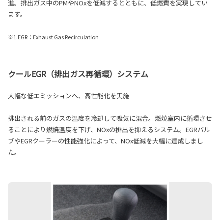
進。排出ガス中のPMやNOxを低減するとともに、低燃費を実現してい
ます。
※1.EGR：Exhaust Gas Recirculation
クールEGR（排出ガス再循環）システム
大幅な低エミッションへ、高性能化を実施
排出される前のガスの温度を冷却して吸気に混合。燃焼室内に循環させ
ることにより燃焼温度を下げ、NOxの排出を抑えるシステム。EGRバル
ブやEGRクーラーの性能強化によって、NOx低減を大幅に達成しまし
た。