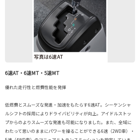
6速AT・6速MT・5速MT
優れた走行性と燃費性能を発揮
低燃費とスムーズな発進・加速をもたらす6速AT。シーケンシャ
ルシフトの採用によりドライバビリティが向上。アイドルストッ
プからのよりスムーズな発進も可能になりました。また、全域に
わたって思いのままにパワーを操ることができる6速（2WD車）・
5速（4WD車）のマニュアルトランスミッションを設定していま