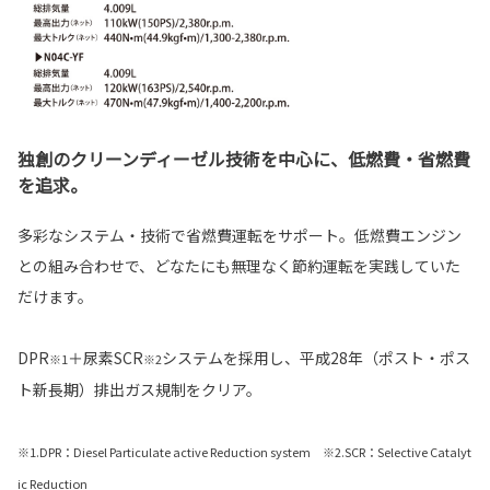
独創のクリーンディーゼル技術を中心に、低燃費・省燃費
を追求。
多彩なシステム・技術で省燃費運転をサポート。低燃費エンジン
との組み合わせで、どなたにも無理なく節約運転を実践していた
だけます。
DPR
＋尿素SCR
システムを採用し、平成28年（ポスト・ポス
※1
※2
ト新長期）排出ガス規制をクリア。
※1.DPR：Diesel Particulate active Reduction system ※2.SCR：Selective Catalyt
ic Reduction