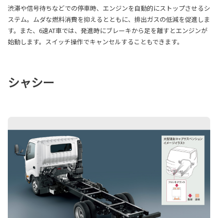
渋滞や信号待ちなどでの停車時、エンジンを自動的にストップさせるシ
ステム。ムダな燃料消費を抑えるとともに、排出ガスの低減を促進しま
す。また、6速AT車では、発進時にブレーキから足を離すとエンジンが
始動します。スイッチ操作でキャンセルすることもできます。
シャシー