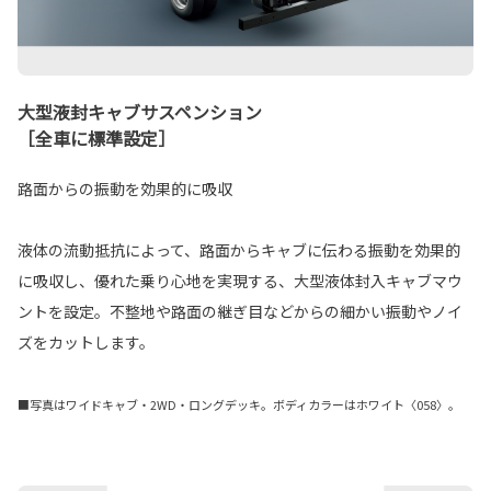
大型液封キャブサスペンション
［全車に標準設定］
路面からの振動を効果的に吸収
液体の流動抵抗によって、路面からキャブに伝わる振動を効果的
に吸収し、優れた乗り心地を実現する、大型液体封入キャブマウ
ントを設定。不整地や路面の継ぎ目などからの細かい振動やノイ
ズをカットします。
■写真はワイドキャブ・2WD・ロングデッキ。ボディカラーはホワイト〈058〉。