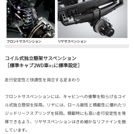
コイル式独立懸架サスペンション
［標準キャブ2WD車
に標準設定］
※1
走行安定性と快適性を両立する足まわり
フロントサスペンションには、キャビンへの衝撃を和らげるコイ
ル式独立懸架を採用。リヤには、ロール剛性と積載性に優れたリ
ジッドリーフスプリングを採用。積載時にも高い走行安定性を発
揮できるよう、リヤサスペンションはきめ細かなリファインを施
しています。