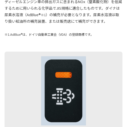
ディーゼルエンジン車の排出ガスに含まれるNOx（窒素酸化物）を低減
するために用いられる化学品でJIS規格に適合したものです。ダイナは
尿素水溶液（AdBlue®
）の補充が必要となります。尿素水溶液は取
※1
り扱い給油所の補充装置、または販売店にて補充ができます。
※1.AdBlue®は、ドイツ自動車工業会（VDA）の登録商標です。