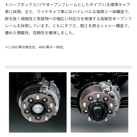
トハーフボックス/リヤオープンフレームとしたタイプ
を標準キャブ
※1
車に採用。また、ワイドキャブ車にはハイレベルな板厚と一体構造で、
群を抜く頑強性と架装物への幅広い対応力を発揮する高剛性オープンフ
レームを採用しています。ともにタフさ、軽さを誇るシャシー構造で、
優れた積載性、信頼性を確保しました。
※1.2WD車は接合式、4WD車は一体式。