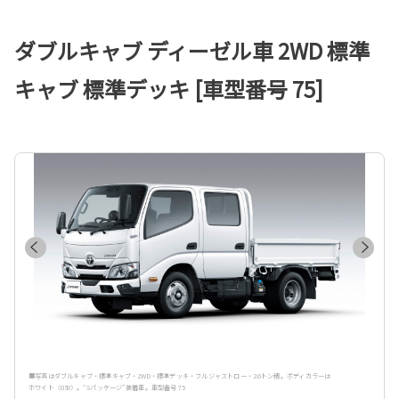
ダブルキャブ ディーゼル車 2WD 標準
キャブ 標準デッキ [車型番号 75]
■写真はダブルキャブ・標準キャブ・2WD・標準デッキ・フルジャストロー・2.0トン積。ボディカラーは
ホワイト〈058〉。“Sパッケージ”装着車。車型番号 75