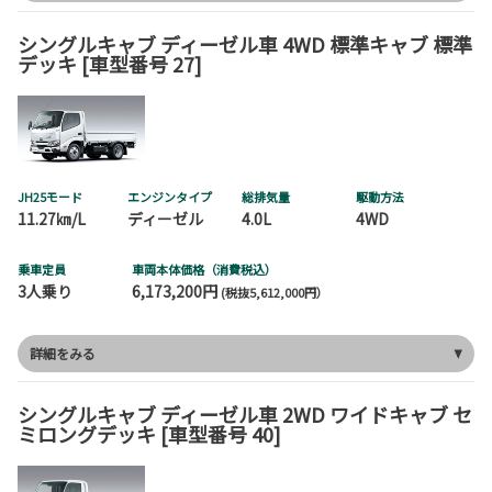
シングルキャブ ディーゼル車 4WD 標準キャブ 標準
デッキ [車型番号 27]
JH25モード
エンジンタイプ
総排気量
駆動方法
11.27㎞/L
ディーゼル
4.0L
4WD
乗車定員
車両本体価格（消費税込）
3人乗り
6,173,200円
(税抜5,612,000円）
詳細をみる
シングルキャブ ディーゼル車 2WD ワイドキャブ セ
ミロングデッキ [車型番号 40]