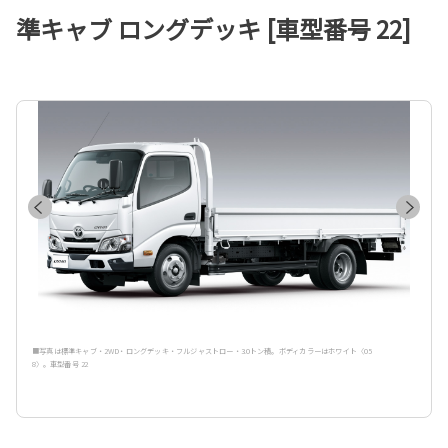
準キャブ ロングデッキ [車型番号 22]
■写真は標準キャブ・2WD・ロングデッキ・フルジャストロー・3.0トン積。ボディカラーはホワイト〈05
8〉。車型番号 22