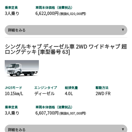
乗車定員
車両本体価格（消費税込）
3人乗り
6,622,000円
(税抜6,020,000円）
詳細をみる
シングルキャブ ディーゼル車 2WD ワイドキャブ 超
ロングデッキ [車型番号 63]
JH25モード
エンジンタイプ
総排気量
駆動方法
10.15㎞/L
ディーゼル
4.0L
2WD FR
乗車定員
車両本体価格（消費税込）
3人乗り
6,607,700円
(税抜6,007,000円）
詳細をみる