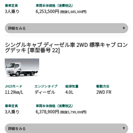
乗車定員
車両本体価格（消費税込）
3人乗り
6,253,500円
(税抜5,685,000円）
詳細をみる
シングルキャブ ディーゼル車 2WD 標準キャブ ロン
グデッキ [車型番号 22]
JH25モード
エンジンタイプ
総排気量
駆動方法
11.29㎞/L
ディーゼル
4.0L
2WD FR
乗車定員
車両本体価格（消費税込）
3人乗り
6,378,900円
(税抜5,799,000円）
詳細をみる