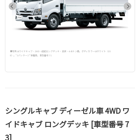
■写真はワイドキャブ・2WD・超超ロングデッキ・高床・4.45トン積。ボディカラーはホワイト〈05
8〉。“Sパッケージ”装着車。車型番号 71
シングルキャブ ディーゼル車 4WD ワ
イドキャブ ロングデッキ [車型番号 7
3]