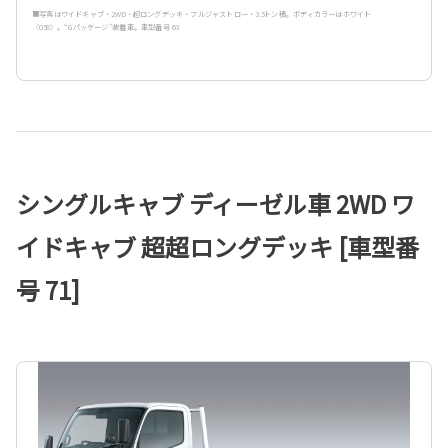
■写真はワイドキャブ・2WD・超ロングデッキ・フルジャストロー・3.5トン積。ボディカラーはホワイト
〈058〉。“Gパッケージ”装着車。車型番号 63
シングルキャブ ディーゼル車 2WD ワ
イドキャブ 超超ロングデッキ [車型番
号 71]