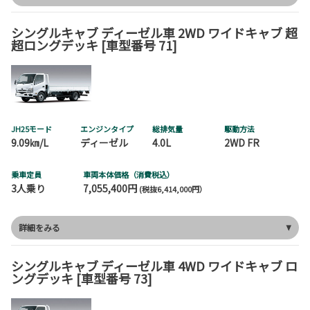
シングルキャブ ディーゼル車 2WD ワイドキャブ 超
超ロングデッキ [車型番号 71]
JH25モード
エンジンタイプ
総排気量
駆動方法
9.09㎞/L
ディーゼル
4.0L
2WD FR
乗車定員
車両本体価格（消費税込）
3人乗り
7,055,400円
(税抜6,414,000円）
詳細をみる
シングルキャブ ディーゼル車 4WD ワイドキャブ ロ
ングデッキ [車型番号 73]