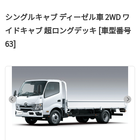
シングルキャブ ディーゼル車 2WD ワ
イドキャブ 超ロングデッキ [車型番号
63]