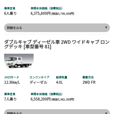
乗車定員
車両本体価格（消費税込）
6人乗り
6,375,600円
(税抜5,796,000円）
詳細をみる
ダブルキャブ ディーゼル車 2WD ワイドキャブ ロン
グデッキ [車型番号 81]
JH25モード
エンジンタイプ
総排気量
駆動方法
12.36㎞/L
ディーゼル
4.0L
2WD FR
乗車定員
車両本体価格（消費税込）
7人乗り
6,558,200円
(税抜5,962,000円）
詳細をみる