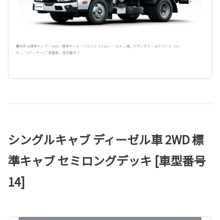
■写真は標準キャブ・2WD・標準デッキ・フルジャストロー・2.0トン積。ボディカラーはホワイト〈05
8〉。“Sパッケージ”装着車。車型番号 3
シングルキャブ ディーゼル車 2WD 標
準キャブ セミロングデッキ [車型番号
14]