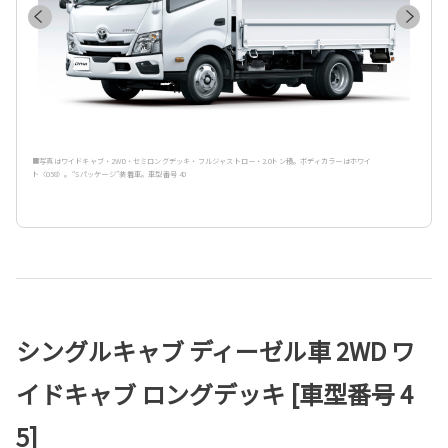
■写真はワイドキャブ・2WD・セミロングデッキ・フルジャストロー・2.0トン積。ボディカラーはホワイ
ト〈058〉。“Sパッケージ”装着車。車型番号 40
シングルキャブ ディーゼル車 2WD ワ
イドキャブ ロングデッキ [車型番号 4
5]