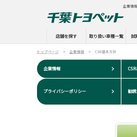
企業情
店舗を探す
取り扱い車種一覧
試
トップページ
企業情報
CSR基本方針
企業情報
CS
プライバシーポリシー
勧誘