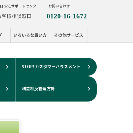
日 安心サポートセンター
お問い合わせ
0120-16-1672
お客様相談窓口
0120-099-287
休日サポートセンタ
グ
いろいろな買い方
その他サービス
STOP! カスタマーハラスメント
利益相反管理方針