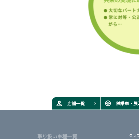
店舗一覧
試乗車・展
クラ
取り扱い車種一覧