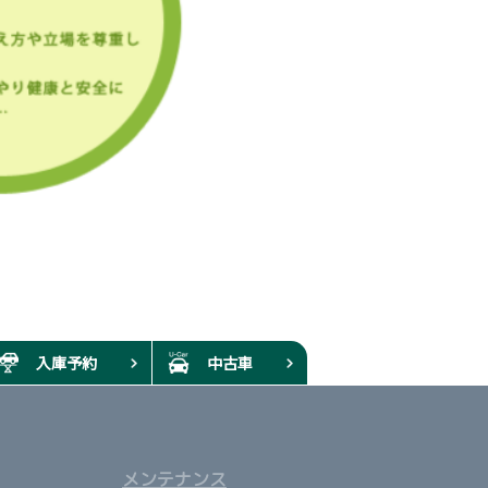
入庫予約
中古車
メンテナンス