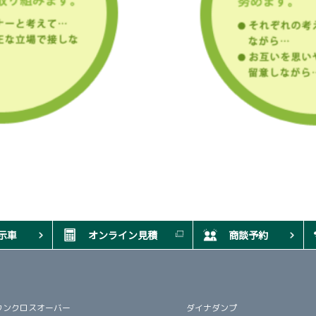
示車
オンライン見積
商談予約
ウンクロスオーバー
ダイナダンプ