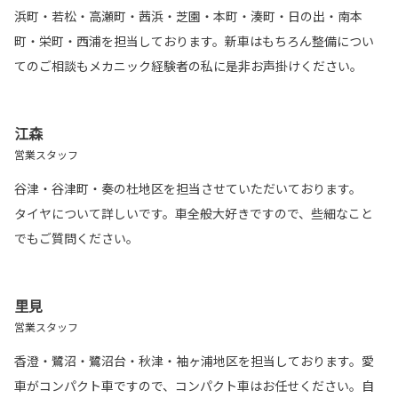
浜町・若松・高瀬町・茜浜・芝園・本町・湊町・日の出・南本
町・栄町・西浦を担当しております。新車はもちろん整備につい
てのご相談もメカニック経験者の私に是非お声掛けください。
江森
営業スタッフ
谷津・谷津町・奏の杜地区を担当させていただいております。
タイヤについて詳しいです。車全般大好きですので、些細なこと
でもご質問ください。
里見
営業スタッフ
香澄・鷺沼・鷺沼台・秋津・袖ヶ浦地区を担当しております。愛
車がコンパクト車ですので、コンパクト車はお任せください。自