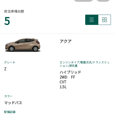
該当車種台数
5
アクア
グレード
エンジンタイプ
/駆動方式/
トランスミッ
ション
/排気量
Z
ハイブリッド
2WD FF
CVT
1.5L
カラー
マッドバス
配備店舗