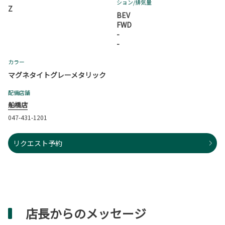
ション
/排気量
Z
BEV
FWD
-
-
カラー
マグネタイトグレーメタリック
配備店舗
船橋店
047-431-1201
リクエスト予約
店長からのメッセージ