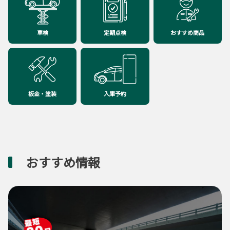
車検
定期点検
おすすめ商品
板金・塗装
入庫予約
おすすめ情報