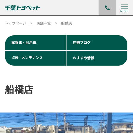
MENU
トップページ
店舗一覧
船橋店
試乗車・展示車
店舗ブログ
点検
メンテナンス
おすすめ情報
・
船橋店