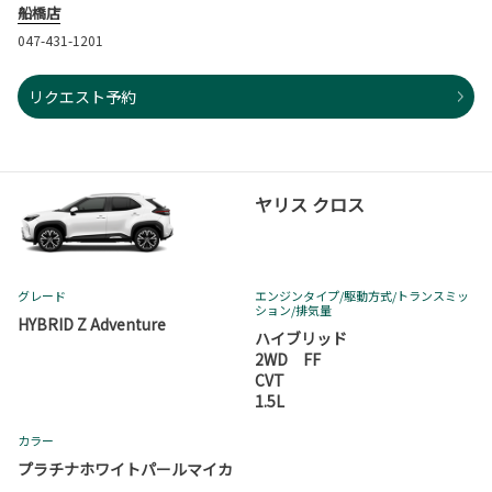
船橋店
047-431-1201
リクエスト予約
ヤリス クロス
グレード
エンジンタイプ
/駆動方式/
トランスミッ
ション
/排気量
HYBRID Z Adventure
ハイブリッド
2WD FF
CVT
1.5L
カラー
プラチナホワイトパールマイカ