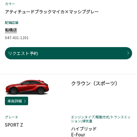
カラー
アティチュードブラックマイカ×マッシブグレー
配備店舗
船橋店
047-431-1201
リクエスト予約
クラウン（スポーツ）
車両詳細
グレード
エンジンタイプ
/駆動方式/
トランスミッ
ション
/排気量
SPORT Z
ハイブリッド
E-Four