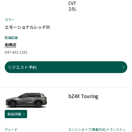
CVT
2.5L
カラー
エモーショナルレッドIII
配備店舗
船橋店
047-431-1201
リクエスト予約
bZ4X Touring
車両詳細
グレード
エンジンタイプ
/駆動方式/
トランスミッ