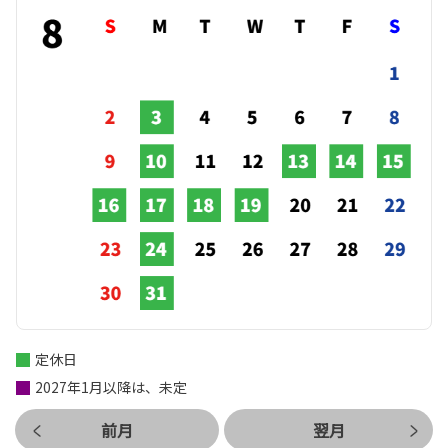
定休日
2027年1月以降は、未定
前月
翌月