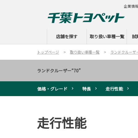
企業情
店舗を探す
取り扱い車種一覧
試
トップページ
取り扱い車種一覧
ランドクルーザー
ランドクルーザー“70”
価格・グレード
特長
走行性能
走行性能