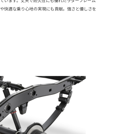
ています。丈夫で耐久性にも優れたラダーフレーム
や快適な乗り心地の実現にも貢献。強さと優しさを