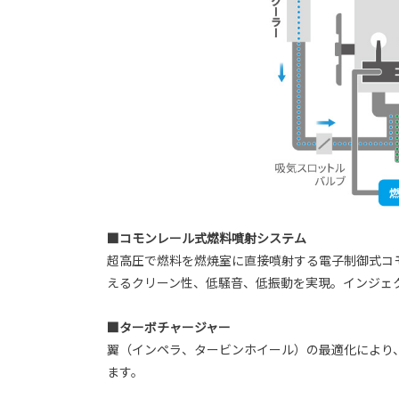
■コモンレール式燃料噴射システム
超高圧で燃料を燃焼室に直接噴射する電子制御式コ
えるクリーン性、低騒音、低振動を実現。インジェ
■ターボチャージャー
翼（インペラ、タービンホイール）の最適化により
ます。