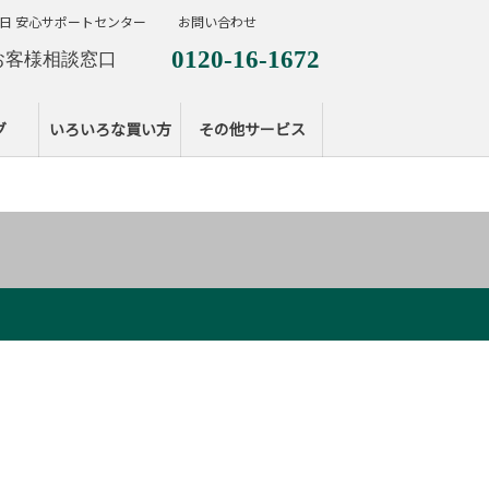
日 安心サポートセンター
お問い合わせ
0120-16-1672
お客様相談窓口
0120-099-287
休日サポートセンタ
グ
いろいろな買い方
その他サービス