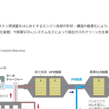
トン燃焼室をはじめとするエンジン各部の形状・構造の最適化により、最
化装置）や尿素SCR
システムなどによって排出ガスのクリーン化を果
＊2
 Catalytic Reduction