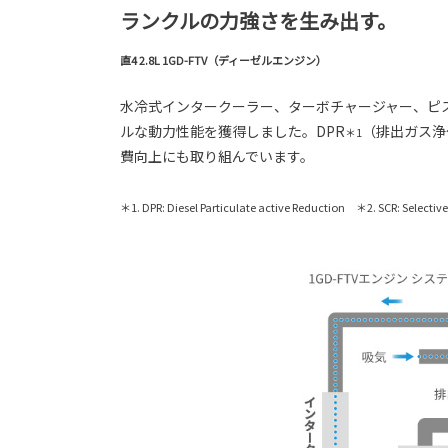
ランクルの力強さを生み出す。
直4 2.8L 1GD-FTV（ディーゼルエンジン）
水冷式インタークーラー、ターボチャージャー、ピス
ルな動力性能を獲得しました。DPR
（排出ガス浄
＊1
費向上にも取り組んでいます。
＊1. DPR: Diesel Particulate active Reduction ＊2. SCR: Selective