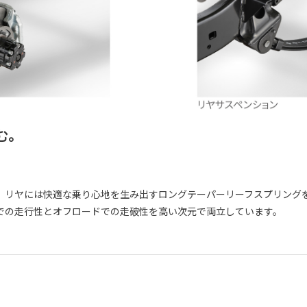
む。
、リヤには快適な乗り心地を生み出すロングテーパーリーフスプリング
での走行性とオフロードでの走破性を高い次元で両立しています。