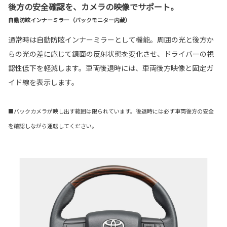
後方の安全確認を、カメラの映像でサポート。
自動防眩インナーミラー（バックモニター内蔵）
通常時は自動防眩インナーミラーとして機能。周囲の光と後方か
らの光の差に応じて鏡面の反射状態を変化させ、ドライバーの視
認性低下を軽減します。車両後退時には、車両後方映像と固定ガ
イド線を表示します。
■バックカメラが映し出す範囲は限られています。後退時には必ず車両後方の安全
を確認しながら運転してください。