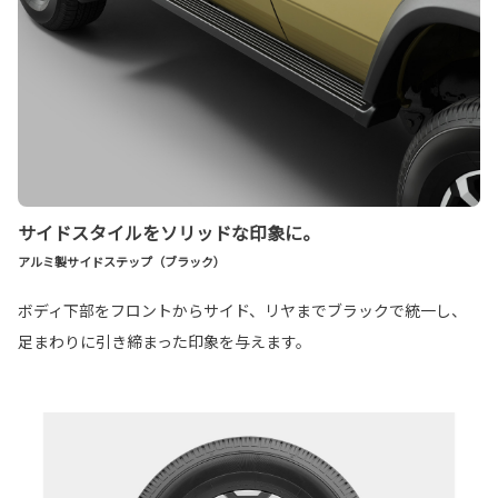
サイドスタイルをソリッドな印象に。
アルミ製サイドステップ（ブラック）
ボディ下部をフロントからサイド、リヤまでブラックで統一し、
足まわりに引き締まった印象を与えます。