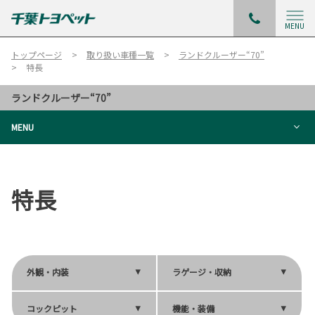
MENU
トップページ
取り扱い車種一覧
ランドクルーザー“70”
特長
ランドクルーザー“70”
MENU
特長
外観・内装
ラゲージ・収納
コックピット
機能・装備