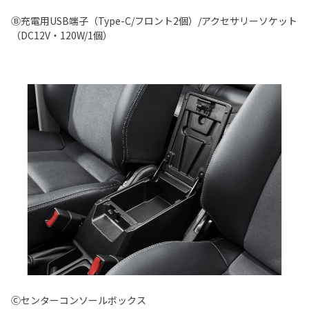
Ⓑ充電用USB端子（Type-C/フロント2個）/アクセサリーソケット
（DC12V・120W/1個）
Ⓒセンターコンソールボックス