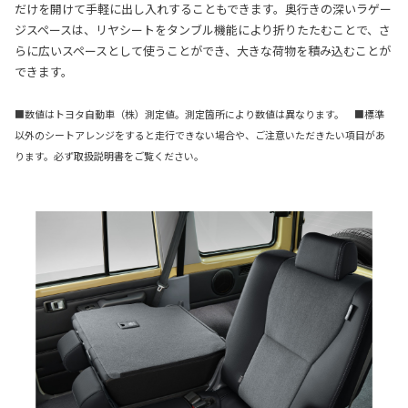
だけを開けて手軽に出し入れすることもできます。奥行きの深いラゲー
ジスペースは、リヤシートをタンブル機能により折りたたむことで、さ
らに広いスペースとして使うことができ、大きな荷物を積み込むことが
できます。
■数値はトヨタ自動車（株）測定値。測定箇所により数値は異なります。 ■標準
以外のシートアレンジをすると走行できない場合や、ご注意いただきたい項目があ
ります。必ず取扱説明書をご覧ください。