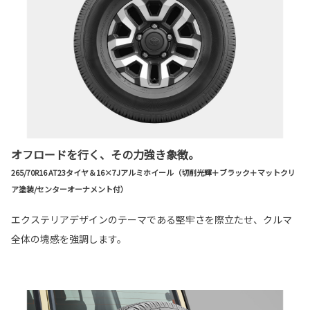
オフロードを行く、その力強き象徴。
265/70R16 AT23タイヤ＆16×7Jアルミホイール（切削光輝＋ブラック＋マットクリ
ア塗装/センターオーナメント付）
エクステリアデザインのテーマである堅牢さを際立たせ、クルマ
全体の塊感を強調します。