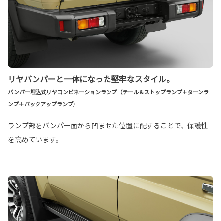
リヤバンパーと一体になった堅牢なスタイル。
バンパー埋込式リヤコンビネーションランプ（テール＆ストップランプ＋ターンラ
ンプ＋バックアップランプ）
ランプ部をバンパー面から凹ませた位置に配することで、保護性
を高めています。