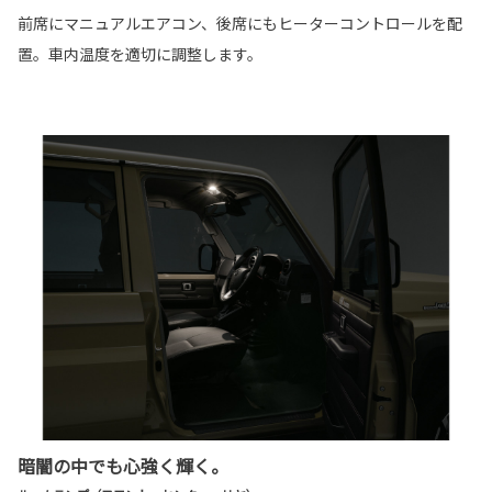
前席にマニュアルエアコン、後席にもヒーターコントロールを配
置。車内温度を適切に調整します。
暗闇の中でも心強く輝く。