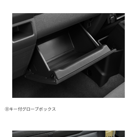
Ⓓキー付グローブボックス