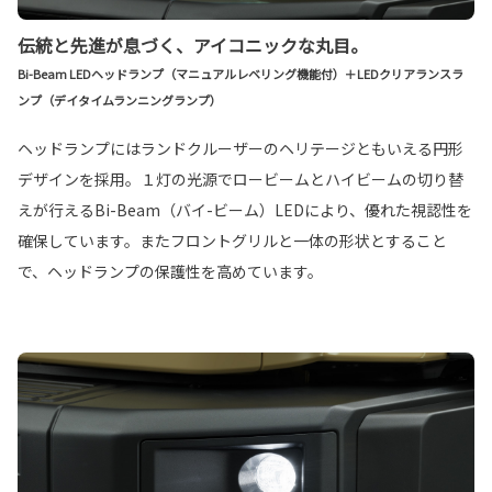
伝統と先進が息づく、アイコニックな丸目。
Bi-Beam LEDヘッドランプ（マニュアルレベリング機能付）＋LEDクリアランスラ
ンプ（デイタイムランニングランプ）
ヘッドランプにはランドクルーザーのヘリテージともいえる円形
デザインを採用。１灯の光源でロービームとハイビームの切り替
えが行えるBi-Beam（バイ-ビーム）LEDにより、優れた視認性を
確保しています。またフロントグリルと一体の形状とすること
で、ヘッドランプの保護性を高めています。