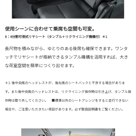
使用シーンに合わせて乗席も空間も可変。
6：4分割可倒式リヤシート（タンブル＋リクライニング機構付）＊1
長尺物を積みながら、ゆとりのある後席も確保できます。ワンタ
ッチでリヤシートが格納できるタンブル機構を活用すれば、大き
な荷室空間を簡単につくり出せます。
＊1. 後中央席のヘッドレストが、後左席のシートバックと干渉する場合がありま
す。また後中央席のヘッドレストは、リクライニング操作時は引き上げ、タンブル操
作時は取り外してください。 ■標準以外のシートアレンジをすると走行できない
場合や、ご注意いただきたい項目があります。必ず取扱説明書をご覧ください。