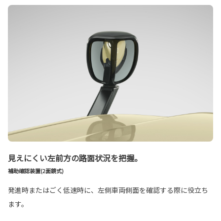
見えにくい左前方の路面状況を把握。
補助確認装置(2面鏡式)
発進時またはごく低速時に、左側車両側面を確認する際に役立ち
ます。