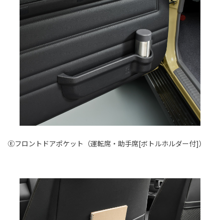
Ⓔフロントドアポケット（運転席・助手席[ボトルホルダー付]）