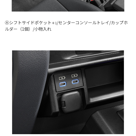
Ⓐシフトサイドポケット
/センターコンソールトレイ/カップホ
＊1
ルダー（1個）/小物入れ