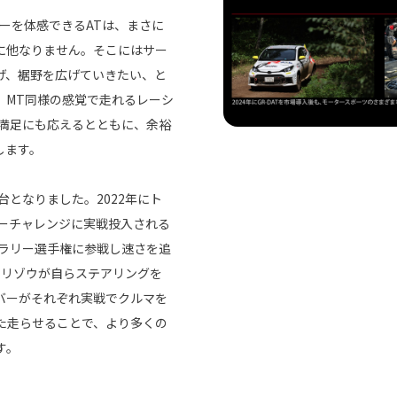
ーを体感できるATは、まさに
に他なりません。そこにはサー
げ、裾野を広げていきたい、と
、MT同様の感覚で走れるレーシ
の満足にも応えるとともに、余裕
します。
となりました。2022年にト
リーチャレンジに実戦投入される
本ラリー選手権に参戦し速さを追
モリゾウが自らステアリングを
バーがそれぞれ実戦でクルマを
た走らせることで、より多くの
す。