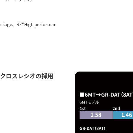
package、RZ“High performan
化とクロスレシオの採用