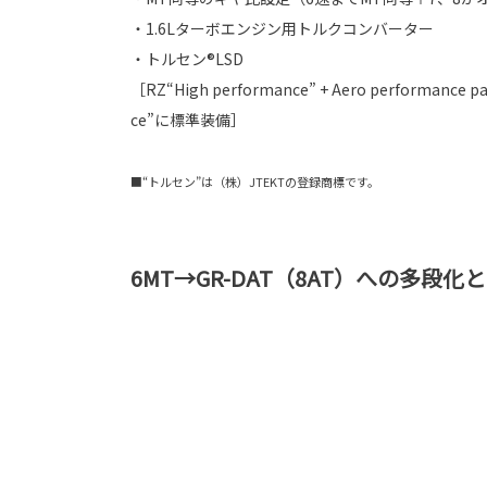
・1.6Lターボエンジン用トルクコンバーター
・トルセン®LSD
［RZ“High performance” + Aero performance 
ce”に標準装備］
■“トルセン”は（株）JTEKTの登録商標です。
6MT→GR-DAT（8AT）への多段