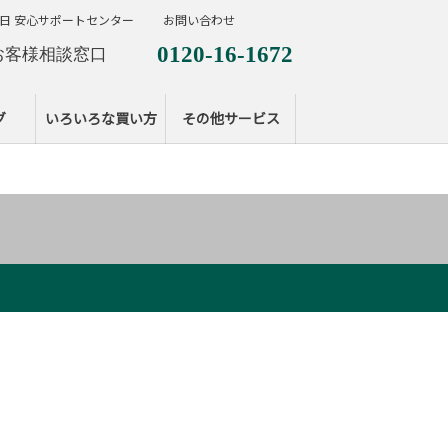
日 安心サポートセンター
お問い合わせ
0120-16-1672
お客様相談窓口
0120-099-287
休日サポートセンタ
グ
いろいろな買い方
その他サービス