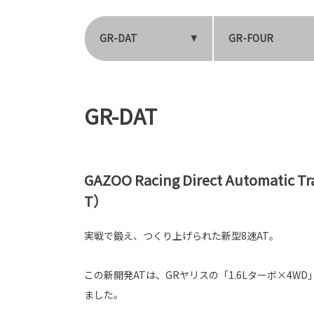
GR-DAT
GR-FOUR
GR-DAT
GAZOO Racing Direct Automatic 
T）
実戦で鍛え、つくり上げられた新型8速AT。
この新開発ATは、GRヤリスの「1.6Lターボ×4W
ました。