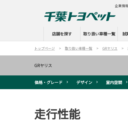
企業情
店舗を探す
取り扱い車種一覧
試
トップページ
取り扱い車種一覧
GRヤリス
GRヤリス
価格・グレード
デザイン
室内空間
走行性能