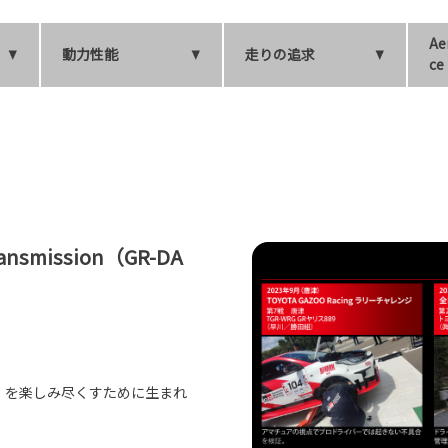
Ae
動力性能
走りの追求
ce
Transmission（GR-DA
D」を楽しみ尽くすために生まれ