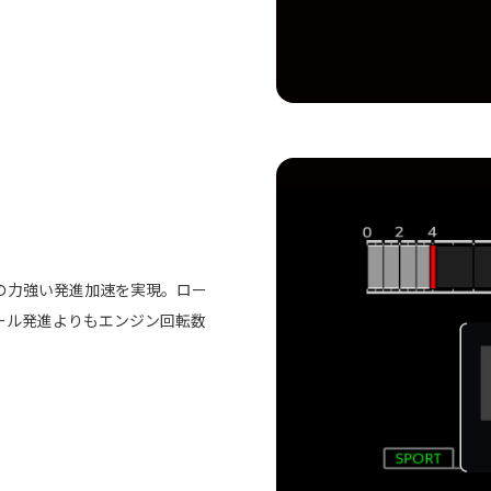
の力強い発進加速を実現。ロー
ール発進よりもエンジン回転数