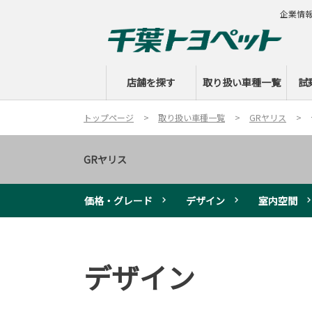
企業情
店舗を探す
取り扱い車種一覧
試
トップページ
取り扱い車種一覧
GRヤリス
GRヤリス
価格・グレード
デザイン
室内空間
デザイン