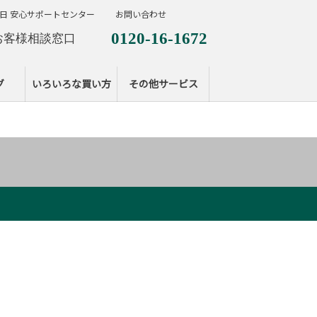
日 安心サポートセンター
お問い合わせ
0120-16-1672
お客様相談窓口
0120-099-287
休日サポートセンタ
グ
いろいろな買い方
その他サービス