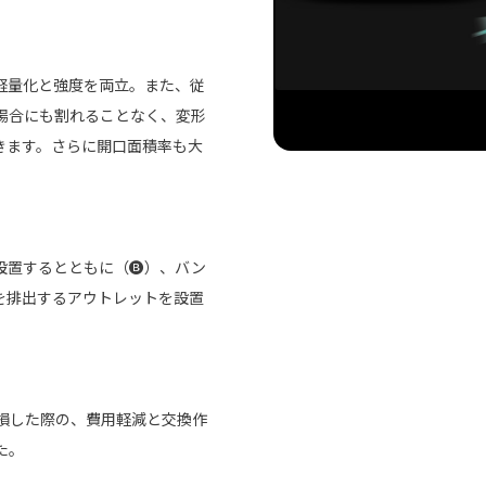
軽量化と強度を両立。また、従
場合にも割れることなく、変形
きます。さらに開口面積率も大
置するとともに（🅑）、バン
を排出するアウトレットを設置
損した際の、費用軽減と交換作
た。