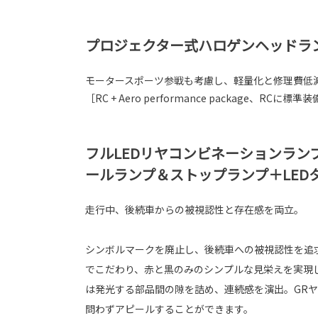
プロジェクター式ハロゲンヘッドラ
モータースポーツ参戦も考慮し、軽量化と修理費低
［RC + Aero performance package、RCに標準
フルLEDリヤコンビネーションラン
ールランプ＆ストップランプ＋LED
走行中、後続車からの被視認性と存在感を両立。
シンボルマークを廃止し、後続車への被視認性を追
でこだわり、赤と黒のみのシンプルな見栄えを実現
は発光する部品間の隙を詰め、連続感を演出。GR
問わずアピールすることができます。