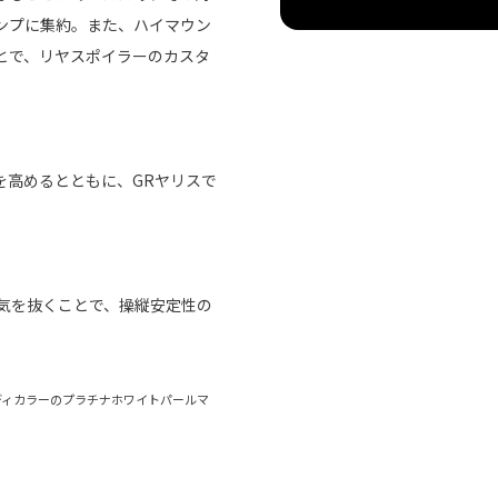
ンプに集約。また、ハイマウン
とで、リヤスポイラーのカスタ
を高めるとともに、GRヤリスで
気を抜くことで、操縦安定性の
D）］。ボディカラーのプラチナホワイトパールマ