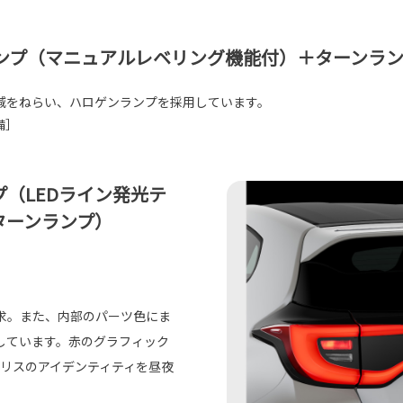
ンプ（マニュアルレベリング機能付）＋ターンラ
減をねらい、ハロゲンランプを採用しています。
装備］
プ（LEDライン発光テ
ターンランプ）
求。また、内部のパーツ色にま
しています。赤のグラフィック
ヤリスのアイデンティティを昼夜