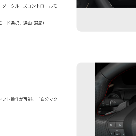
ーダークルーズコントロールモ
モード選択、選曲･選局）
シフト操作が可能。「自分でク