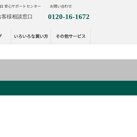
日 安心サポートセンター
お問い合わせ
0120-16-1672
お客様相談窓口
0120-099-287
休日サポートセンタ
グ
いろいろな買い方
その他サービス