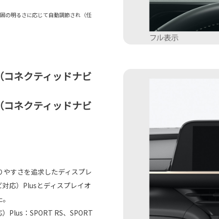
は周囲の明るさに応じて自動調節され（任
オ（コネクティッドナビ
オ（コネクティッドナビ
りやすさを追求したディスプレ
対応）Plusとディスプレイオ
た。
us：SPORT RS、SPORT