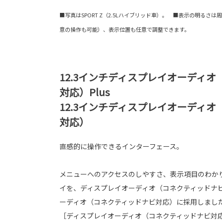
■写真はSPORT Z（2.5Lハイブリッド車）。 ■表示の明るさ
意の操作も可能）、表示位置も任意で調整できます。
12.3インチディスプレイオーディ
対応）Plus
12.3インチディスプレイオーディ
対応）
直感的に操作できるインターフェース。
メニューへのアクセスのしやすさ、表示項目のわか
イを、ディスプレイオーディオ（コネクティッドナビ
ーディオ（コネクティッドナビ対応）に採用しまし
［ディスプレイオーディオ（コネクティッドナビ対応）Pl