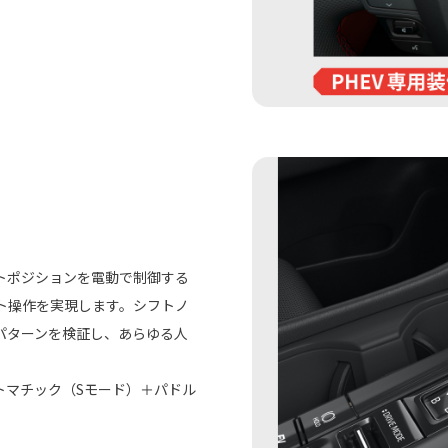
トポジションを電動で制御する
ト操作を実現します。シフトノ
パターンを検証し、あらゆる人
フトマチック（Sモード）＋パドル