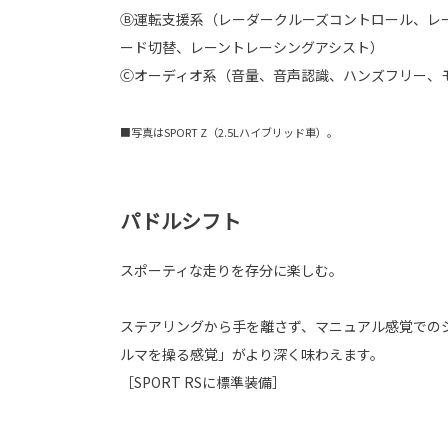
Ⓑ運転支援系（レーダークルーズコントロール、レ
ード切替、レーントレーシングアシスト）
Ⓒオーディオ系（音量、音声認識、ハンズフリー、
■写真はSPORT Z（2.5Lハイブリッド車）。
パドルシフト
スポーティな走りを存分に楽しむ。
ステアリングから手を離さず、マニュアル感覚での
ルマを操る感覚」がより深く味わえます。
［SPORT RSに標準装備］