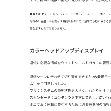
■写真はSPORT Z（2.5Lハイブリッド車）。 ＊1. TFT［薄膜トランジス
写真の計器盤と画面表示は機能説明のために通常の状態と異なる
態を示すものではありません。
カラーヘッドアップディスプレイ
運転に必要な情報をウインドシールドガラスの視野
運転シーンに合わせて切り替えできる3つの表示モー
ム）をご用意しました。
フル：システムの作動状態を大きく、わかりやすく
スタンダード：コンテンツを下方に集約し、広い視
ミニマム：運転に集中するために必要最低限の情報