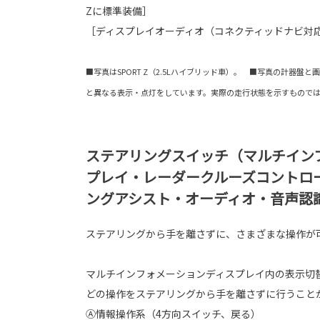
Zに標準装備］
［ディスプレイオーディオ（コネクティッドナビ対応）
■写真はSPORT Z（2.5Lハイブリッド車）。 ■写真の計器盤
と異なる表示・点灯をしています。実際の走行状態を示すもので
ステアリングスイッチ（マルチイン
プレイ・レーダークルーズコントロ
ングアシスト・オーディオ・音声認
ステアリングから手を離さずに、さまざまな操作が
マルチインフォメーションディスプレイ内の表示切
どの操作をステアリングから手を離さずに行うこと
Ⓐ情報操作系（4方向スイッチ、戻る）