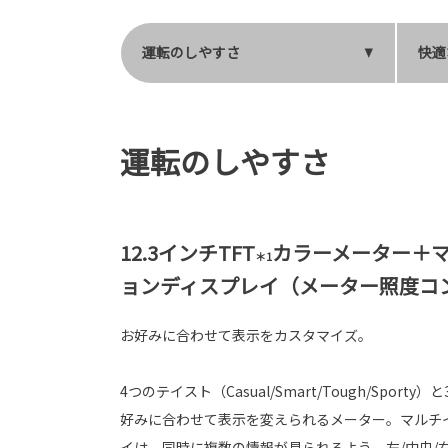
運転のしやすさ
快適
運転のしやすさ
12.3インチTFT
カラーメーター＋
＊1
ョンディスプレイ（メーター照度コ
お好みに合わせて表示をカスタマイズ。
4つのテイスト（Casual/Smart/Tough/Spor
好みに合わせて表示を変えられるメーター。マルチ
イは、同時に複数の情報が見られるよう、左/中央/