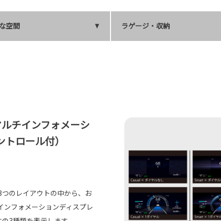
な空間
ラゲージ・収納
マルチインフォメーシ
ントロール付）
ty）と3つのレイアウトの中から、お
インフォメーションディスプレ
右の3種類を表示します。