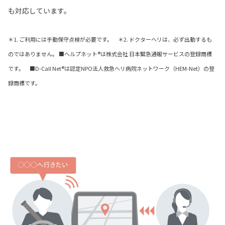
も対応しています。
＊1. ご利用には手動保守点検が必要です。 ＊2. ドクターヘリは、必ず出動するも
のではありません。 ■ヘルプネット®は株式会社 日本緊急通報サービスの登録商標
です。 ■D-Call Net®は認定NPO法人救急ヘリ病院ネットワーク（HEM-Net）の登
録商標です。