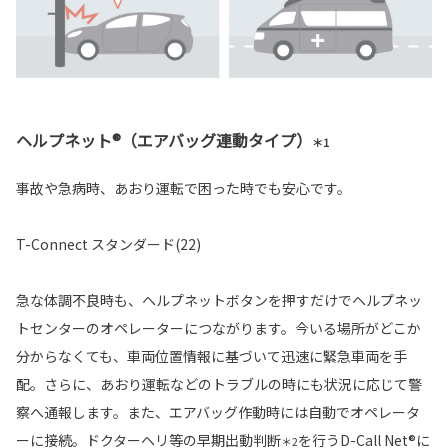
ヘルプネット®（エアバッグ連動タイプ）
＊1
事故や急病時、あおり運転で困った時でも安心です。
T-Connect スタンダード(22)
急な体調不良時も、ヘルプネットボタンを押すだけでヘルプネッ
トセンターのオペレーターにつながります。今いる場所がどこか
分からなくても、車両位置情報に基づいて迅速に緊急車両を手
配。さらに、あおり運転などのトラブルの時にも状況に応じて警
察へ通報します。また、エアバッグ作動時には自動でオペレータ
ーに接続。ドクターヘリ等の早期出動判断
を行うD-Call Net®に
＊2