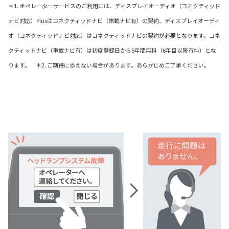
＊1. オペレーターサービスのご利用には、ディスプレイオーディオ（コネクティッド
ナビ対応）Plusはコネクティッドナビ（車載ナビ有）の契約、ディスプレイオーディ
オ（コネクティッドナビ対応）はコネクティッドナビの契約が必要となります。コネ
クティッドナビ（車載ナビ有）は初度登録日から5年間無料（6年目以降有料）とな
ります。 ＊2. ご期待に添えない場合があります。あらかじめご了承ください。