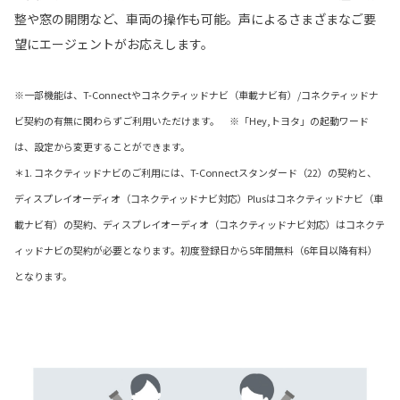
整や窓の開閉など、車両の操作も可能。声によるさまざまなご要
望にエージェントがお応えします。
※一部機能は、T-Connectやコネクティッドナビ（車載ナビ有）/コネクティッドナ
ビ契約の有無に関わらずご利用いただけます。 ※「Hey,トヨタ」の起動ワード
は、設定から変更することができます。
＊1. コネクティッドナビのご利用には、T-Connectスタンダード（22）の契約と、
ディスプレイオーディオ（コネクティッドナビ対応）Plusはコネクティッドナビ（車
載ナビ有）の契約、ディスプレイオーディオ（コネクティッドナビ対応）はコネクテ
ィッドナビの契約が必要となります。初度登録日から5年間無料（6年目以降有料）
となります。