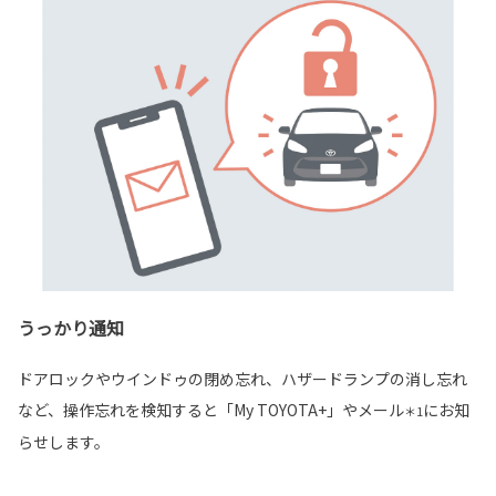
うっかり通知
ドアロックやウインドゥの閉め忘れ、ハザードランプの消し忘れ
など、操作忘れを検知すると「My TOYOTA+」やメール
にお知
＊1
らせします。