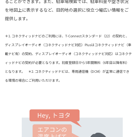
ることができます。また、駐車場検索では、駐車料金や空き状況
を地図上に表示するなど、目的地の選択に役立つ幅広い情報をご
提供します。
＊1. コネクティッドナビのご利用には、T-Connectスタンダード（22）の契約と、
ディスプレイオーディオ（コネクティッドナビ対応）Plusはコネクティッドナビ（車
載ナビ有）の契約、ディスプレイオーディオ（コネクティッドナビ対応）はコネクテ
ィッドナビの契約が必要となります。初度登録日から5年間無料（6年目以降有料）
となります。 ＊2. コネクティッドナビは、専用通信機（DCM）が正常に通信でき
る環境の場合にご利用いただけます。