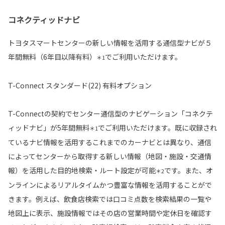
コネクティッドナビ
トヨタスマートセンターの新しい情報を活用する通信型ナビが５
年間無料（6年目以降有料）
でご利用いただけます。
＊1
T-Connect スタンダード(22) 有料オプション
T-Connectの契約でセンター通信型のナビゲーション「コネクテ
ィッドナビ」が5年間無料
でご利用いただけます。既に収録され
＊1
ているナビ情報を活用するこれまでのカーナビとは異なり、通信
によってセンターから取得する新しい情報（地図・施設・交通情
報）を活用した目的地検索・ルート設定が可能
です。また、オ
＊2
ンラインによるリアルタイムかつ豊富な情報を活用することがで
きます。例えば、飲食店検索では口コミ点数を検索結果の一覧や
地図上に表示、施設情報ではその店の営業時間や定休日を確認す