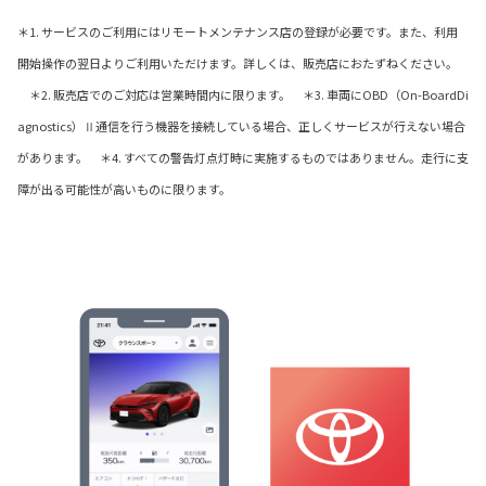
＊1. サービスのご利用にはリモートメンテナンス店の登録が必要です。また、利用
開始操作の翌日よりご利用いただけます。詳しくは、販売店におたずねください。
＊2. 販売店でのご対応は営業時間内に限ります。 ＊3. 車両にOBD（On-BoardDi
agnostics）Ⅱ通信を行う機器を接続している場合、正しくサービスが行えない場合
があります。 ＊4. すべての警告灯点灯時に実施するものではありません。走行に支
障が出る可能性が高いものに限ります。