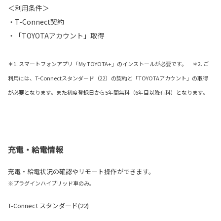
＜利用条件＞
・T-Connect契約
・「TOYOTAアカウント」取得
＊1. スマートフォンアプリ「My TOYOTA+」のインストールが必要です。 ＊2. ご
利用には、T-Connectスタンダード（22）の契約と「TOYOTAアカウント」の取得
が必要となります。また初度登録日から5年間無料（6年目以降有料）となります。
充電・給電情報
充電・給電状況の確認やリモート操作ができます。
※プラグインハイブリッド車のみ。
T-Connect スタンダード(22)