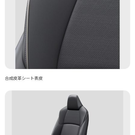
合成皮革シート表皮