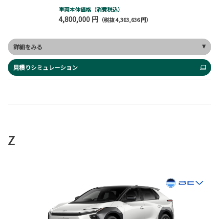
車両本体価格（消費税込）
4,800,000 円
（税抜 4,363,636 円）
詳細をみる
見積りシミュレーション
Z