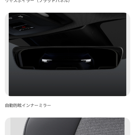
リヤスポイラー（フラットパネル）
自動防眩インナーミラー