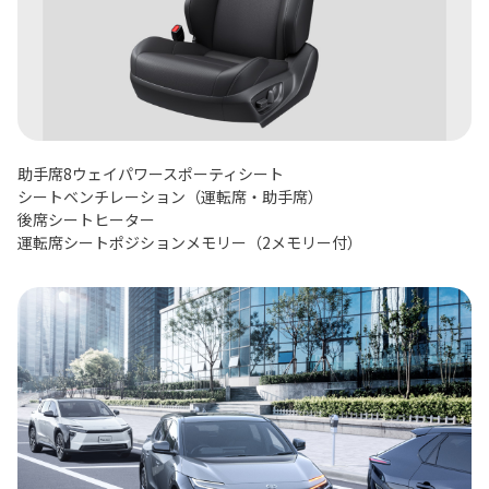
助手席8ウェイパワースポーティシート
シートベンチレーション（運転席・助手席）
後席シートヒーター
運転席シートポジションメモリー（2メモリー付）