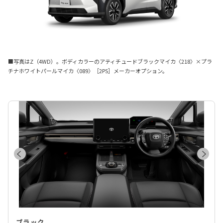
■写真はZ（4WD）。ボディカラーのアティチュードブラックマイカ〈218〉×プラ
チナホワイトパールマイカ〈089〉［2PS］メーカーオプション。
ブラック