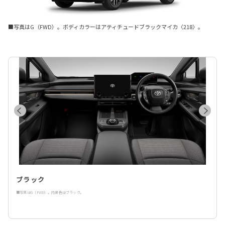
■写真はG（FWD）。ボディカラーはアティチュードブラックマイカ〈218〉。
ブラック
■写真はG（FWD）。内装色はブラック。