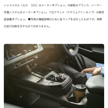
シャスメタル〈1L5〉［2YJ］はメーカーオプション。内装色はブラック。ソーラー
充電システムはメーカーオプション。フロアマット（ラグジュアリータイプ）は販売
店装着オプション。 ■写真は機能説明のために各ランプを点灯したものです。実際
の走行状態を示すものではありません。