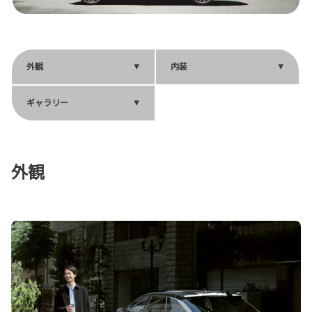
外観
内装
ギャラリー
外観