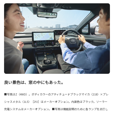
良い景色は、窓の中にもあった。
■写真はZ（4WD）。ボディカラーのアティチュードブラックマイカ〈218〉×プレ
シャスメタル〈1L5〉［2YJ］はメーカーオプション。内装色はブラック。ソーラー
充電システムはメーカーオプション。 ■写真は機能説明のために各ランプを点灯し