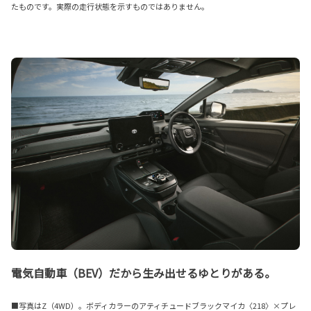
たものです。実際の走行状態を示すものではありません。
電気自動車（BEV）だから生み出せるゆとりがある。
■写真はZ（4WD）。ボディカラーのアティチュードブラックマイカ〈218〉×プレ