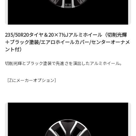
235/50R20タイヤ＆20×7½Jアルミホイール（切削光輝
＋ブラック塗装/エアロホイールカバー/センターオーナメ
ント付）
切削光輝とブラック塗装で先進さを演出したアルミホイール。
［Zにメーカーオプション］