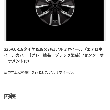
235/60R18タイヤ＆18×7½Jアルミホイール（エアロホ
イールカバー［グレー塗装＋ブラック塗装］/センターオ
ーナメント付）
空力向上と軽量化を両立したアルミホイール。
内装