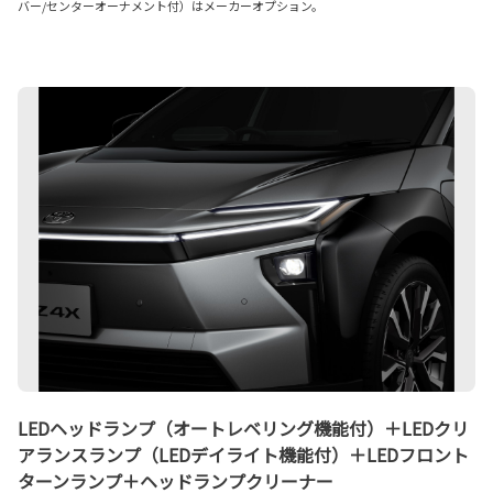
バー/センターオーナメント付）はメーカーオプション。
LEDヘッドランプ（オートレベリング機能付）＋LEDクリ
アランスランプ（LEDデイライト機能付）＋LEDフロント
ターンランプ＋ヘッドランプクリーナー