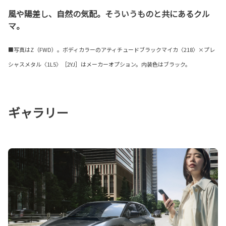
風や陽差し、自然の気配。そういうものと共にあるクル
マ。
■写真はZ（FWD）。ボディカラーのアティチュードブラックマイカ〈218〉×プレ
シャスメタル〈1L5〉［2YJ］はメーカーオプション。内装色はブラック。
ギャラリー