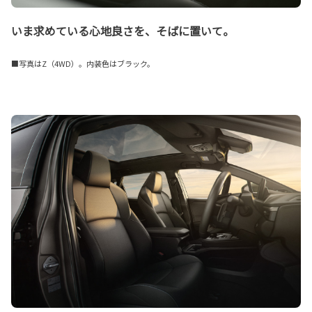
いま求めている心地良さを、そばに置いて。
■写真はZ（4WD）。内装色はブラック。