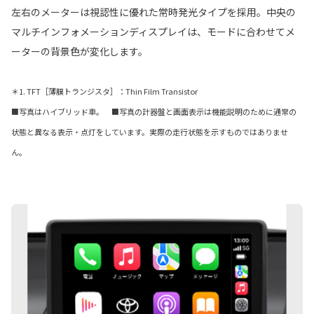
左右のメーターは視認性に優れた常時発光タイプを採用。中央の
マルチインフォメーションディスプレイは、モードに合わせてメ
ーターの背景色が変化します。
＊1. TFT［薄膜トランジスタ］：Thin Film Transistor
■写真はハイブリッド車。 ■写真の計器盤と画面表示は機能説明のために通常の
状態と異なる表示・点灯をしています。実際の走行状態を示すものではありませ
ん。