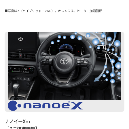
■写真はZ（ハイブリッド・2WD）。オレンジは、ヒーター加温箇所
ナノイーX
＊1
［Zに標準装備］