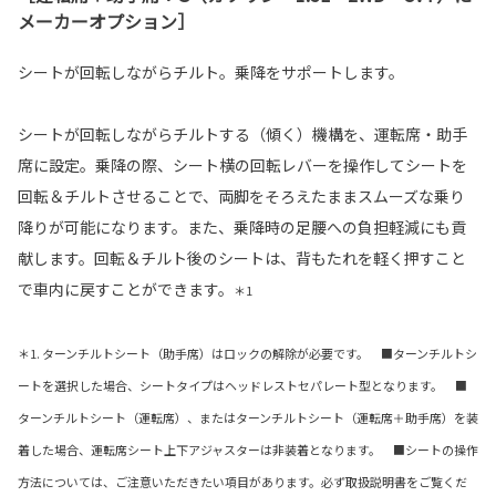
メーカーオプション］
シートが回転しながらチルト。乗降をサポートします。
シートが回転しながらチルトする（傾く）機構を、運転席・助手
席に設定。乗降の際、シート横の回転レバーを操作してシートを
回転＆チルトさせることで、両脚をそろえたままスムーズな乗り
降りが可能になります。また、乗降時の足腰への負担軽減にも貢
献します。回転＆チルト後のシートは、背もたれを軽く押すこと
で車内に戻すことができます。
＊1
＊1. ターンチルトシート（助手席）はロックの解除が必要です。 ■ターンチルトシ
ートを選択した場合、シートタイプはヘッドレストセパレート型となります。 ■
ターンチルトシート（運転席）、またはターンチルトシート（運転席＋助手席）を装
着した場合、運転席シート上下アジャスターは非装着となります。 ■シートの操作
方法については、ご注意いただきたい項目があります。必ず取扱説明書をご覧くだ