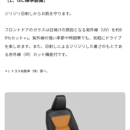
［Z、Gに標準装備］
ジリジリ日射しからお肌を守ります。
フロントドアのガラスは日焼けの原因となる紫外線（UV）を約9
9％カット
。紫外線の強い季節や時間帯でも、気軽にドライブ
＊1
を楽しめます。また、日射しによるジリジリした暑さのもとであ
る赤外線（IR）カット機能付です。
＊1. トヨタ自動車（株）調べ。