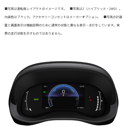
■写真は運転席レイアウトのイメージです。 ■写真はZ（ハイブリッド・2WD）。
内装色はブラック。アクセサリーコンセントはメーカーオプション。 ■写真の計器
盤と画面表示は機能説明のために通常の状態と異なる表示・点灯をしています。実
際の走行状態を示すものではありません。