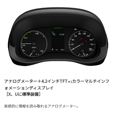
アナログメーター＋4.2インチTFT
カラーマルチインフ
＊1
ォメーションディスプレイ
［X、Uに標準装備］
直感的に情報を読み取れるアナログメーター。