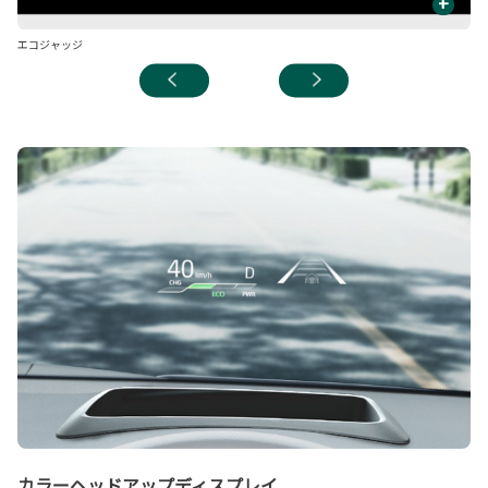
+
エコジャッジ
エ
カラーヘッドアップディスプレイ