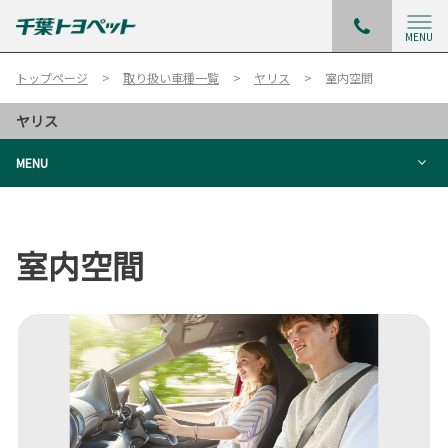
MENU
トップページ
取り扱い車種一覧
ヤリス
室内空間
ヤリス
MENU
室内空間