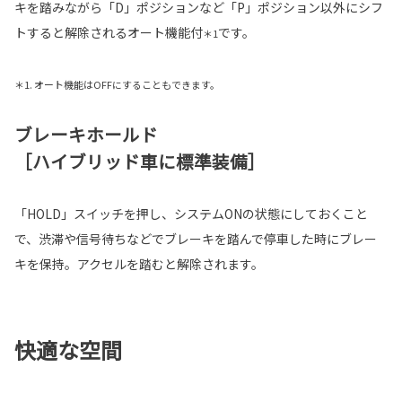
キを踏みながら「D」ポジションなど「P」ポジション以外にシフ
トすると解除されるオート機能付
です。
＊1
＊1. オート機能はOFFにすることもできます。
ブレーキホールド
［ハイブリッド車に標準装備］
「HOLD」スイッチを押し、システムONの状態にしておくこと
で、渋滞や信号待ちなどでブレーキを踏んで停車した時にブレー
キを保持。アクセルを踏むと解除されます。
快適な空間