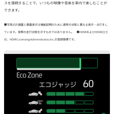
スを接続することで、いつもの映像や音楽を車内で楽しむことが
できます。
■写真の計器盤と画面表示は機能説明のために通常の状態と異なる表示・点灯をし
ています。実際の走行状態を示すものではありません。 ■HDMIおよびHDMIロゴ
は、HDMI Licensing Administrator,Inc.の登録商標です。