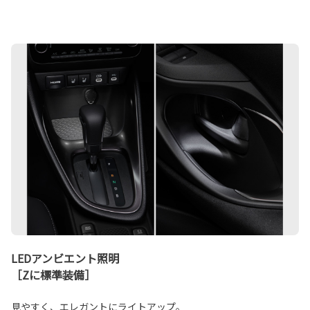
LEDアンビエント照明
［Zに標準装備］
見やすく、エレガントにライトアップ。