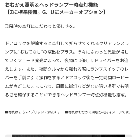
おむかえ照明＆ヘッドランプ一時点灯機能
［Zに標準装備。G、Uにメーカーオプション］
乗降時の点灯にこだわりと優しさを。
ドアロックを解除すると点灯して知らせてくれるクリアランスラ
ンプに“おもてなし”の演出をプラス。徐々にふわっと光量が増し
ていくフェード発光によって、夜間には優しくドライバーをお迎
えします。また、夜間クルマから離れる際にランプスイッチのレ
バーを手前に引く操作をするとドアロック後も一定時間ロービー
ムが点灯したままになり、周囲に街灯などがない暗い場所でも明
るさを確保することができるヘッドランプ一時点灯機能も搭載。
■写真はZ（ハイブリッド・2WD）。 ■写真はおむかえ照明の利用イメージです。