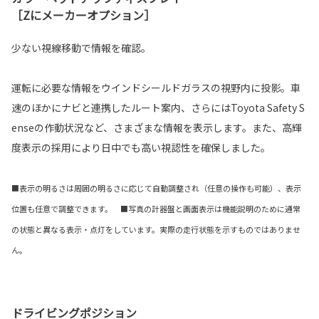
［Zにメーカーオプション］
少ない視線移動で情報を確認。
運転に必要な情報をウインドシールドガラスの視野内に投影。車
速のほかにナビと連携したルート案内、さらにはToyota Safety S
enseの作動状況など、さまざまな情報を表示します。また、高輝
度表示の採用により日中でも高い視認性を確保しました。
■表示の明るさは周囲の明るさに応じて自動調整され（任意の操作も可能）、表示
位置も任意で調整できます。 ■写真の計器盤と画面表示は機能説明のために通常
の状態と異なる表示・点灯をしています。実際の走行状態を示すものではありませ
ん。
ドライビングポジション