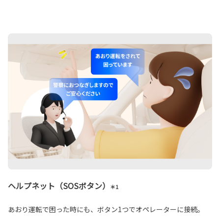
ヘルプネット（SOSボタン）
＊1
あおり運転で困った時にも、ボタン1つでオペレーターに接続。