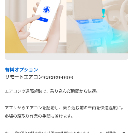
有料オプション
リモートエアコン
＊1＊2＊3＊4＊5＊6
エアコンの遠隔起動で、乗り込んだ瞬間から快適。
アプリからエアコンを起動し、乗り込む前の車内を快適温度に。
冬場の霜取り作業の手間も省けます。
＊1. 一般公道上や閉め切った場所での使用はおやめください。 ＊2. 起動後、一定