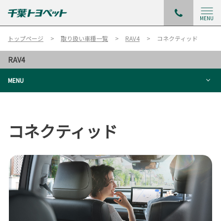
MENU
トップページ
取り扱い車種一覧
RAV4
コネクティッド
RAV4
MENU
コネクティッド