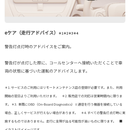
eケア（走行アドバイス）
＊1＊2＊3＊4
警告灯点灯時のアドバイスをご案内。
警告灯が点灯した際に、コールセンターへ接続いただくことで車
両の状態に基づいた運転のアドバイスします。
＊1. サービスのご利用にはリモートメンテナンス店の登録が必要です。また、利用
開始の翌日よりご利用いただけます。 ＊2. 販売店での対応は営業時間内に限りま
す。 ＊3. 車両にOBD（On-Board Diagnostics）Ⅱ通信を行う機器を接続している
場合、正しくサービスが行えない場合があります。 ＊4. すべての警告灯点灯時に実
施するものではありません。走行に支障が出る可能性が高いものに限ります。 ■
イラストはイメージです。