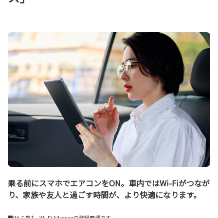
乗る前にスマホでエアコンをON。車内ではWi-Fiがつなが
り、家族や友人と過ごす時間が、より快適になります。
■Wi-Fi®は、Wi-Fi Allianceの登録商標です。