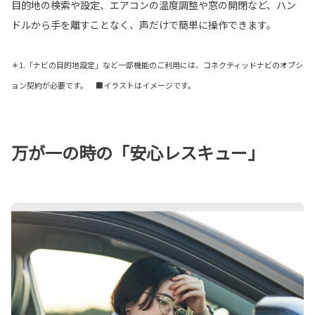
目的地の検索や設定、エアコンの温度調整や窓の開閉など、ハン
ドルから手を離すことなく、声だけで簡単に操作できます。
＊1.「ナビの目的地設定」など一部機能のご利用には、コネクティッドナビのオプシ
ョン契約が必要です。 ■イラストはイメージです。
万が一の時の「安心レスキュー」