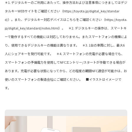
＊1. デジタルキーのご利用にあたって、操作方法および注意事項につきましてはデジ
タルキーWEBサイトをご確認ください（https://toyota.jp/digital_key/standar
d/）。また、デジタルキー対応デバイスはこちらをご確認ください（https://toyota.
jp/digital_key/standard/notes.html）。 ＊2. デジタルキーの操作は、スマートキ
ーで動作するすべての機能には対応しておりません。またスマートフォンの機種によ
り、使用できるデジタルキーの機能は異なります。 ＊3. 1台の車両に対し、最大6
人にシェアキーを発行可能です。 ＊4. スマートフォンの充電が必要な場合でも、
スマートフォンの予備電力を使用してNFCエントリー/スタートが作動できる場合が
あります。充電が必要な状態になってから、どの程度の期間NFC通信が可能かは、お
使いのスマートフォンの製造会社にご確認ください。 ■イラストはイメージで
す。