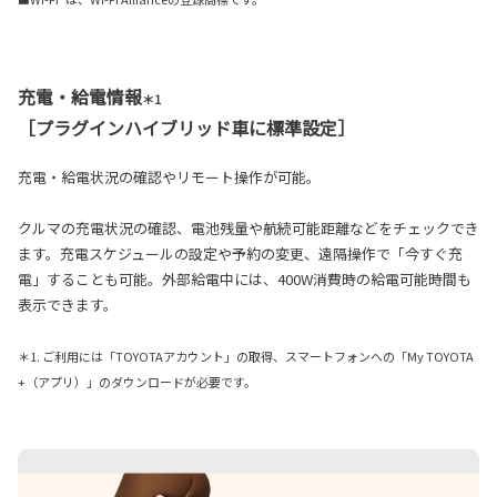
充電・給電情報
＊1
［プラグインハイブリッド車に標準設定］
充電・給電状況の確認やリモート操作が可能。
クルマの充電状況の確認、電池残量や航続可能距離などをチェックでき
ます。充電スケジュールの設定や予約の変更、遠隔操作で「今すぐ充
電」することも可能。外部給電中には、400W消費時の給電可能時間も
表示できます。
＊1. ご利用には「TOYOTAアカウント」の取得、スマートフォンへの「My TOYOTA
+（アプリ）」のダウンロードが必要です。