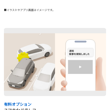
■イラストやアプリ画面はイメージです。
有料オプション
スマホdeドラレコ