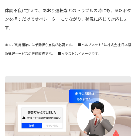
体調不良に加えて、あおり運転などのトラブルの時にも、SOSボタ
ンを押すだけでオペレーターにつながり、状況に応じて対応しま
す。
＊1. ご利用開始には手動保守点検が必要です。 ■ヘルプネット® は株式会社 日本緊
急通報サービスの登録商標です。 ■イラストはイメージです。