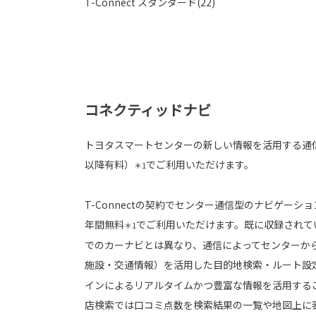
T-Connect スタンダード(22)
コネクティッドナビ
トヨタスマートセンターの新しい情報を活用する通
以降有料）
でご利用いただけます。
＊1
T-Connectの契約でセンター通信型のナビゲーシ
年間無料
でご利用いただけます。既に収録されて
＊1
でのカーナビとは異なり、通信によってセンターか
施設・交通情報）を活用した目的地検索・ルート設
インによるリアルタイムかつ豊富な情報を活用する
店検索では口コミ点数を検索結果の一覧や地図上に