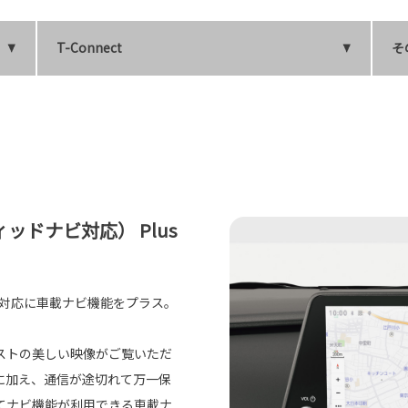
T-Connect
そ
ドナビ対応） Plus
ビ対応に車載ナビ機能をプラス。
ラストの美しい映像がご覧いただ
に加え、通信が途切れて万一保
てナビ機能が利用できる車載ナ