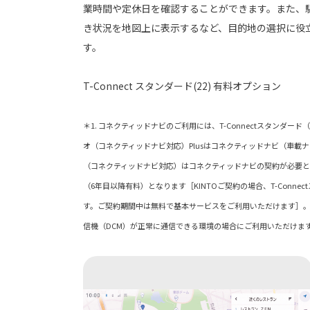
業時間や定休日を確認することができます。また、
き状況を地図上に表示するなど、目的地の選択に役
す。
T-Connect スタンダード(22) 有料オプション
＊1. コネクティッドナビのご利用には、T-Connectスタンダー
オ（コネクティッドナビ対応）Plusはコネクティッドナビ（車載
（コネクティッドナビ対応）はコネクティッドナビの契約が必要と
（6年目以降有料）となります［KINTOご契約の場合、T-Conne
す。ご契約期間中は無料で基本サービスをご利用いただけます］。 
信機（DCM）が正常に通信できる環境の場合にご利用いただ