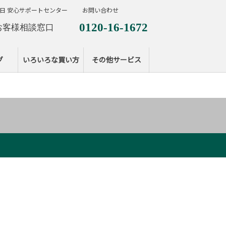
日 安心サポートセンター
お問い合わせ
0120-16-1672
お客様相談窓口
0120-099-287
休日サポートセンタ
グ
いろいろな買い方
その他サービス