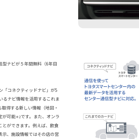
信型ナビが５年間無料（6年目
ョン「コネクティッドナビ」が5
いるナビ情報を活用するこれま
ら取得する新しい情報（地図・
定が可能
です。また、オンラ
＊2
ことができます。例えば、飲食
表示、施設情報ではその店の営