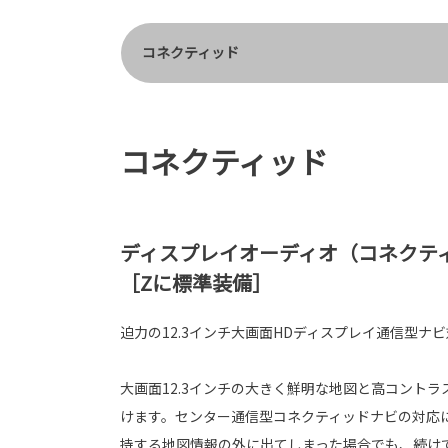
コネクティッド
コネクティッド
ディスプレイオーディオ（コネクティッ
［Zに標準装備］
迫力の12.3インチ大画面HDディスプレイ通信型ナ
大画面12.3インチの大きく鮮明な地図と高コント
けます。センター通信型コネクティッドナビの対応
持する地図情報の外に出てしまった場合でも、続け