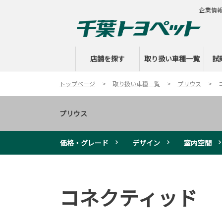
企業情
店舗を探す
取り扱い車種一覧
試
トップページ
取り扱い車種一覧
プリウス
プリウス
価格・グレード
デザイン
室内空間
コネクティッド