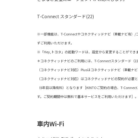
T-Connect スタンダード(22)
※一部機能は、T-Connectやコネクティッドナビ（車載ナビ有
ずご利用いただけます。
※「Hey,トヨタ」の起動ワードは、設定から変更することができ
＊コネクティッドナビのご利用には、T-Connectスタンダード（
（コネクティッドナビ対応）Plusはコネクティッドナビ（車載ナ
（コネクティッドナビ対応）はコネクティッドナビの契約が必要と
（6年目以降有料）となります［KINTOご契約の場合、T-Conne
す。ご契約期間中は無料で基本サービスをご利用いただけます
車内Wi-Fi