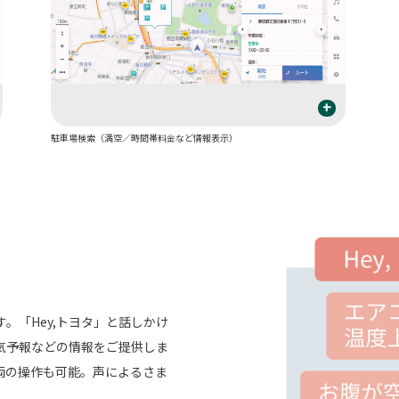
+
駐車場検索（満空／時間帯料金など情報表示）
。「Hey,トヨタ」と話しかけ
気予報などの情報をご提供しま
両の操作も可能。声によるさま