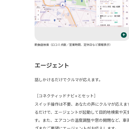
+
飲食店検索（口コミ点数／営業時間、定休日など情報表示）
エージェント
話しかけるだけでクルマが応えます。
［コネクティッドナビ
とセット］
＊
スイッチ操作は不要、あなたの声にクルマが応えます
るだけで、エージェントが起動して目的地検索や天
す。また、エアコンの温度調整や窓の開閉など、車
ざまなご要望にエージェントがお応えします。