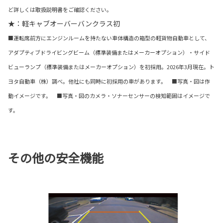
ど詳しくは取扱説明書をご確認ください。
★：軽キャブオーバーバンクラス初
■運転席前方にエンジンルームを持たない車体構造の箱型の軽貨物自動車として、
アダプティブドライビングビーム（標準装備またはメーカーオプション）・サイド
ビューランプ（標準装備またはメーカーオプション）を初採用。2026年3月現在。ト
ヨタ自動車（株）調べ。他社にも同時に初採用の車があります。 ■写真・図は作
動イメージです。 ■写真・図のカメラ・ソナーセンサーの検知範囲はイメージで
す。
その他の安全機能