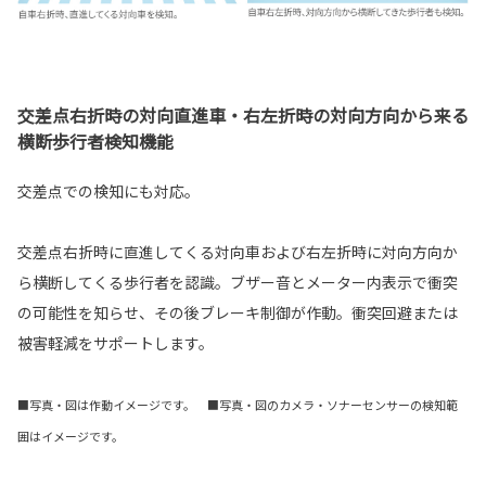
交差点右折時の対向直進車・右左折時の対向方向から来る
横断歩行者検知機能
交差点での検知にも対応。
交差点右折時に直進してくる対向車および右左折時に対向方向か
ら横断してくる歩行者を認識。ブザー音とメーター内表示で衝突
の可能性を知らせ、その後ブレーキ制御が作動。衝突回避または
被害軽減をサポートします。
■写真・図は作動イメージです。 ■写真・図のカメラ・ソナーセンサーの検知範
囲はイメージです。