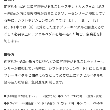
前方約4m以内に障害物等があることをステレオカメラまたは約2
～約3m以内に障害物等があることをソナーセンサーが検知してい
る時に、シフトポジションをCVT車では［D］、［B］、［S］
に、MT車では［R］以外としたままブレーキペダルと間違えるな
どして必要以上にアクセルペダルを踏み込んだ場合、急発進を抑
制します。
■後方
後方約2～約3m先までに壁などの障害物等があることをソナーセ
ンサーが検知している時に、シフトポジションを［R］にしたまま
ブレーキペダルと間違えるなどして必要以上にアクセルペダルを
踏み込んだ場合、急発進を抑制します。
■次の場合は作動しません。 〈後方のみ〉●ワイパーがHiの時 〈前方・後方〉
●ドライバーが回避動作（ハンドル操作など）を行った時 ●ウインカーONの時