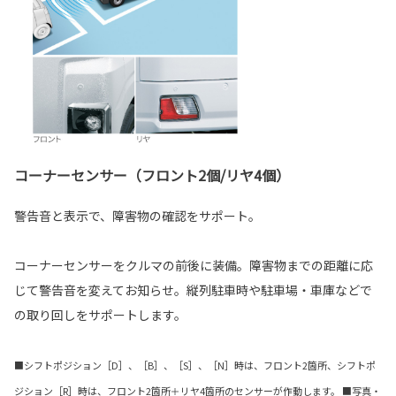
コーナーセンサー（フロント2個/リヤ4個）
警告音と表示で、障害物の確認をサポート。
コーナーセンサーをクルマの前後に装備。障害物までの距離に応
じて警告音を変えてお知らせ。縦列駐車時や駐車場・車庫などで
の取り回しをサポートします。
■シフトポジション［D］、［B］、［S］、［N］時は、フロント2箇所、シフトポ
ジション［R］時は、フロント2箇所＋リヤ4箇所のセンサーが作動します。 ■写真・