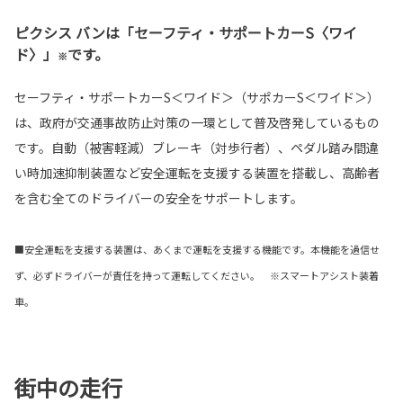
ピクシス バンは「セーフティ・サポートカーS〈ワイ
ド〉」
です。
※
セーフティ・サポートカーS＜ワイド＞（サポカーS＜ワイド＞）
は、政府が交通事故防止対策の一環として普及啓発しているもの
です。自動（被害軽減）ブレーキ（対歩行者）、ペダル踏み間違
い時加速抑制装置など安全運転を支援する装置を搭載し、高齢者
を含む全てのドライバーの安全をサポートします。
■安全運転を支援する装置は、あくまで運転を支援する機能です。本機能を過信せ
ず、必ずドライバーが責任を持って運転してください。 ※スマートアシスト装着
車。
街中の走行