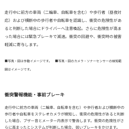
走行中に前方の車両（二輪車、自転車を含む）や歩行者（昼夜対
応）および横断中の歩行者や自転車を認識し、衝突の危険性があ
ると判断した場合にドライバーへ注意喚起。さらに危険性が高ま
った場合には緊急ブレーキで減速。衝突の回避や、衝突時の被害
軽減に寄与します。
■写真・図は作動イメージです。 ■写真・図のカメラ・ソナーセンサーの検知範
囲はイメージです。
衝突警報機能・事前ブレーキ
走行中に前方の車両（二輪車、自転車を含む）や歩行者および横断中の
歩行者や自転車をステレオカメラが検知し、衝突の危険性があると判断
した場合、ブザー音とメーター内表示で警告します。衝突の危険性がさ
らに高まったとシステムが判断した場合、弱いブレーキをかけます。