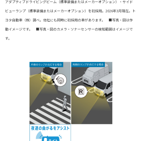
アダプティブドライビングビーム（標準装備またはメーカーオプション）・サイド
ビューランプ（標準装備またはメーカーオプション）を初採用。2026年3月現在。ト
ヨタ自動車（株）調べ。他社にも同時に初採用の車があります。 ■写真・図は作
動イメージです。 ■写真・図のカメラ・ソナーセンサーの検知範囲はイメージで
す。