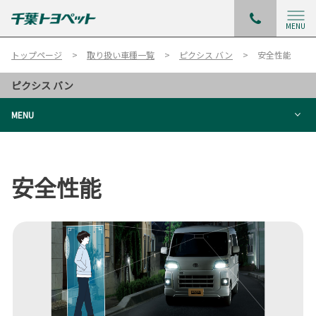
MENU
トップページ
取り扱い車種一覧
ピクシス バン
安全性能
ピクシス バン
MENU
安全性能