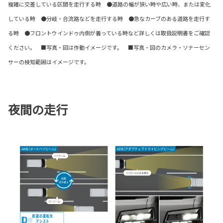
複雑に交差している区間を走行する時 ●道路の幅が狭い時や広い時、または変化
している時 ●分岐・合流路などを走行する時 ●急なカーブのある道路を走行す
る時 ●フロントウインドゥ内側が曇っている時など詳しくは取扱説明書をご確認
ください。 ■写真・図は作動イメージです。 ■写真・図のカメラ・ソナーセン
サーの検知範囲はイメージです。
夜間の走行