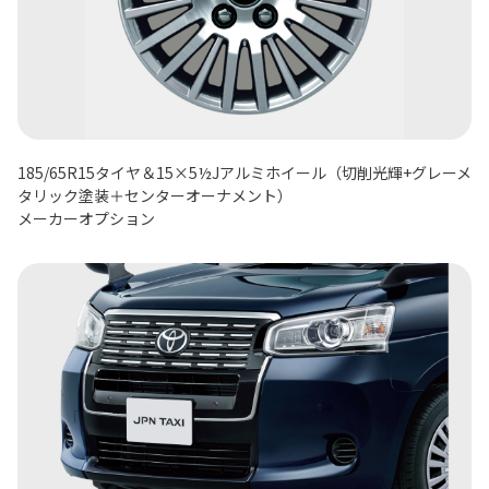
185/65R15タイヤ＆15×5½Jアルミホイール（切削光輝+グレーメ
タリック塗装＋センターオーナメント）
メーカーオプション