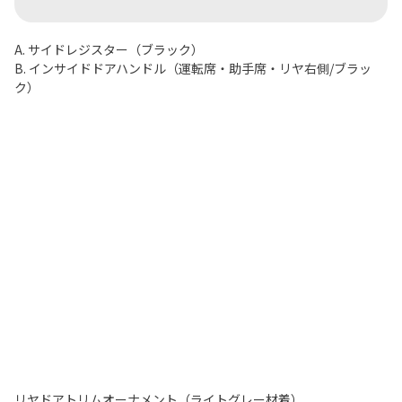
A. サイドレジスター（ブラック）
B. インサイドドアハンドル（運転席・助手席・リヤ右側/ブラッ
ク）
リヤドアトリムオーナメント（ライトグレー材着）