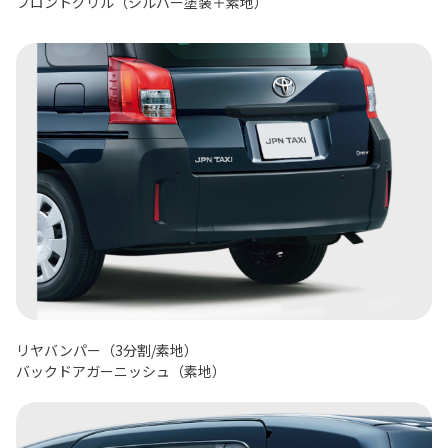
フロントグリル（シルバー塗装＋素地）
リヤバンパー（3分割/素地）
バックドアガーニッシュ（素地）