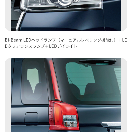
Bi-Beam LEDヘッドランプ（マニュアルレベリング機能付）＋LE
Dクリアランスランプ＋LEDデイライト