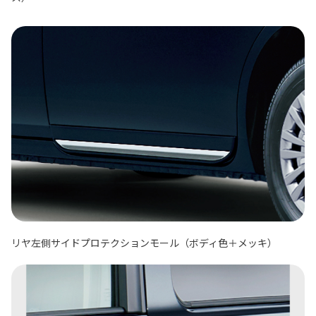
リヤ左側サイドプロテクションモール（ボディ色＋メッキ）