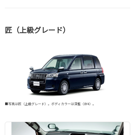
匠（上級グレード）
■写真は匠（上級グレード）。ボディカラーは深藍〈8Y4〉。