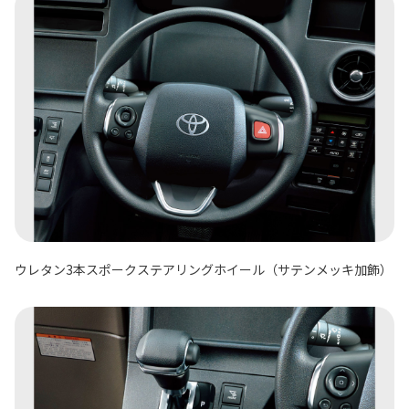
ウレタン3本スポークステアリングホイール（サテンメッキ加飾）