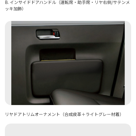
B. インサイドドアハンドル（運転席・助手席・リヤ右側/サテンメ
ッキ加飾）
リヤドアトリムオーナメント（合成皮革＋ライトグレー材着）