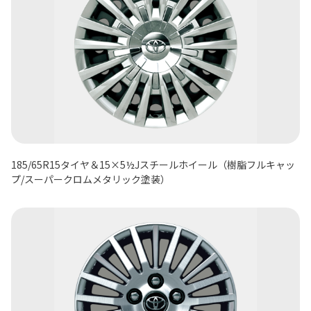
185/65R15タイヤ＆15×5½Jスチールホイール（樹脂フルキャッ
プ/スーパークロムメタリック塗装）