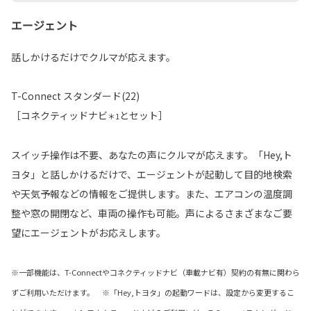
エージェント
話しかけるだけでクルマが応えます。
T-Connect スタンダード(22)
［コネクティッドナビ
とセット］
＊1
スイッチ操作は不要、あなたの声にクルマが応えます。「Hey,ト
ヨタ」と話しかけるだけで、エージェントが起動して目的地検索
や天気予報などの情報をご提供します。また、エアコンの温度調
整や窓の開閉など、車両の操作も可能。声によるさまざまなご要
望にエージェントがお応えします。
※一部機能は、T-Connectやコネクティッドナビ（車載ナビ有）契約の有無に関わら
ずご利用いただけます。 ※「Hey,トヨタ」の起動ワードは、設定から変更するこ