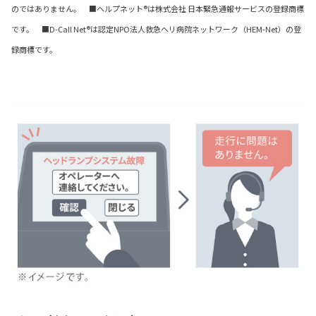
のではありません。 ■ヘルプネット®は株式会社 日本緊急通報サービスの登録商標
です。 ■D-Call Net®は認定NPO法人救急ヘリ病院ネットワーク（HEM-Net）の登
録商標です。