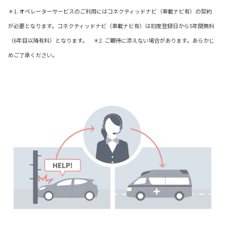
＊1. オペレーターサービスのご利用にはコネクティッドナビ（車載ナビ有）の契約
が必要となります。コネクティッドナビ（車載ナビ有）は初度登録日から5年間無料
（6年目以降有料）となります。 ＊2. ご期待に添えない場合があります。あらかじ
めご了承ください。