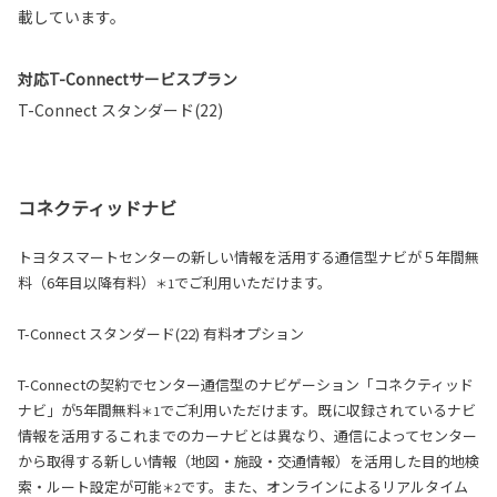
載しています。
対応T-Connectサービスプラン
T-Connect スタンダード(22)
コネクティッドナビ
トヨタスマートセンターの新しい情報を活用する通信型ナビが５年間無
料（6年目以降有料）
でご利用いただけます。
＊1
T-Connect スタンダード(22) 有料オプション
T-Connectの契約でセンター通信型のナビゲーション「コネクティッド
ナビ」が5年間無料
でご利用いただけます。既に収録されているナビ
＊1
情報を活用するこれまでのカーナビとは異なり、通信によってセンター
から取得する新しい情報（地図・施設・交通情報）を活用した目的地検
索・ルート設定が可能
です。また、オンラインによるリアルタイム
＊2