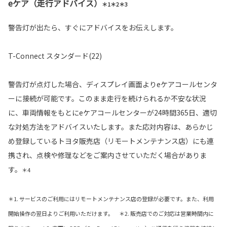
eケア（走行アドバイス）
＊1＊2＊3
警告灯が出たら、すぐにアドバイスをお伝えします。
T-Connect スタンダード(22)
警告灯が点灯した場合、ディスプレイ画面よりeケアコールセンタ
ーに接続が可能です。このまま走行を続けられるか不安な状況
に、車両情報をもとにeケアコールセンターが24時間365日、適切
な対処方法をアドバイスいたします。また応対内容は、あらかじ
め登録しているトヨタ販売店（リモートメンテナンス店）にも連
携され、点検や修理などをご案内させていただく場合がありま
す。
＊4
＊1. サービスのご利用にはリモートメンテナンス店の登録が必要です。また、利用
開始操作の翌日よりご利用いただけます。 ＊2. 販売店でのご対応は営業時間内に