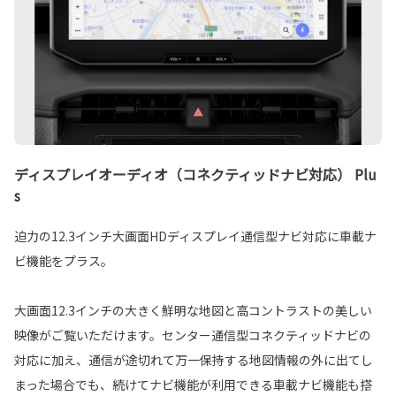
ディスプレイオーディオ（コネクティッドナビ対応） Plu
s
迫力の12.3インチ大画面HDディスプレイ通信型ナビ対応に車載ナ
ビ機能をプラス。
大画面12.3インチの大きく鮮明な地図と高コントラストの美しい
映像がご覧いただけます。センター通信型コネクティッドナビの
対応に加え、通信が途切れて万一保持する地図情報の外に出てし
まった場合でも、続けてナビ機能が利用できる車載ナビ機能も搭