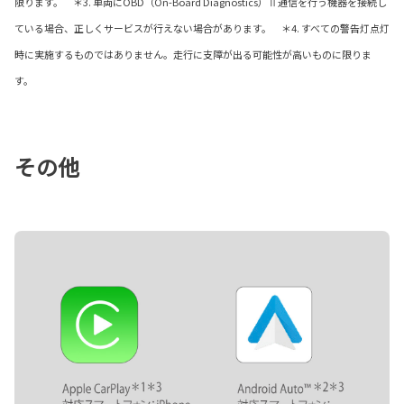
限ります。 ＊3. 車両にOBD（On-Board Diagnostics）Ⅱ通信を行う機器を接続し
ている場合、正しくサービスが行えない場合があります。 ＊4. すべての警告灯点灯
時に実施するものではありません。走行に支障が出る可能性が高いものに限りま
す。
その他