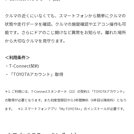
クルマの近くにいなくても、スマートフォンから簡単にクルマの
状態や走行データを確認。クルマの施錠確認やエアコン操作も可
能です。さらにドアのこじ開けなど異常をお知らせ。離れた場所
から大切なクルマを見守ります。
＜利用条件＞
・T-Connect契約
・「TOYOTAアカウント」取得
＊1. ご利用には、T-Connectスタンダード（22）の契約と「TOYOTAアカウント」
の取得が必要となります。また初度登録日から5年間無料（6年目以降有料）となり
ます。 ＊2. スマートフォンアプリ「My TOYOTA+」のインストールが必要です。