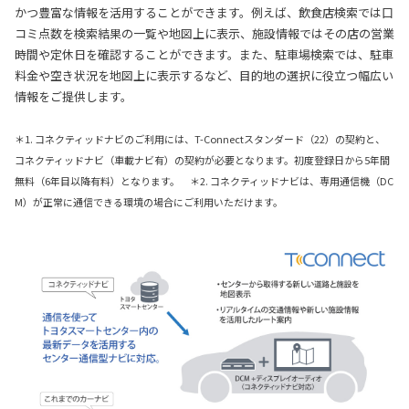
かつ豊富な情報を活用することができます。例えば、飲食店検索では口
コミ点数を検索結果の一覧や地図上に表示、施設情報ではその店の営業
時間や定休日を確認することができます。また、駐車場検索では、駐車
料金や空き状況を地図上に表示するなど、目的地の選択に役立つ幅広い
情報をご提供します。
＊1. コネクティッドナビのご利用には、T-Connectスタンダード（22）の契約と、
コネクティッドナビ（車載ナビ有）の契約が必要となります。初度登録日から5年間
無料（6年目以降有料）となります。 ＊2. コネクティッドナビは、専用通信機（DC
M）が正常に通信できる環境の場合にご利用いただけます。