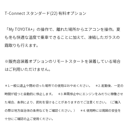
T-Connect スタンダード(22) 有料オプション
「My TOYOTA+」の操作で、離れた場所からエアコンを操作。夏
も冬も快適な温度で乗車できることに加えて、凍結したガラスの
霜取りも行えます。
※販売店装着オプションのリモートスタートを装着している場合
はご利用いただけません。
＊1.一般公道上や閉め切った場所での使用はおやめください。 ＊2. 起動後、一定の
時間が経つと自動的に停止します。 ＊3.車両停止中にエンジンをみだりに稼働させ
た場合、条例により、罰則を受けることがありますのでご注意ください。（ご購入
の際は地方自治体の条例などをご確認ください。） ＊4. 使用時には周囲の安全を
十分にご確認の上ご使用ください。