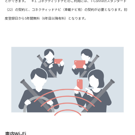
とができます。 ＊1. コネクティッドナビのご利用には、T-Connectスタンダード
（22）の契約と、コネクティッドナビ（車載ナビ有）の契約が必要となります。初
度登録日から5年間無料（6年目以降有料）となります。
車内Wi-Fi